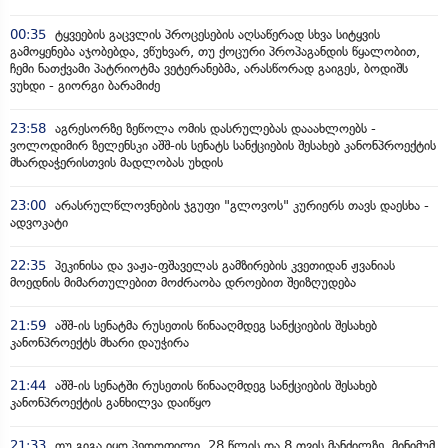
00:35
ტყვეების გაცვლის პროცესების აღსაწერად სხვა სიტყვის
გამოყენება აჯობებდა, ვწუხვარ, თუ ქოცური პროპაგანდის წყალობით,
ჩემი ნათქვამი პატრიოტმა ვეტერანებმა, არასწორად გაიგეს, ბოდიშს
ვუხდი - გიორგი ბარამიძე
23:58
აგრესორზე ზეწოლა ომის დასრულებას დააახლოებს -
ვოლოდიმირ ზელენსკი აშშ-ის სენატს სანქციების შესახებ კანონპროექტის
მხარდაჭერისთვის მადლობას უხდის
23:00
არასრულწლოვნების ჯგუფი "გლოვოს" კურიერს თავს დაესხა -
ადვოკატი
22:35
პეკინისა და ვაჟა-ფშაველას გამზირების კვეთიდან ჟვანიას
მოედნის მიმართულებით მოძრაობა დროებით შეიზღუდება
21:59
აშშ-ის სენატმა რუსეთის წინააღმდეგ სანქციების შესახებ
კანონპროექტს მხარი დაუჭირა
21:44
აშშ-ის სენატში რუსეთის წინააღმდეგ სანქციების შესახებ
კანონპროექტის განხილვა დაიწყო
21:33
თუ გიგა იყო პედოფილი, 28 წლის და 8 თვის მანძილზე, მინიმუმ