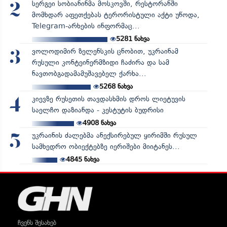
სერგეი სობიანინმა მოსკოვში, რესტორანში
2
მომხდარ აფეთქებას ტერორისტული აქტი უწოდა,
Telegram-არხების ინფორმაც...
5281
ნახვა
ვოლოდიმირ ზელენსკის ცნობით, უკრაინამ
3
რუსული კონტეინერმზიდი ჩაძირა და სამ
ნავთობგადამამუშავებელ ქარხა...
5268
ნახვა
კიევზე რუსეთის თავდასხმის დროს ლიეტუვის
4
საელჩო დაზიანდა - კესტუტის ბუდრისი
4908
ნახვა
უკრაინის ძალებმა ანექსირებულ ყირიმში რუსულ
5
სამხედრო ობიექტებზე იერიშები მიიტანეს...
4845
ნახვა
ჩვენს შესახებ