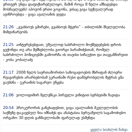
ერთჯერ უნდა დაფიქსირებულიყო, მაშინ როცა 8 წელი ამზადებდა
მოსწავლეებს! იპოვონ ერთი გოგონა, ვისაც გიგა სექსუალურად
ავიწროებდა - გიგა ავალიანის დედა
21:26
„გვახსოვს გმირები, გვახსოვს მტერი” - თბილისში მსვლელობა
მიმდინარეობს
21:25
აინტერესებდათ, უშუალოდ საბრძოლო მოქმედებების დროს
გვქონდა თუ არა შემხებლობა გიორგი ბარამიძესთან, რომელ
საბრძოლო პოზიციებში გამოირჩა ის თავისი სიჩაუქით და თავგანწირვით
- კობა კობალაძე
21:17
2008 წელს საერთაშორისო საზოგადოების მხრიდან ძლიერი
რეაგირების არარსებობამ უკრაინაში რუსი დამპყრობელის შეჭრას გზა
გაუხსნა - უკრაინის საგარეო უწყება
21:06
ვოლოდიმირ ზელენსკი პირველი ვიზიტით სერბეთში ჩავიდა
20:54
პროკურორის განცხადებით, გიგა ავალიანის მკვლელობის
საქმეზე დაკავებულ ნია იმნაძეს და ანასტასია ბერუაშვილს საგამოძიებო
ორგანო 30 დღის განმავლობაში ფარულად უსმენდა
ყველა სიახლის ნახვა