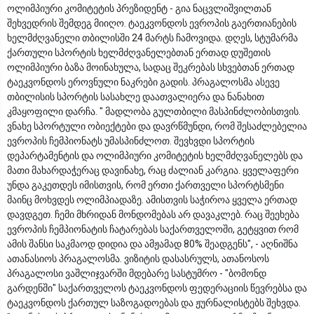
ოლიმპიური კომიტეტის პრეზიდენტ - გია ნაცვლიშვილთან
შეხვედრის შემდეგ მიიღო. ტაეკვონდოს ევროპის გაერთიანების
ხელმძღვანელი თბილისში 24 მარტს ჩამოვიდა. დღეს, სტუმარმა
ქართული სპორტის ხელმძღვანელებთან ერთად დუშეთის
ოლიმპიური ბაზა მოინახულა, სადაც შეკრებას სხვებთან ერთად
ტაეკვონდოს ეროვნული ნაკრები გადის. პრაგალოსმა ასევე
თბილისის სპორტის სასახლე დაათვალიერა და ნანახით
კმაყოფილი დარჩა. " მადლობა გულთბილი მასპინძლობისთვის.
ვნახე სპორტული ობიექტები და დავრწმუნდი, რომ შესაძლებელია
ევროპის ჩემპიონატს უმასპინძლოთ. შევხვდი სპორტის
დეპარტამენტის და ოლიმპიური კომიტეტის ხელმძღვანელებს და
მათი მახარდაჭერაც დავინახე, რაც ძალიან კარგია. ყველაფერი
უნდა გაკეთდეს იმისთვის, რომ ერთი ქართველი სპორტსმენი
მაინც მოხვდეს ოლიმპიადაზე. ამისთვის საჭიროა ყველა ერთად
დავდგეთ. ჩემი მხრიდან მონდომებას არ დავაკლებ. რაც შეეხება
ევროპის ჩემპიონატის ჩატარებას საქართველოში, გეტყვით რომ
ამის შანსი საკმაოდ დიდია და ამჟამად 80% შეადგენს", - აღნიშნა
ათანასიოს პრაგალოსმა. ვიზიტის დასასრულს, ათანოსოს
პრაგალოსი ვაშლიჯვარში მდებარე სასტუმრო - "ბომონდ
გარდენში" საქართველოს ტაეკვონდოს ფედერაციის წევრებსა და
ტაეკვონდოს ქართულ საზოგადოებას და ჟურნალისტებს შეხვდა.