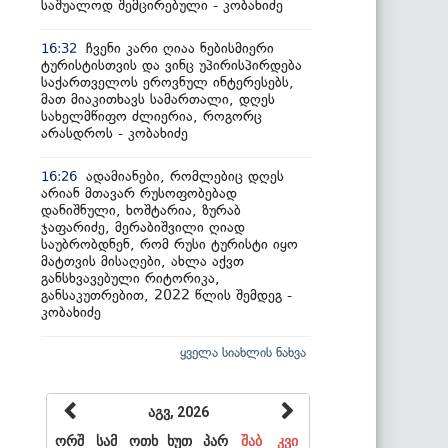
საშუალოდ შემცირებული - კობახიძე
ჩვენი კარი ღიაა ნებისმიერი
16:32
ტურისტისთვის და ვინც უპირისპირდება
საქართველოს ეროვნულ ინტერესებს,
მათ მიაკითხავს სამართალი, დღეს
სახელმწიფო ძლიერია, როგორც
არასდროს - კობახიძე
ადამიანები, რომლებიც დღეს
16:26
არიან მთავარ რუსოფობებად
დანიშნული, ხოშტარია, ზურაბ
ჯაფარიძე, მერაბიშვილი ღიად
საუბრობდნენ, რომ რუსი ტურისტი იყო
მატთვის მისაღები, ახლა აქვთ
განსხვავებული რიტორიკა,
განსაკუთრებით, 2022 წლის შემდეგ -
კობახიძე
ყველა სიახლის ნახვა
აგვ, 2026
ორშ
სამ
ოთხ
ხუთ
პარ
შაბ
კვი