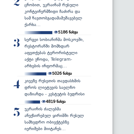
2
ცნობით, უკრაინამ რუსული
კონტეინერმზიდი ჩაძირა და
სამ ნავთობგადამამუშავებელ
ქარხა...
5186
ნახვა
სერგეი სობიანინმა მოსკოვში,
3
რესტორანში მომხდარ
აფეთქებას ტერორისტული
აქტი უწოდა, Telegram-
არხების ინფორმაც...
5026
ნახვა
კიევზე რუსეთის თავდასხმის
4
დროს ლიეტუვის საელჩო
დაზიანდა - კესტუტის ბუდრისი
4819
ნახვა
უკრაინის ძალებმა
5
ანექსირებულ ყირიმში რუსულ
სამხედრო ობიექტებზე
იერიშები მიიტანეს...