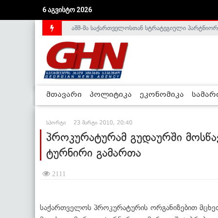
აშშ-მა საქართველოსთან სტრატეგიული პარტნიორ
6 აგვისტო 2026
საქართველოს დე-ფაქტო მთავრობა არალეგიტიმური
მთავარი
პოლიტიკა
ეკონომიკა
სამა
სპორტი
23 მარტი 2010, 20:40
პროკურატურამ გუდაურში მოსწ
ტურნირი გამართა
2111
საქართველოს პროკურატურის ორგანიზებით მცხ