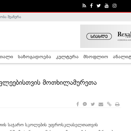
ობა შეაჩერა
ა - ჰელსინკის კომისია
რთალი
საზოგადოება
კულტურა
მსოფლიო
ანალიტ
ავლეებისთვის მოთხილამურეთა
ეთის საჯარო სკოლების უფროსკლასელთათვის