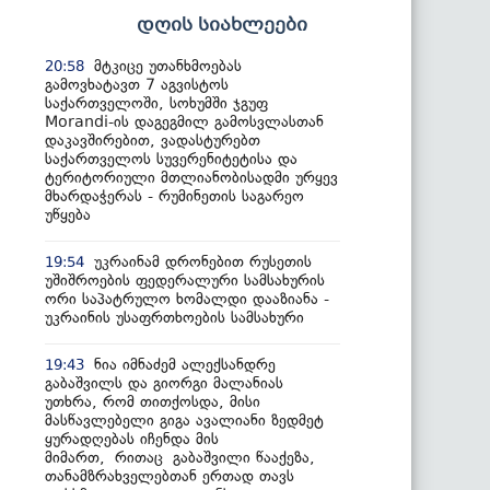
დღის სიახლეები
მტკიცე უთანხმოებას
20:58
გამოვხატავთ 7 აგვისტოს
საქართველოში, სოხუმში ჯგუფ
Morandi-ის დაგეგმილ გამოსვლასთან
დაკავშირებით, ვადასტურებთ
საქართველოს სუვერენიტეტისა და
ტერიტორიული მთლიანობისადმი ურყევ
მხარდაჭერას - რუმინეთის საგარეო
უწყება
უკრაინამ დრონებით რუსეთის
19:54
უშიშროების ფედერალური სამსახურის
ორი საპატრულო ხომალდი დააზიანა -
უკრაინის უსაფრთხოების სამსახური
ნია იმნაძემ ალექსანდრე
19:43
გაბაშვილს და გიორგი მალანიას
უთხრა, რომ თითქოსდა, მისი
მასწავლებელი გიგა ავალიანი ზედმეტ
ყურადღებას იჩენდა მის
მიმართ, რითაც გაბაშვილი წააქეზა,
თანამზრახველებთან ერთად თავს