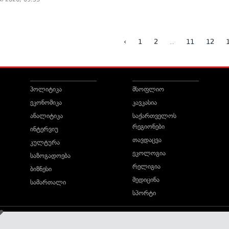
...
‹
1
2
11
12
პოლიტიკა
მსოფლიო
ეკონომიკა
კავკასია
ანალიტიკა
საქართველოს
რეგიონები
ინტერვიუ
თავდაცვა
კულტურა
ეკოლოგია
საზოგადოება
რელიგია
ბიზნესი
მედიცინა
სამართალი
სპორტი