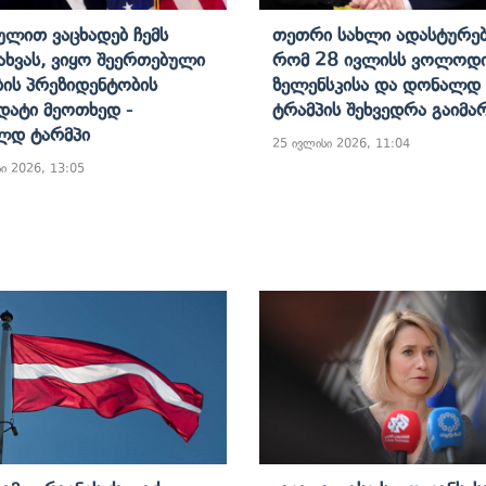
ულით Ვაცხადებ Ჩემს
Თეთრი Სახლი Ადასტურებ
ახვას, Ვიყო Შეერთებული
Რომ 28 Ივლისს Ვოლოდ
ბის Პრეზიდენტობის
Ზელენსკისა Და Დონალდ
დატი Მეოთხედ -
Ტრამპის Შეხვედრა Გაიმა
ლდ Ტარმპი
25 ივლისი 2026, 11:04
ი 2026, 13:05