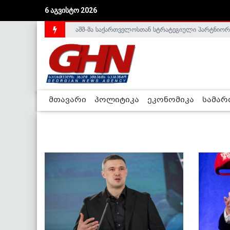
6 აგვისტო 2026
აშშ-მა საქართველოსთან სტრატეგიული პარტნიორ
საქართველოს დე-ფაქტო მთავრობა არალეგიტიმური
მთავარი
პოლიტიკა
ეკონომიკა
სამა