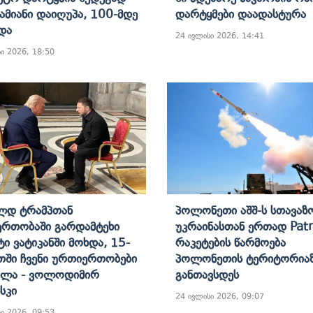
ამიანი Დაიღუპა, 100-Მდე
Დარტყმები Დაადასტურა
და
24 ივლისი 2026, 14:41
ი 2026, 18:50
ლდ Ტრამპთან
Პოლონეთი Აშშ-Ს Სთავაზო
რთობაში Გარდამტეხი
Უკრაინასთან Ერთად Patr
ტი Ვატიკანში Მოხდა, 15-
Რაკეტების Წარმოება
თში Ჩვენი Ურთიერთობები
Პოლონეთის Ტერიტორია
ალა - Ვოლოდიმირ
Განთავსდეს
სკი
24 ივლისი 2026, 09:07
ი 2026, 09:53