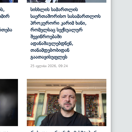
ს,
Სისხლის Სამართლის
იმირ
Საერთაშორისო Სასამართლოს
Პროკურორი Კარიმ Ხანი,
რთება
Რომელსაც Სექსუალურ
Შევიწროებაში
Ადანაშაულებდნენ,
Თანამდებობიდან
Გაათავისუფლეს
25 ივლისი 2026, 09:24