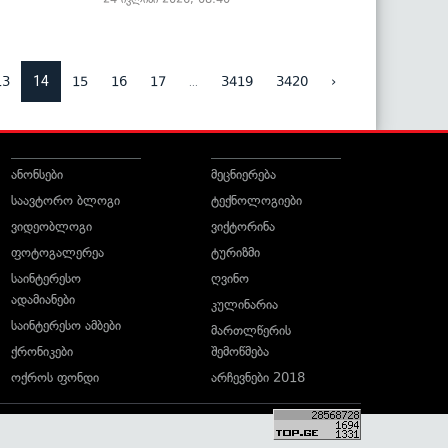
14
...
13
15
16
17
3419
3420
›
ანონსები
მეცნიერება
საავტორო ბლოგი
ტექნოლოგიები
ვიდეობლოგი
ვიქტორინა
ფოტოგალერეა
ტურიზმი
საინტერესო
ღვინო
ადამიანები
კულინარია
საინტერესო ამბები
მართლწერის
ქრონიკები
შემოწმება
ოქროს ფონდი
არჩევნები 2018