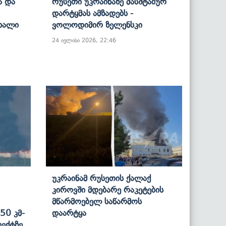
ა Და
Რუსეთი Უკრაინაზე Მასშტაბურ
Დარტყმას Ამზადებს -
Ახალი
Ვოლოდიმირ Ზელენსკი
24 ივლისი 2026, 22:46
Უკრაინამ Რუსეთის Ქალაქ
Კიროვში Მდებარე Რაკეტების
Მწარმოებელ Საწარმოს
50 Კმ-
Დაარტყა
იექტზე