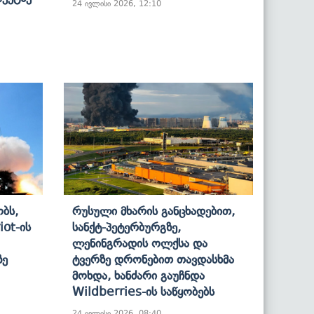
24 ივლისი 2026, 12:10
ბს,
Რუსული Მხარის Განცხადებით,
iot-Ის
Სანქტ-Პეტერბურგზე,
Ლენინგრადის Ოლქსა Და
ზე
Ტვერზე Დრონებით Თავდასხმა
Მოხდა, Ხანძარი Გაუჩნდა
Wildberries-Ის Საწყობებს
24 ივლისი 2026, 08:40