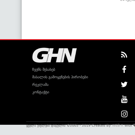
ჩვენს შესახებ
მასალის გამოყენების პირობები
რეკლამა
კონტაქტი
ყველა უფლება დაცულია ©2005 - 2019 Created By
WEB-X
With