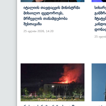
Იტალიის Თავდაცვის Მინისტრმა
Სიხარ
Მიხაილო Ფედოროვს,
Განზრ
Მრჩევლის Თანამდებობა
Შტატე
Შესთავაზა
Კანდი
Დონა
25 ივლისი 2026, 14:20
25 ივლის