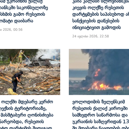
ამ Უკრაინის Ქალაქ
Კაია Კალასი Სლოვიანსკს
ანსკში Საკონსულოზე
Კიევის Ოლქზე Რუსეთის
სხმის Გამო Რუსეთის
Დარტყმების Საპასუხოდ 
მატი Დაიბარა
Სანქციების Დაწესების
Ინიციატივით Გამოდის
ი 2026, 00:56
24 ივლისი 2026, 22:58
ს Ოლქში Მდებარე Კერძო
Ვოლოდიმის Ზელენსკიმ
ექსის Ტერიტორიაზე,
Რუსეთის Ქალაქ Კიროვში
 Მასშტაბური Ღონისძიება
Სამხედრო Საწარმოსა Და
ნარეობდა, Რუსეთის
Უკრაინის Საზღვრიდან 13
ეტო Დარტყმის Შედეგად
Ში Მდებარე Ნავთობის Ობ