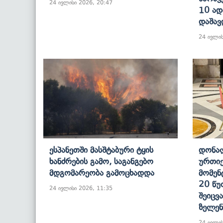
24 ივლისი 2026, 20:47
10 Ად
Დაშავ
24 ივლის
Ესპანეთში Მასშტაბური Ტყის
Დონა
Ხანძრების Გამო, Საგანგებო
Ურთიე
Მდგომარეობა Გამოცხადდა
Მომენ
20 Წუ
24 ივლისი 2026, 11:35
Შეიცვ
Ზელენ
24 ივლის