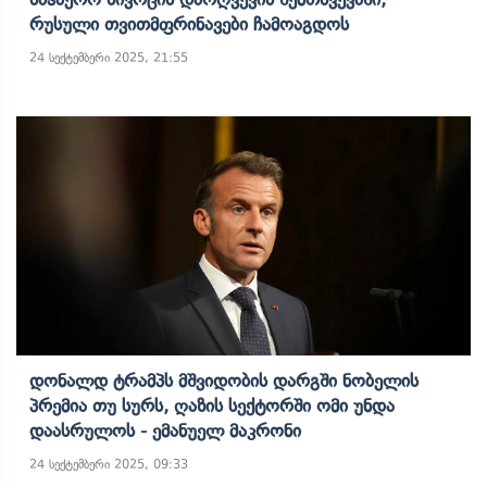
Რუსული Თვითმფრინავები Ჩამოაგდოს
24 სექტემბერი 2025, 21:55
Დონალდ Ტრამპს Მშვიდობის Დარგში Ნობელის
Პრემია Თუ Სურს, Ღაზის Სექტორში Ომი Უნდა
Დაასრულოს - Ემანუელ Მაკრონი
24 სექტემბერი 2025, 09:33