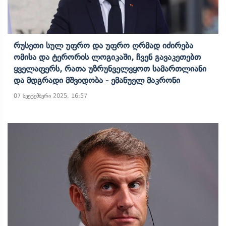
Რუსეთი Სულ Უფრო Და Უფრო Ღრმად Იძირება
Ომისა Და Ტერორის Ლოგიკაში, Ჩვენ Გავაკეთებთ
Ყველაფერს, Რათა Უზრუნველვყოთ Სამართლიანი
Და Მდგრადი Მშვიდობა - Ემანუელ Მაკრონი
07 სექტემბერი 2025, 16:57