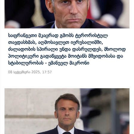
Საფრანგეთი Მკაცრად Გმობს Ტერორისტულ
Თავდასხმას, Აღმოსავლეთ Იერუსალიმში,
Ძალადობის Სპირალი Უნდა Დასრულდეს, Მხოლოდ
Პოლიტიკური Გადაწყვეტა Მოიტანს Მშვიდობასა Და
Სტაბილურობას - Ემანუელ Მაკრონი
08 სექტემბერი 2025, 17:57