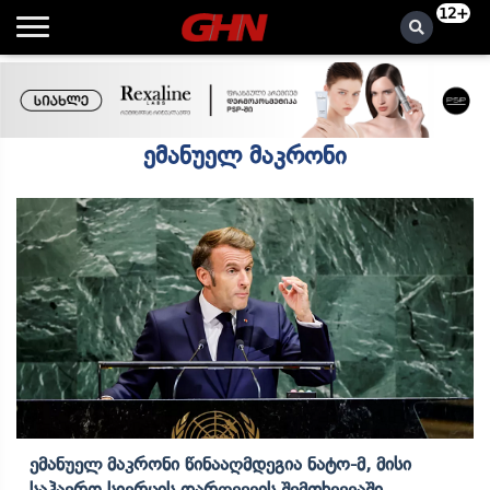
12+
ემანუელ მაკრონი
Ემანუელ Მაკრონი Წინააღმდეგია Ნატო-Მ, Მისი
Საჰაერო Სივრცის Დარღვევის Შემთხვევაში,