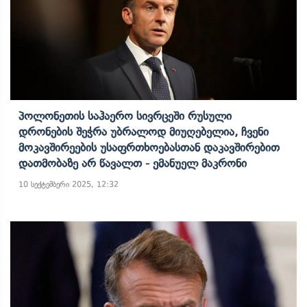
Პოლონეთის Საჰაერო Სივრცეში Რუსული
Დრონების Შეჭრა Უბრალოდ Მიუღებელია, Ჩვენი
Მოკავშირეების Უსაფრთხოებასთან Დაკავშირებით
Დათმობაზე Არ Წავალთ - Ემანუელ Მაკრონი
10 სექტემბერი 2025, 12:32