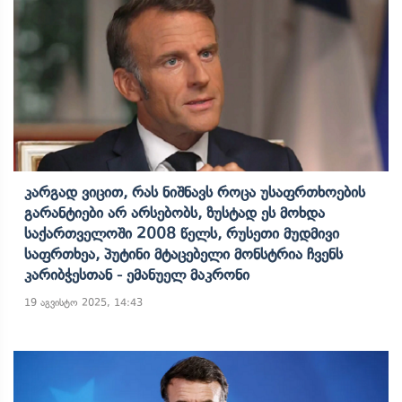
Კარგად Ვიცით, Რას Ნიშნავს Როცა Უსაფრთხოების
Გარანტიები Არ Არსებობს, Ზუსტად Ეს Მოხდა
Საქართველოში 2008 Წელს, Რუსეთი Მუდმივი
Საფრთხეა, Პუტინი Მტაცებელი Მონსტრია Ჩვენს
Კარიბჭესთან - Ემანუელ Მაკრონი
19 აგვისტო 2025, 14:43