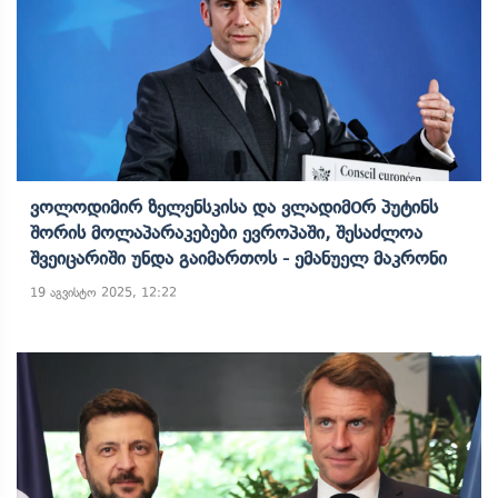
Ვოლოდიმირ Ზელენსკისა Და Ვლადიმoრ Პუტინს
Შორის Მოლაპარაკებები Ევროპაში, Შესაძლოა
Შვეიცარიში Უნდა Გაიმართოს - Ემანუელ Მაკრონი
19 აგვისტო 2025, 12:22