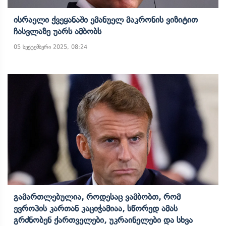
Ისრაელი Ქვეყანაში Ემანუელ Მაკრონის Ვიზიტით
Ჩასვლაზე Უარს Ამბობს
05 სექტემბერი 2025, 08:24
Გამართლებულია, Როდესაც Ვამბობთ, Რომ
Ევროპის Კართან Კაციჭამიაა, Სწორედ Ამას
Გრძნობენ Ქართველები, Უკრაინელები Და Სხვა