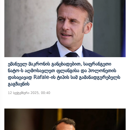
Ემანუელ Მაკრონის Განცხადებით, Საფრანგეთი
Ნატო-Ს Აღმოსავლეთ Ფლანგისა Და Პოლონეთის
Დასაცავად Rafale-Ის Ტიპის Სამ Გამანადგურებელს
Გაგზავნის
12 სექტემბერი 2025, 00:40