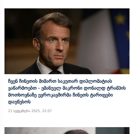
Ჩვენ Ჩინეთის Მიმართ Საკუთარ Დიპლომატიას
Ვაწარმოებთ - Ემანუელ Მაკრონი Დონალდ Ტრამპის
Მოთხოვნაზე Ევროკავშირმა Ჩინეთს Ტარიფები
Დაუწესოს
21 სექტემბერი 2025, 22:07