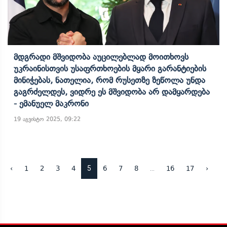
Მდგრადი Მშვიდობა Აუცილებლად Მოითხოვს
Უკრაინისთვის Უსაფრთხოების Მყარი Გარანტიების
Მინიჭებას, Ნათელია, Რომ Რუსეთზე Ზეწოლა Უნდა
Გაგრძელდეს, Ვიდრე Ეს Მშვიდობა Არ Დამყარდება
- Ემანუელ Მაკრონი
19 აგვისტო 2025, 09:22
5
...
‹
1
2
3
4
6
7
8
16
17
›