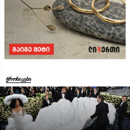
ქრონიკები