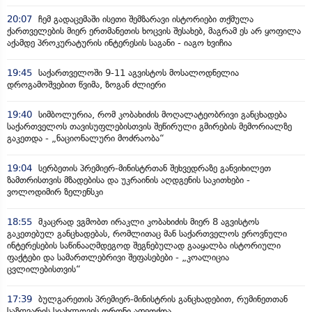
20:07
ჩემ გადაცემაში ისეთი შემზარავი ისტორიები თქმულა
ქართველების მიერ ერთმანეთის ხოცვის შესახებ, მაგრამ ეს არ ყოფილა
აქამდე პროკურატურის ინტერესის საგანი - იაგო ხვიჩია
19:45
საქართველოში 9-11 აგვისტოს მოსალოდნელია
დროგამოშვებით წვიმა, ზოგან ძლიერი
19:40
სიმბოლურია, რომ კობახიძის მოღალატეობრივი განცხადება
საქართველოს თავისუფლებისთვის შეწირული გმირების მემორიალზე
გაკეთდა - „ნაციონალური მოძრაობა“
19:04
სერბეთის პრემიერ-მინისტრთან შეხვედრაზე განვიხილეთ
ზამთრისთვის მზადებისა და უკრაინის აღდგენის საკითხები -
ვოლოდიმირ ზელენსკი
18:55
მკაცრად ვგმობთ ირაკლი კობახიძის მიერ 8 აგვისტოს
გაკეთებულ განცხადებას, რომლითაც მან საქართველოს ეროვნული
ინტერესების საწინააღმდეგოდ შეგნებულად გააყალბა ისტორიული
ფაქტები და სამართლებრივი შეფასებები - „კოალიცია
ცვლილებისთვის“
17:39
ბულგარეთის პრემიერ-მინისტრის განცხადებით, რუმინეთთან
საზღვარის სიახლოვეს დრონი აფეთქდა