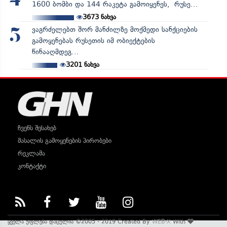
4
1600 ბომბი და 144 რაკეტა გამოიყენეს, რუსე...
3673
ნახვა
ვაგრძელებთ შორ მანძილზე მოქმედი სანქციების
5
გამოყენებას რუსეთის იმ ობიექტების
წინააღმდეგ...
3201
ნახვა
ჩვენს შესახებ
მასალის გამოყენების პირობები
რეკლამა
კონტაქტი
ყველა უფლება დაცულია ©2005 - 2019 Created By
WEB-X
With