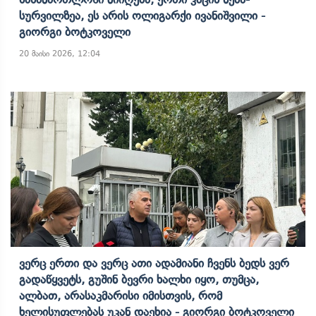
Სურვილზეა, Ეს Არის Ოლიგარქი Ივანიშვილი -
Გიორგი Ბოტკოველი
20 მაისი 2026, 12:04
Ვერც Ერთი Და Ვერც Ათი Ადამიანი Ჩვენს Ბედს Ვერ
Გადაწყვეტს, Გუშინ Ბევრი Ხალხი Იყო, Თუმცა,
Ალბათ, Არასაკმარისი Იმისთვის, Რომ
Ხელისუფლებას Უკან Დაეხია - Გიორგი Ბოტკოველი