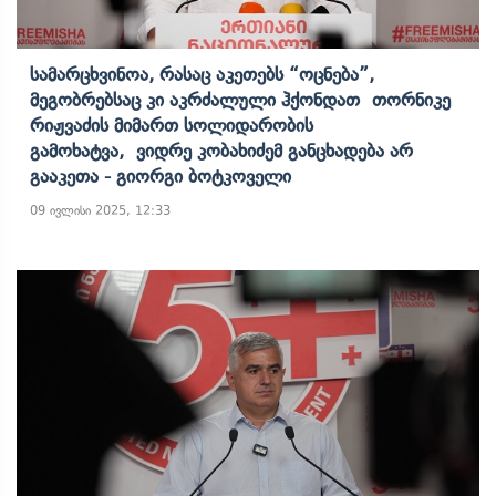
Სამარცხვინოა, Რასაც Აკეთებს “ოცნება”,
Მეგობრებსაც Კი Აკრძალული Ჰქონდათ Თორნიკე
Რიჟვაძის Მიმართ Სოლიდარობის
Გამოხატვა, Ვიდრე Კობახიძემ Განცხადება Არ
Გააკეთა - Გიორგი Ბოტკოველი
09 ივლისი 2025, 12:33