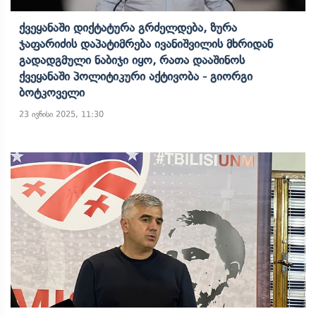
Ქვეყანაში Დიქტატურა Გრძელდება, Ზურა
Ჯაფარიძის Დაპატიმრება Ივანიშვილის Მხრიდან
Გადადგმული Ნაბიჯი Იყო, Რათა Დააშინოს
Ქვეყანაში Პოლიტიკური Აქტივობა - Გიორგი
Ბოტკოველი
23 ივნისი 2025, 11:30