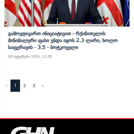
Გამოვდივართ Ინიციატივით - Რქაწითელის
Მინიმალური Ფასი Უნდა Იყოს 2.3 Ლარი, Ხოლო
Საფერავის - 3.5 - Ბოტკოველი
08 სექტემბერი 2024, 11:59
‹
1
2
3
›