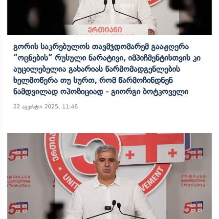
Გორის Საკრებულოს Თავმჯდომარემ Გააჟღერა
“ოცნების” Რუსული Ნარატივი, Იმპიჩმენტისთვის Კი
Აუცილებელია Გახარიას Წარმომადგენლების
Ხელმოწერა Თუ Სურთ, Რომ Წარმოჩინდნენ
Ნამდვილად Ოპოზიციად - Გიორგი Ბოტკოველი
22 აგვისტო 2025, 11:46