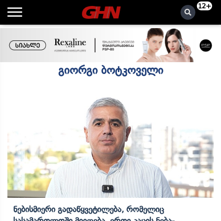
12+
გიორგი ბოტკოველი
Ნებისმიერი Გადაწყვეტილება, Რომელიც
Სასამართლოში Მიიღება, Ერთი Კაცის Ნება-