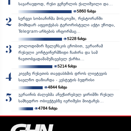
1
სავარაუდოდ, რუსი გენერლის ქალიშვილი და...
5860
ნახვა
სერგეი სობიანინმა მოსკოვში, რესტორანში
2
მომხდარ აფეთქებას ტერორისტული აქტი უწოდა,
Telegram-არხების ინფორმაც...
5228
ნახვა
ვოლოდიმირ ზელენსკის ცნობით, უკრაინამ
3
რუსული კონტეინერმზიდი ჩაძირა და სამ
ნავთობგადამამუშავებელ ქარხა...
5214
ნახვა
კიევზე რუსეთის თავდასხმის დროს ლიეტუვის
4
საელჩო დაზიანდა - კესტუტის ბუდრისი
4844
ნახვა
უკრაინის ძალებმა ანექსირებულ ყირიმში რუსულ
5
სამხედრო ობიექტებზე იერიშები მიიტანეს...
4784
ნახვა