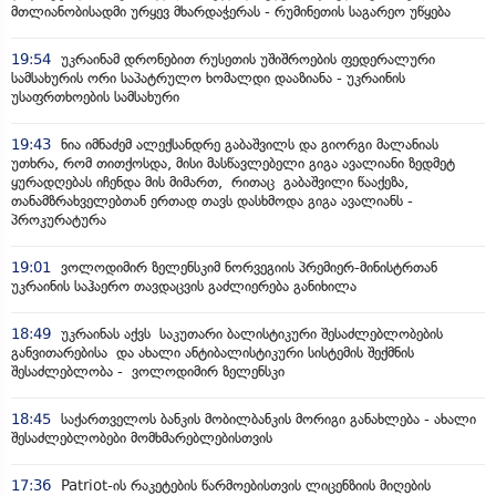
მთლიანობისადმი ურყევ მხარდაჭერას - რუმინეთის საგარეო უწყება
19:54
უკრაინამ დრონებით რუსეთის უშიშროების ფედერალური
სამსახურის ორი საპატრულო ხომალდი დააზიანა - უკრაინის
უსაფრთხოების სამსახური
19:43
ნია იმნაძემ ალექსანდრე გაბაშვილს და გიორგი მალანიას
უთხრა, რომ თითქოსდა, მისი მასწავლებელი გიგა ავალიანი ზედმეტ
ყურადღებას იჩენდა მის მიმართ, რითაც გაბაშვილი წააქეზა,
თანამზრახველებთან ერთად თავს დასხმოდა გიგა ავალიანს -
პროკურატურა
19:01
ვოლოდიმირ ზელენსკიმ ნორვეგიის პრემიერ-მინისტრთან
უკრაინის საჰაერო თავდაცვის გაძლიერება განიხილა
18:49
უკრაინას აქვს საკუთარი ბალისტიკური შესაძლებლობების
განვითარებისა და ახალი ანტიბალისტიკური სისტემის შექმნის
შესაძლებლობა - ვოლოდიმირ ზელენსკი
18:45
საქართველოს ბანკის მობილბანკის მორიგი განახლება - ახალი
შესაძლებლობები მომხმარებლებისთვის
17:36
Patriot-ის რაკეტების წარმოებისთვის ლიცენზიის მიღების