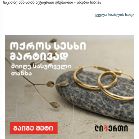
საკითზე აშშ-სთან აქტიურად ვმუშაობთ - ანდრი სიბიჰა
ყველა სიახლის ნახვა