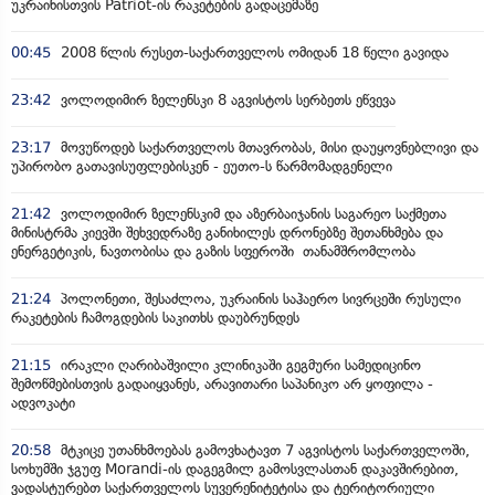
უკრაინისთვის Patriot-ის რაკეტების გადაცემაზე
00:45
2008 წლის რუსეთ-საქართველოს ომიდან 18 წელი გავიდა
23:42
ვოლოდიმირ ზელენსკი 8 აგვისტოს სერბეთს ეწვევა
23:17
მოვუწოდებ საქართველოს მთავრობას, მისი დაუყოვნებლივი და
უპირობო გათავისუფლებისკენ - ეუთო-ს წარმომადგენელი
21:42
ვოლოდიმირ ზელენსკიმ და აზერბაიჯანის საგარეო საქმეთა
მინისტრმა კიევში შეხვედრაზე განიხილეს დრონებზე შეთანხმება და
ენერგეტიკის, ნავთობისა და გაზის სფეროში თანამშრომლობა
21:24
პოლონეთი, შესაძლოა, უკრაინის საჰაერო სივრცეში რუსული
რაკეტების ჩამოგდების საკითხს დაუბრუნდეს
21:15
ირაკლი ღარიბაშვილი კლინიკაში გეგმური სამედიცინო
შემოწმებისთვის გადაიყვანეს, არავითარი საპანიკო არ ყოფილა -
ადვოკატი
20:58
მტკიცე უთანხმოებას გამოვხატავთ 7 აგვისტოს საქართველოში,
სოხუმში ჯგუფ Morandi-ის დაგეგმილ გამოსვლასთან დაკავშირებით,
ვადასტურებთ საქართველოს სუვერენიტეტისა და ტერიტორიული