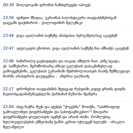
00:39
მოლდოვაში დრონის ნამსხვრევები იპოვეს
23:56
ფინეთი მზადაა, უკრაინას ბალისტიკური თავდასხმებისგან
დაცვაში დაეხმაროს - ვოლოდიმირ ზელენსკი
23:44
გიგა ავალიანის საქმეზე ანასტასია ბერუაშვილსაც აკავებენ
22:47
ადვოკატის ცნობით, გიგა ავალიანის საქმეზე ნია იმნაძეს აკავებენ
22:46
სიმართლე გაცხადდება და თავად ამხელს მათ, ვინც სცადა,
ეს სამწუხარო, მგრძნობიარე ამბავი ეკლესიის დასაკნინებლად
გამოეყენებინა, ეკლესიას უკრაინაში მებრძოლთათვის რაიმე შემზღუდავი
ნორმა არასდროს დაუდგენია - ანდრია ჯაღმაიძე
22:17
დრონებით თავდასხმის შედეგად რუსეთში კიდევ ერთმა დიდმა
ნავთობგადამამუშავებელმა ქარხანამ მუშაობა შეაჩერა
22:04
ისევ ჩაქრა შუქი და ატეხეს "ქოცებმა" მოთქმა, "სასწრაფოდ
გამოავლინეთ დივერსანტები და საბოტაჟნიკებიო"! მთავარი
დივერსანტები ყოველთვის იყვნენ და არიან ისინი, რომლებიც
ხელისუფლებების უზნეობაზე ტაშის კვრით იქლეცენ ხელებს - ირაკლი
მელაშვილი