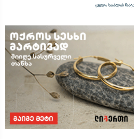
ყველა სიახლის ნახვა