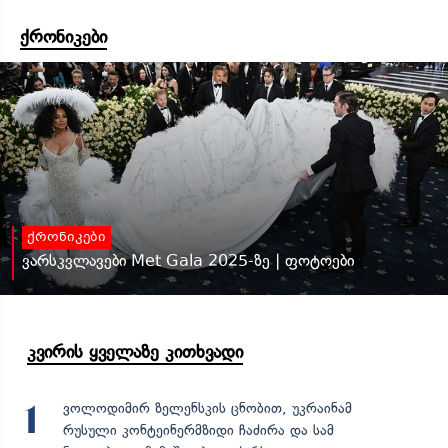
ქრონიკები
ქრონიკები
ვარსკვლავები Met Gala 2025-ზე | ფოტოები
კვირის ყველაზე კითხვადი
ვოლოდიმირ ზელენსკის ცნობით, უკრაინამ
1
რუსული კონტეინერმზიდი ჩაძირა და სამ