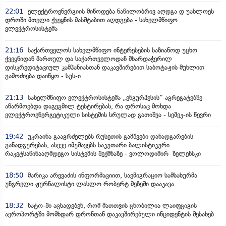
22:01
ელექტროენერგიის მიწოდება ნაწილობრივ აღდგა დ უახლოეს
დროში მთელი ქვეყნის მასშტაბით აღდგება - სახელმწიფო
ელექტროსისტემა
21:16
საქართველოს სახელმწიფო ინტერესების საზიანოდ უცხო
ქვეყნიდან მართულ და საქართველოდან მხარდაჭერილ
დისკრედიტაციულ კამპანიასთან დაკავშირებით საბოტაჟის მუხლით
გამოძიება დაიწყო - სუს-ი
21:13
სახელმწიფო ელექტროსისტემა „ენგურჰესის“ აგრეგატებზე
აწარმოებდა დაგეგმილ ტესტირებას, რა დროსაც მოხდა
ელექტროენერგეტიკული სისტემის სრულად გათიშვა - სემეკ-ის წევრი
19:42
უკრაინა გააგრძელებს რუსეთის გამშვები დანადგარების
განადგურებას, ასევე იმუშავებს საკუთარი ბალისტიკური
რაკეტსაწინააღმდეგო სისტემის შექმნაზე - ვოლოდიმირ ზელენსკი
18:50
მარიკა არევაძის ინფორმაციით, საემიგრაციო სამსახურმა
უნგრელი ჟურნალისტი ლასლო რობერტ მეზეში დააკავა
18:32
ნატო-ში აცხადებენ, რომ მათთვის ცნობილია ლაიფციგის
აეროპორტში მომხდარ დრონთან დაკავშირებული ინციდენტის შესახებ