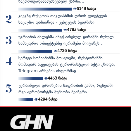
ნავთობგადამამუშავებელ ქარხა...
5149
ნახვა
კიევზე რუსეთის თავდასხმის დროს ლიეტუვის
2
საელჩო დაზიანდა - კესტუტის ბუდრისი
4783
ნახვა
უკრაინის ძალებმა ანექსირებულ ყირიმში რუსულ
3
სამხედრო ობიექტებზე იერიშები მიიტანეს...
4726
ნახვა
სერგეი სობიანინმა მოსკოვში, რესტორანში
4
მომხდარ აფეთქებას ტერორისტული აქტი უწოდა,
Telegram-არხების ინფორმაც...
4453
ნახვა
უკრაინული დრონების საფრთხის გამო, რუსეთში
5
რვა აეროპორტმა მუშაობა შეაჩერა
4294
ნახვა