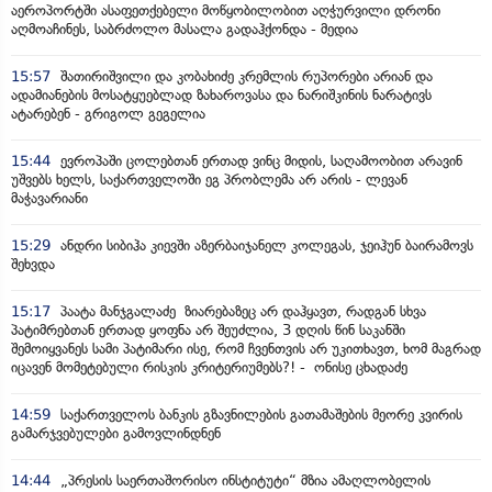
აეროპორტში ასაფეთქებელი მოწყობილობით აღჭურვილი დრონი
აღმოაჩინეს, საბრძოლო მასალა გადაჰქონდა - მედია
15:57
შათირიშვილი და კობახიძე კრემლის რუპორები არიან და
ადამიანების მოსატყუებლად ზახაროვასა და ნარიშკინის ნარატივს
ატარებენ - გრიგოლ გეგელია
15:44
ევროპაში ცოლებთან ერთად ვინც მიდის, საღამოობით არავინ
უშვებს ხელს, საქართველოში ეგ პრობლემა არ არის - ლევან
მაჭავარიანი
15:29
ანდრი სიბიჰა კიევში აზერბაიჯანელ კოლეგას, ჯეიჰუნ ბაირამოვს
შეხვდა
15:17
პაატა მანჯგალაძე ზიარებაზეც არ დაჰყავთ, რადგან სხვა
პატიმრებთან ერთად ყოფნა არ შეუძლია, 3 დღის წინ საკანში
შემოიყვანეს სამი პატიმარი ისე, რომ ჩვენთვის არ უკითხავთ, ხომ მაგრად
იცავენ მომეტებული რისკის კრიტერიუმებს?! - ონისე ცხადაძე
14:59
საქართველოს ბანკის გზავნილების გათამაშების მეორე კვირის
გამარჯვებულები გამოვლინდნენ
14:44
„პრესის საერთაშორისო ინსტიტუტი“ მზია ამაღლობელის