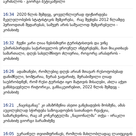
აკრძალოს - გიორგი ბუტიკაშვილი
16:34
2020 წლის შემდეგ, ყოველწლიურად ფიქსირდება
მკვლელობების სტატისტიკის შემცირება, რაც შეეხება 2012 წლამდე
პერიოდთან შედარებას, სამჯერ არის საშუალოდ შემცირებული -
კობახიძე
16:32
ჩვენი კარი ღიაა ნებისმიერი ტურისტისთვის და ვინც
უპირისპირდება საქართველოს ეროვნულ ინტერესებს, მათ მიაკითხავს
სამართალი, დღეს სახელმწიფო ძლიერია, როგორც არასდროს -
კობახიძე
16:26
ადამიანები, რომლებიც დღეს არიან მთავარ რუსოფობებად
დანიშნული, ხოშტარია, ზურაბ ჯაფარიძე, მერაბიშვილი ღიად
საუბრობდნენ, რომ რუსი ტურისტი იყო მატთვის მისაღები, ახლა აქვთ
განსხვავებული რიტორიკა, განსაკუთრებით, 2022 წლის შემდეგ -
კობახიძე
16:21
„ნაცისგანაც“ კი ამაზრზენია ასეთი განცხადების მოსმენა, ამას
აუცილებლად სჭირდება საზოგადოების სათანადო რეაქცია,
სამარცხვინოა, რაც ამ კონკრეტულმა „ნაციონალმა“ თქვა - ირაკლი
კობახიძე გიორგი ბარამიძეზე
16:05
უკრაინულ თვითმფრინავს, რომლის მახლობლადაც ლაიფციგის