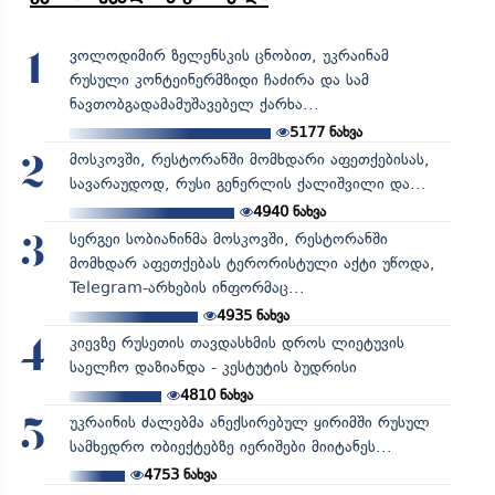
ვოლოდიმირ ზელენსკის ცნობით, უკრაინამ
1
რუსული კონტეინერმზიდი ჩაძირა და სამ
ნავთობგადამამუშავებელ ქარხა...
5177
ნახვა
მოსკოვში, რესტორანში მომხდარი აფეთქებისას,
2
სავარაუდოდ, რუსი გენერლის ქალიშვილი და...
4940
ნახვა
სერგეი სობიანინმა მოსკოვში, რესტორანში
3
მომხდარ აფეთქებას ტერორისტული აქტი უწოდა,
Telegram-არხების ინფორმაც...
4935
ნახვა
კიევზე რუსეთის თავდასხმის დროს ლიეტუვის
4
საელჩო დაზიანდა - კესტუტის ბუდრისი
4810
ნახვა
უკრაინის ძალებმა ანექსირებულ ყირიმში რუსულ
5
სამხედრო ობიექტებზე იერიშები მიიტანეს...
4753
ნახვა