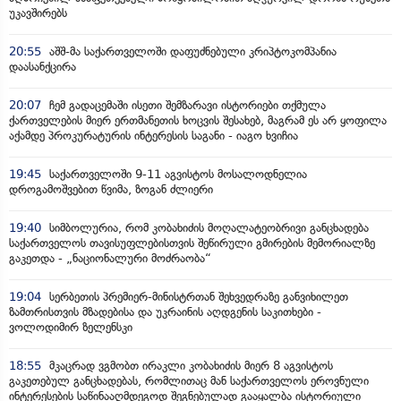
უკავშირებს
20:55
აშშ-მა საქართველოში დაფუძნებული კრიპტოკომპანია
დაასანქცირა
20:07
ჩემ გადაცემაში ისეთი შემზარავი ისტორიები თქმულა
ქართველების მიერ ერთმანეთის ხოცვის შესახებ, მაგრამ ეს არ ყოფილა
აქამდე პროკურატურის ინტერესის საგანი - იაგო ხვიჩია
19:45
საქართველოში 9-11 აგვისტოს მოსალოდნელია
დროგამოშვებით წვიმა, ზოგან ძლიერი
19:40
სიმბოლურია, რომ კობახიძის მოღალატეობრივი განცხადება
საქართველოს თავისუფლებისთვის შეწირული გმირების მემორიალზე
გაკეთდა - „ნაციონალური მოძრაობა“
19:04
სერბეთის პრემიერ-მინისტრთან შეხვედრაზე განვიხილეთ
ზამთრისთვის მზადებისა და უკრაინის აღდგენის საკითხები -
ვოლოდიმირ ზელენსკი
18:55
მკაცრად ვგმობთ ირაკლი კობახიძის მიერ 8 აგვისტოს
გაკეთებულ განცხადებას, რომლითაც მან საქართველოს ეროვნული
ინტერესების საწინააღმდეგოდ შეგნებულად გააყალბა ისტორიული