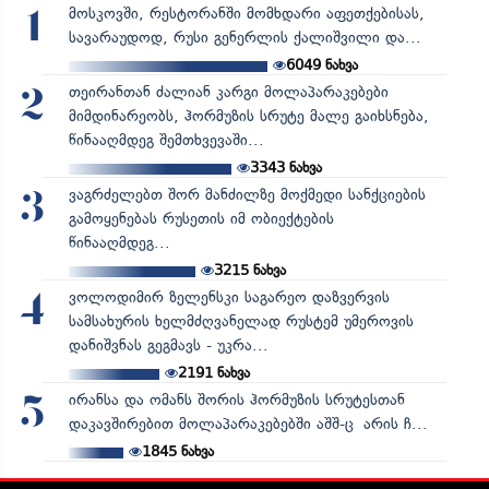
მოსკოვში, რესტორანში მომხდარი აფეთქებისას,
1
სავარაუდოდ, რუსი გენერლის ქალიშვილი და...
6049
ნახვა
თეირანთან ძალიან კარგი მოლაპარაკებები
2
მიმდინარეობს, ჰორმუზის სრუტე მალე გაიხსნება,
წინააღმდეგ შემთხვევაში...
3343
ნახვა
ვაგრძელებთ შორ მანძილზე მოქმედი სანქციების
3
გამოყენებას რუსეთის იმ ობიექტების
წინააღმდეგ...
3215
ნახვა
ვოლოდიმირ ზელენსკი საგარეო დაზვერვის
4
სამსახურის ხელმძღვანელად რუსტემ უმეროვის
დანიშვნას გეგმავს - უკრა...
2191
ნახვა
ირანსა და ომანს შორის ჰორმუზის სრუტესთან
5
დაკავშირებით მოლაპარაკებებში აშშ-ც არის ჩ...
1845
ნახვა