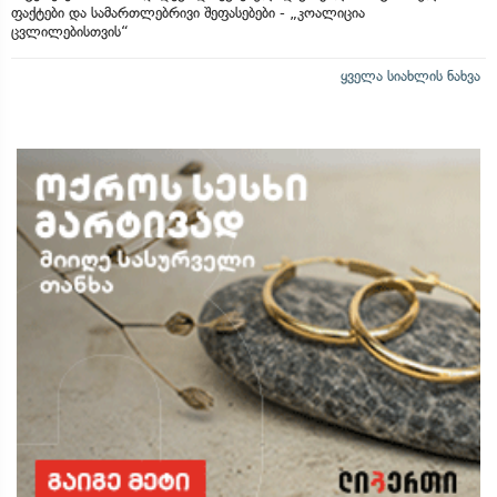
ფაქტები და სამართლებრივი შეფასებები - „კოალიცია
ცვლილებისთვის“
ყველა სიახლის ნახვა