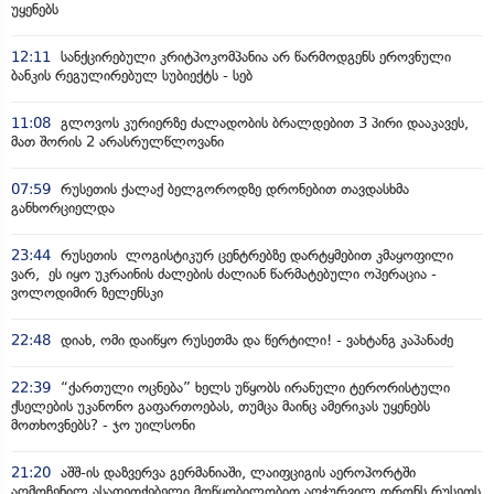
უყენებს
12:11
სანქცირებული კრიტპოკომპანია არ წარმოდგენს ეროვნული
ბანკის რეგულირებულ სუბიექტს - სებ
11:08
გლოვოს კურიერზე ძალადობის ბრალდებით 3 პირი დააკავეს,
მათ შორის 2 არასრულწლოვანი
07:59
რუსეთის ქალაქ ბელგოროდზე დრონებით თავდასხმა
განხორციელდა
23:44
რუსეთის ლოგისტიკურ ცენტრებზე დარტყმებით კმაყოფილი
ვარ, ეს იყო უკრაინის ძალების ძალიან წარმატებული ოპერაცია -
ვოლოდიმირ ზელენსკი
22:48
დიახ, ომი დაიწყო რუსეთმა და წერტილი! - ვახტანგ კაპანაძე
22:39
“ქართული ოცნება” ხელს უწყობს ირანული ტერორისტული
ქსელების უკანონო გაფართოებას, თუმცა მაინც ამერიკას უყენებს
მოთხოვნებს? - ჯო უილსონი
21:20
აშშ-ის დაზვერვა გერმანიაში, ლაიფციგის აეროპორტში
აღმოჩენილ ასაფეთქებელი მოწყობილობით აღჭურვილ დრონს რუსეთს