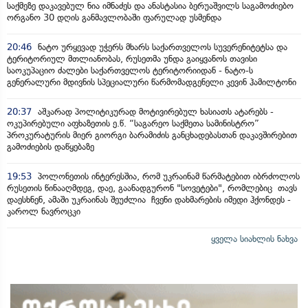
საქმეზე დაკავებულ ნია იმნაძეს და ანასტასია ბერუაშვილს საგამოძიებო
ორგანო 30 დღის განმავლობაში ფარულად უსმენდა
20:46
ნატო ურყევად უჭერს მხარს საქართველოს სუვერენიტეტსა და
ტერიტორიულ მთლიანობას, რუსეთმა უნდა გაიყვანოს თავისი
საოკუპაციო ძალები საქართველოს ტერიტორიიდან - ნატო-ს
გენერალური მდივნის სპეციალური წარმომადგენელი კევინ ჰამილტონი
20:37
აშკარად პოლიტიკურად მოტივირებულ ხასიათს ატარებს -
ოკუპირებული აფხაზეთის ე.წ. “საგარეო საქმეთა სამინისტრო”
პროკურატურის მიერ გიორგი ბარამიძის განცხადებასთან დაკავშირებით
გამოძიების დაწყებაზე
19:53
პოლონეთის ინტერესშია, რომ უკრაინამ წარმატებით იბრძოლოს
რუსეთის წინააღმდეგ, დაე, გაანადგურონ "სოვეტები", რომლებიც თავს
დაესხნენ, ამაში უკრაინას შეუძლია ჩვენი დახმარების იმედი ჰქონდეს -
კაროლ ნავროცკი
ყველა სიახლის ნახვა