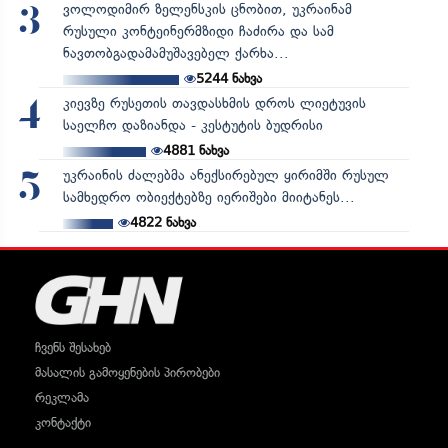
ვოლოდიმირ ზელენსკის ცნობით, უკრაინამ
3
რუსული კონტეინერმზიდი ჩაძირა და სამ
ნავთობგადამამუშავებელ ქარხა...
5244
ნახვა
კიევზე რუსეთის თავდასხმის დროს ლიეტუვის
4
საელჩო დაზიანდა - კესტუტის ბუდრისი
4881
ნახვა
უკრაინის ძალებმა ანექსირებულ ყირიმში რუსულ
5
სამხედრო ობიექტებზე იერიშები მიიტანეს...
4822
ნახვა
ჩვენს შესახებ
მასალის გამოყენების პირობები
რეკლამა
კონტაქტი