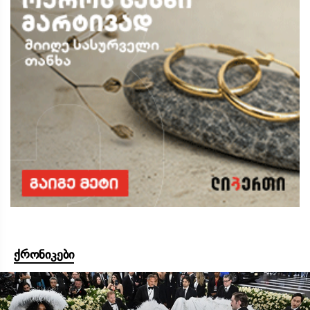
ქრონიკები