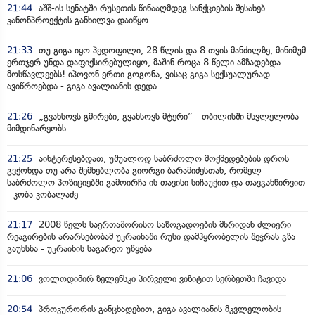
21:44
აშშ-ის სენატში რუსეთის წინააღმდეგ სანქციების შესახებ
კანონპროექტის განხილვა დაიწყო
21:33
თუ გიგა იყო პედოფილი, 28 წლის და 8 თვის მანძილზე, მინიმუმ
ერთჯერ უნდა დაფიქსირებულიყო, მაშინ როცა 8 წელი ამზადებდა
მოსწავლეებს! იპოვონ ერთი გოგონა, ვისაც გიგა სექსუალურად
ავიწროებდა - გიგა ავალიანის დედა
21:26
„გვახსოვს გმირები, გვახსოვს მტერი” - თბილისში მსვლელობა
მიმდინარეობს
21:25
აინტერესებდათ, უშუალოდ საბრძოლო მოქმედებების დროს
გვქონდა თუ არა შემხებლობა გიორგი ბარამიძესთან, რომელ
საბრძოლო პოზიციებში გამოირჩა ის თავისი სიჩაუქით და თავგანწირვით
- კობა კობალაძე
21:17
2008 წელს საერთაშორისო საზოგადოების მხრიდან ძლიერი
რეაგირების არარსებობამ უკრაინაში რუსი დამპყრობელის შეჭრას გზა
გაუხსნა - უკრაინის საგარეო უწყება
21:06
ვოლოდიმირ ზელენსკი პირველი ვიზიტით სერბეთში ჩავიდა
20:54
პროკურორის განცხადებით, გიგა ავალიანის მკვლელობის