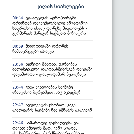
დღის სიახლეები
ლაიფციგის აეროპორტში
00:54
დრონთან დაკავშირებული ინციდენტი
საფრთხის ახალ დონეზე მიუთითებს -
გერმანიის შინაგან საქმეთა მინისტრი
მოლდოვაში დრონის
00:39
ნამსხვრევები იპოვეს
ფინეთი მზადაა, უკრაინას
23:56
ბალისტიკური თავდასხმებისგან დაცვაში
დაეხმაროს - ვოლოდიმირ ზელენსკი
გიგა ავალიანის საქმეზე
23:44
ანასტასია ბერუაშვილსაც აკავებენ
ადვოკატის ცნობით, გიგა
22:47
ავალიანის საქმეზე ნია იმნაძეს აკავებენ
სიმართლე გაცხადდება და
22:46
თავად ამხელს მათ, ვინც სცადა,
ეს სამწუხარო, მგრძნობიარე ამბავი