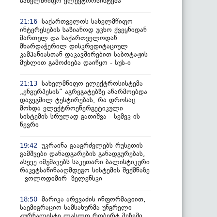
სახელმწიფო ელექტროსისტემა
საქართველოს სახელმწიფო
21:16
ინტერესების საზიანოდ უცხო ქვეყნიდან
მართულ და საქართველოდან
მხარდაჭერილ დისკრედიტაციულ
კამპანიასთან დაკავშირებით საბოტაჟის
მუხლით გამოძიება დაიწყო - სუს-ი
სახელმწიფო ელექტროსისტემა
21:13
„ენგურჰესის“ აგრეგატებზე აწარმოებდა
დაგეგმილ ტესტირებას, რა დროსაც
მოხდა ელექტროენერგეტიკული
სისტემის სრულად გათიშვა - სემეკ-ის
წევრი
უკრაინა გააგრძელებს რუსეთის
19:42
გამშვები დანადგარების განადგურებას,
ასევე იმუშავებს საკუთარი ბალისტიკური
რაკეტსაწინააღმდეგო სისტემის შექმნაზე
- ვოლოდიმირ ზელენსკი
მარიკა არევაძის ინფორმაციით,
18:50
საემიგრაციო სამსახურმა უნგრელი
ჟურნალისტი ლასლო რობერტ მეზეში