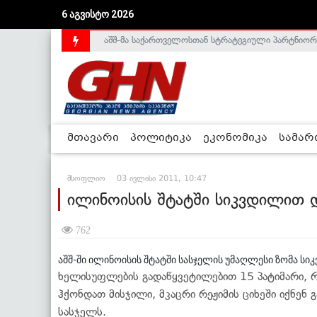
აშშ-მა საქართველოსთან სტრატეგიული პარტნიორ
6 აგვისტო 2026
საქართველოს დე-ფაქტო მთავრობა არალეგიტიმური
მთავარი
პოლიტიკა
ეკონომიკა
სამა
მსოფლიო
03 ივლისი 2011, 10:47
ილინოისის შტატში სიკვდილით დ
762
აშშ-ში ილინოისის შტატში სასჯელის უმაღლესი ზომა ს
ხელისუფლების გადაწყვეტილებით 15 პატიმარი, 
ჰქონდათ მისჯილი, მკაცრი რეჟიმის ციხეში იქნენ
სასჯელს.