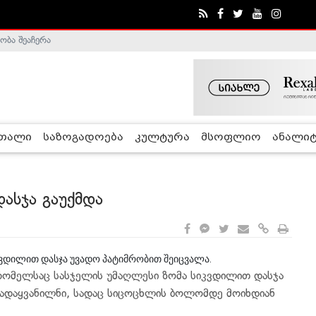
ობა შეაჩერა
ა - ჰელსინკის კომისია
რთალი
საზოგადოება
კულტურა
მსოფლიო
ანალიტ
ასჯა გაუქმდა
იკვდილით დასჯა უვადო პატიმრობით შეიცვალა.
რომელსაც სასჯელის უმაღლესი ზომა სიკვდილით დასჯა
 გადაყვანილნი, სადაც სიცოცხლის ბოლომდე მოიხდიან