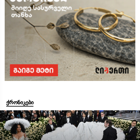
ქრონიკები