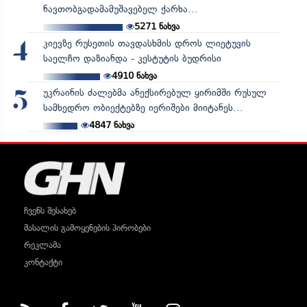
ნავთობგადამამუშავებელ ქარხა...
5271
ნახვა
კიევზე რუსეთის თავდასხმის დროს ლიეტუვის
4
საელჩო დაზიანდა - კესტუტის ბუდრისი
4910
ნახვა
უკრაინის ძალებმა ანექსირებულ ყირიმში რუსულ
5
სამხედრო ობიექტებზე იერიშები მიიტანეს...
4847
ნახვა
ჩვენს შესახებ
მასალის გამოყენების პირობები
რეკლამა
კონტაქტი