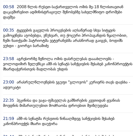
00:58
2008 წლის რუსეთ-საქართველოს ომის მე-18 წლისთავთან
დაკავშირებით ადმინისტრაციულ შენობებზე სახელმწიფო დროშები
დაეშვა
00:35
ტყვეების გაცვლის პროცესების აღსაწერად სხვა სიტყვის
გამოყენება აჯობებდა, ვწუხვარ, თუ ქოცური პროპაგანდის წყალობით,
ჩემი ნათქვამი პატრიოტმა ვეტერანებმა არასწორად გაიგეს, ბოდიშს
ვუხდი - გიორგი ბარამიძე
23:58
აგრესორზე ზეწოლა ომის დასრულებას დააახლოებს -
ვოლოდიმირ ზელენსკი აშშ-ის სენატს სანქციების შესახებ კანონპროექტის
მხარდაჭერისთვის მადლობას უხდის
23:00
არასრულწლოვნების ჯგუფი "გლოვოს" კურიერს თავს დაესხა -
ადვოკატი
22:35
პეკინისა და ვაჟა-ფშაველას გამზირების კვეთიდან ჟვანიას
მოედნის მიმართულებით მოძრაობა დროებით შეიზღუდება
21:59
აშშ-ის სენატმა რუსეთის წინააღმდეგ სანქციების შესახებ
კანონპროექტს მხარი დაუჭირა