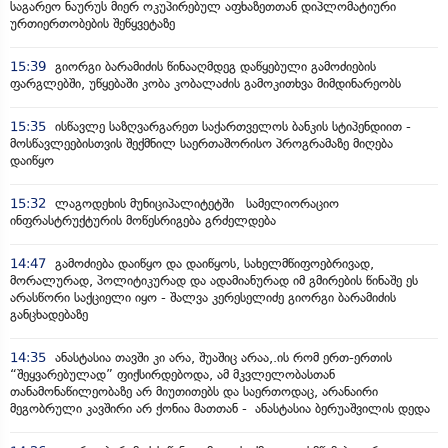
საგარეო ნაურუს მიერ ოკუპირებულ აფხაზეთთან დიპლომატიური
ურთიერთობების შეწყვეტაზე
15:39
გიორგი ბარამიძის წინააღმდეგ დაწყებული გამოძიების
ფარგლებში, უწყებაში კობა კობალაძის გამოკითხვა მიმდინარეობს
15:35
ისწავლე საზღვარგარეთ საქართველოს ბანკის სტიპენდიით -
მოსწავლეებისთვის შექმნილ საერთაშორისო პროგრამაზე მიღება
დაიწყო
15:32
ლაგოდეხის მუნიციპალიტეტში სამელიორაციო
ინფრასტრუქტურის მოწესრიგება გრძელდება
14:47
გამოძიება დაიწყო და დაიწყოს, სახელმწიფოებრივად,
მორალურად, პოლიტიკურად და ადამიანურად იმ გმირების წინაშე ეს
არასწორი საქციელი იყო - შალვა კერესელიძე გიორგი ბარამიძის
განცხადებაზე
14:35
ანასტასია თავში კი არა, შუაშიც არაა,.ის რომ ერთ-ერთის
“შეყვარებულად” ფიქსირდებოდა, ამ მკვლელობასთან
თანამონაწილეობაზე არ მიუთითებს და საერთოდაც, არანაირი
მეგობრული კავშირი არ ქონია მათთან - ანასტასია ბერუაშვილის დედა