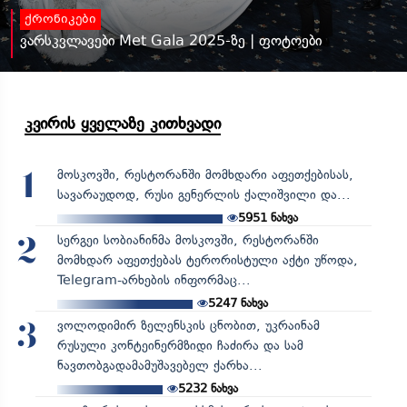
ქრონიკები
ვარსკვლავები Met Gala 2025-ზე | ფოტოები
კვირის ყველაზე კითხვადი
მოსკოვში, რესტორანში მომხდარი აფეთქებისას,
1
სავარაუდოდ, რუსი გენერლის ქალიშვილი და...
5951
ნახვა
სერგეი სობიანინმა მოსკოვში, რესტორანში
2
მომხდარ აფეთქებას ტერორისტული აქტი უწოდა,
Telegram-არხების ინფორმაც...
5247
ნახვა
ვოლოდიმირ ზელენსკის ცნობით, უკრაინამ
3
რუსული კონტეინერმზიდი ჩაძირა და სამ
ნავთობგადამამუშავებელ ქარხა...
5232
ნახვა