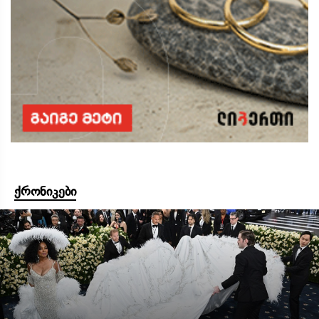
ქრონიკები