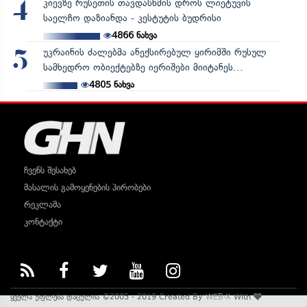
კიევზე რუსეთის თავდასხმის დროს ლიეტუვის
4
საელჩო დაზიანდა - კესტუტის ბუდრისი
4866
ნახვა
უკრაინის ძალებმა ანექსირებულ ყირიმში რუსულ
5
სამხედრო ობიექტებზე იერიშები მიიტანეს...
4805
ნახვა
ჩვენს შესახებ
მასალის გამოყენების პირობები
რეკლამა
კონტაქტი
ყველა უფლება დაცულია ©2005 - 2019 Created By
WEB-X
With