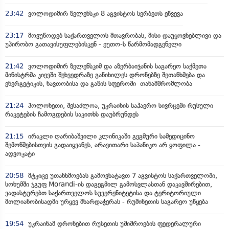
23:42
ვოლოდიმირ ზელენსკი 8 აგვისტოს სერბეთს ეწვევა
23:17
მოვუწოდებ საქართველოს მთავრობას, მისი დაუყოვნებლივი და
უპირობო გათავისუფლებისკენ - ეუთო-ს წარმომადგენელი
21:42
ვოლოდიმირ ზელენსკიმ და აზერბაიჯანის საგარეო საქმეთა
მინისტრმა კიევში შეხვედრაზე განიხილეს დრონებზე შეთანხმება და
ენერგეტიკის, ნავთობისა და გაზის სფეროში თანამშრომლობა
21:24
პოლონეთი, შესაძლოა, უკრაინის საჰაერო სივრცეში რუსული
რაკეტების ჩამოგდების საკითხს დაუბრუნდეს
21:15
ირაკლი ღარიბაშვილი კლინიკაში გეგმური სამედიცინო
შემოწმებისთვის გადაიყვანეს, არავითარი საპანიკო არ ყოფილა -
ადვოკატი
20:58
მტკიცე უთანხმოებას გამოვხატავთ 7 აგვისტოს საქართველოში,
სოხუმში ჯგუფ Morandi-ის დაგეგმილ გამოსვლასთან დაკავშირებით,
ვადასტურებთ საქართველოს სუვერენიტეტისა და ტერიტორიული
მთლიანობისადმი ურყევ მხარდაჭერას - რუმინეთის საგარეო უწყება
19:54
უკრაინამ დრონებით რუსეთის უშიშროების ფედერალური