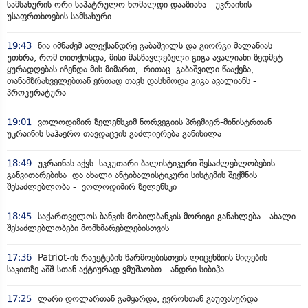
სამსახურის ორი საპატრულო ხომალდი დააზიანა - უკრაინის
უსაფრთხოების სამსახური
19:43
ნია იმნაძემ ალექსანდრე გაბაშვილს და გიორგი მალანიას
უთხრა, რომ თითქოსდა, მისი მასწავლებელი გიგა ავალიანი ზედმეტ
ყურადღებას იჩენდა მის მიმართ, რითაც გაბაშვილი წააქეზა,
თანამზრახველებთან ერთად თავს დასხმოდა გიგა ავალიანს -
პროკურატურა
19:01
ვოლოდიმირ ზელენსკიმ ნორვეგიის პრემიერ-მინისტრთან
უკრაინის საჰაერო თავდაცვის გაძლიერება განიხილა
18:49
უკრაინას აქვს საკუთარი ბალისტიკური შესაძლებლობების
განვითარებისა და ახალი ანტიბალისტიკური სისტემის შექმნის
შესაძლებლობა - ვოლოდიმირ ზელენსკი
18:45
საქართველოს ბანკის მობილბანკის მორიგი განახლება - ახალი
შესაძლებლობები მომხმარებლებისთვის
17:36
Patriot-ის რაკეტების წარმოებისთვის ლიცენზიის მიღების
საკითზე აშშ-სთან აქტიურად ვმუშაობთ - ანდრი სიბიჰა
17:25
ლარი დოლართან გამყარდა, ევროსთან გაუფასურდა