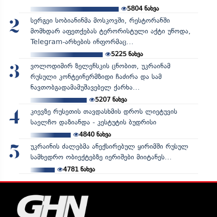
5804
ნახვა
სერგეი სობიანინმა მოსკოვში, რესტორანში
2
მომხდარ აფეთქებას ტერორისტული აქტი უწოდა,
Telegram-არხების ინფორმაც...
5225
ნახვა
ვოლოდიმირ ზელენსკის ცნობით, უკრაინამ
3
რუსული კონტეინერმზიდი ჩაძირა და სამ
ნავთობგადამამუშავებელ ქარხა...
5207
ნახვა
კიევზე რუსეთის თავდასხმის დროს ლიეტუვის
4
საელჩო დაზიანდა - კესტუტის ბუდრისი
4840
ნახვა
უკრაინის ძალებმა ანექსირებულ ყირიმში რუსულ
5
სამხედრო ობიექტებზე იერიშები მიიტანეს...
4781
ნახვა