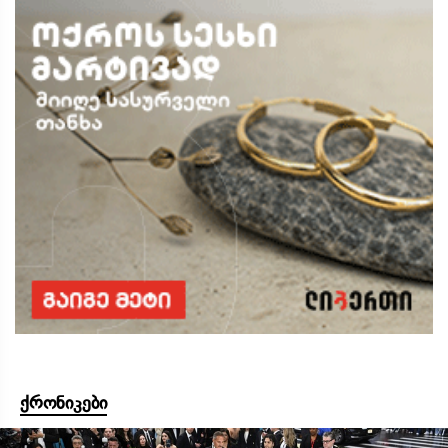
ქრონიკები