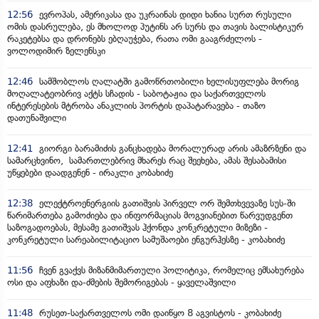
12:56
ევროპას, ამერიკასა და უკრაინას დიდი ხანია სურთ რუსული
ომის დასრულება, ეს მხოლოდ პუტინს არ სურს და თავის ბალისტიკურ
რაკეტებსა და დრონებს ებღაუჭება, რათა ომი გააგრძელოს -
ვოლოდიმირ ზელენსკი
12:46
სამშობლოს ღალატში გამოწრთობილი ხელისუფლება მორიგ
მოღალატეობრივ აქტს სჩადის - საბოტაჟია და საქართველოს
ინტერესების მტრობა ანაკლიის პორტის დაპატარავება - თაზო
დათუნაშვილი
12:41
გიორგი ბარამიძის განცხადება მორალურად არის ამაზრზენი და
სამარცხვინო, სამართლებრივ მხარეს რაც შეეხება, ამას შესაბამისი
უწყებები დაადგენენ - ირაკლი კობახიძე
12:38
ელექტროენერგიის გათიშვის პირველ ორ შემთხვევაზე სუს-ში
წარიმართება გამოძიება და ინფორმაციას მოგვიანებით წარვუდგენთ
საზოგადოებას, მესამე გათიშვას ჰქონდა კონკრეტული მიზეზი -
კონკრეტული სარეაბილიტაციო სამუშაოები ენგურჰესზე - კობახიძე
11:56
ჩვენ გვაქვს მიზანმიმართული პოლიტიკა, რომელიც ემსახურება
ოსი და აფხაზი და-ძმების შემორიგებას - ყაველაშვილი
11:48
რუსეთ-საქართველოს ომი დაიწყო 8 აგვისტოს - კობახიძე