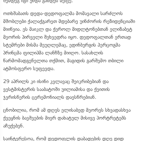
შემდეგ იგი უნდა გახდეს მეფე.
ოთხშაბათს დედა-დედოფალმა მომავალი სარძლოს
მშობლები ქალაქგარეთ მდებარე უინძორის რეზიდენციაში
მიიწვია. ეს მაიკლ და ქეროლ მიდლტონებთან ელიზაბეტ
მეორის პირველი შეხვედრა იყო. დედოფალთან ერთად
სტუმრები მისმა მეუღლემაც, ედინბურგის ჰერცოგმა
პრინცმა ფილიპმა ლანჩზე მიიღო. სასახლის
წარმომადგენელთა თქმით, მაგიდის გარშემო თბილი
ატმოსფერო სუფევდა.
29 აპრილს კი ისინი კვლავაც შეიკრიბებიან და
ვესტმისტერის სააბატოში უილიამისა და ქეითის
ჯვრისწერის ცერემონიალს დაესწრებიან.
ცნობილია, რომ ამ დღეს ელისაბედ მეორეს სხვადასხვა
ქვეყნის ბავშვების მიერ დახატულ მისივე პორტრეტებს
აჩუქებენ.
საინტერესოა, რომ დედოფლის დაბადების დღე დიდ