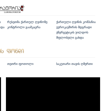
ს
რუსეთმა ქართულ ღვინოზე
ქართული ღვინის კომპანია
ლდა
კონტროლი გაამკაცრა
ევროკავშირის მდგრადი
ენერგეტიკის ჯილდოს
მფლობელი გახდა
თეთრი ფოთოლი
საკუთარი თავის ღმერთი