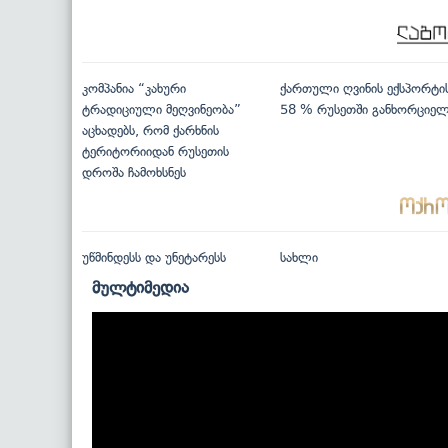
კომპანია “კახური
ქართული ღვინის ექსპორტი
ტრადიციული მეღვინეობა”
58 % რუსეთში განხორციე
აცხადებს, რომ ქარხნის
ტერიტორიიდან რუსეთის
დროშა ჩამოხსნეს
უწმინდესს და უნეტარესს
სახლი
მულტიმედია