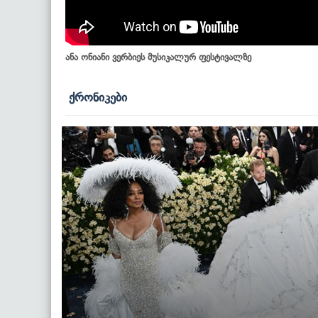
ანა ონიანი ვერბიეს მუსიკალურ ფესტივალზე
ქრონიკები