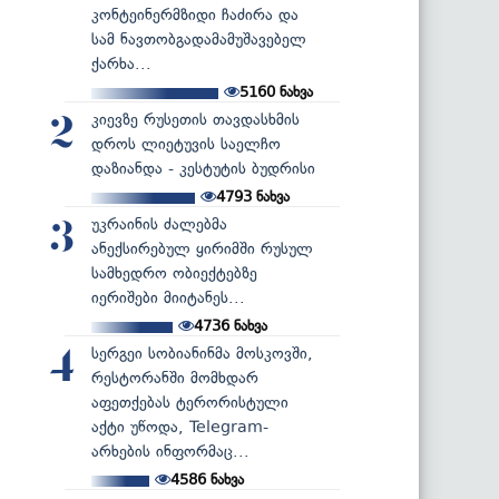
კონტეინერმზიდი ჩაძირა და
სამ ნავთობგადამამუშავებელ
ქარხა...
5160
ნახვა
კიევზე რუსეთის თავდასხმის
2
დროს ლიეტუვის საელჩო
დაზიანდა - კესტუტის ბუდრისი
4793
ნახვა
უკრაინის ძალებმა
3
ანექსირებულ ყირიმში რუსულ
სამხედრო ობიექტებზე
იერიშები მიიტანეს...
4736
ნახვა
სერგეი სობიანინმა მოსკოვში,
4
რესტორანში მომხდარ
აფეთქებას ტერორისტული
აქტი უწოდა, Telegram-
არხების ინფორმაც...
4586
ნახვა