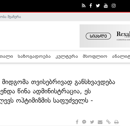
ობა შეაჩერა
ა - ჰელსინკის კომისია
რთალი
საზოგადოება
კულტურა
მსოფლიო
ანალიტ
 მიდგომა თვისებრივად განსხვავდება
ნდა წინა ადმინისტრაცია, ეს
ლევს ოპტიმიზმის საფუძველს -