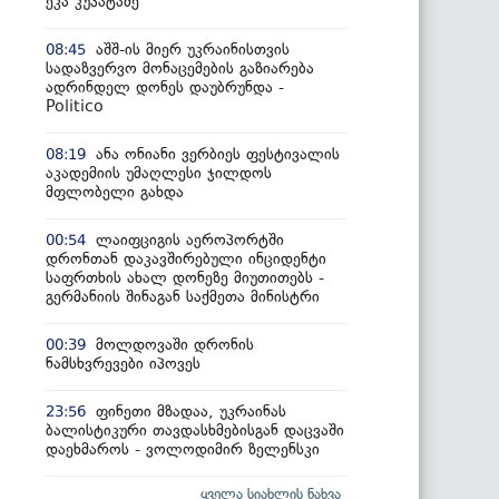
ეკა კუპატაძე
აშშ-ის მიერ უკრაინისთვის
08:45
სადაზვერვო მონაცემების გაზიარება
ადრინდელ დონეს დაუბრუნდა -
Politico
ანა ონიანი ვერბიეს ფესტივალის
08:19
აკადემიის უმაღლესი ჯილდოს
მფლობელი გახდა
ლაიფციგის აეროპორტში
00:54
დრონთან დაკავშირებული ინციდენტი
საფრთხის ახალ დონეზე მიუთითებს -
გერმანიის შინაგან საქმეთა მინისტრი
მოლდოვაში დრონის
00:39
ნამსხვრევები იპოვეს
ფინეთი მზადაა, უკრაინას
23:56
ბალისტიკური თავდასხმებისგან დაცვაში
დაეხმაროს - ვოლოდიმირ ზელენსკი
ყველა სიახლის ნახვა