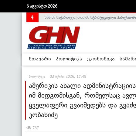
აშშ-მა საქართველოსთან სტრატეგიული პარტნიორ
6 აგვისტო 2026
საქართველოს დე-ფაქტო მთავრობა არალეგიტიმური
მთავარი
პოლიტიკა
ეკონომიკა
სამა
პოლიტიკა
03 ივნისი 2026, 17:48
ამერიკის ახალი ადმინისტრაციის
იმ მიდგომისგან, რომელსაც ავლე
ყველაფერი გვაიმედებს და გვაძ
კობახიძე
787