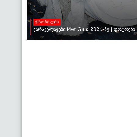
ქრონიკები
ვარსკვლავები Met Gala 2025-ზე | ფოტოები