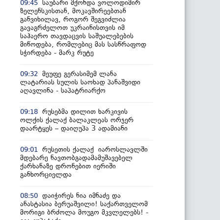
საუბარი მქონდა ვოლოდიმირ
09:45
ზელენსკისთან, მოკავშირეებთან
განვიხილავ, როგორ შეგვიძლია
გავაგრძელოთ უკრაინისთვის იმ
საჰაერო თავდაცვის საშუალებების
მიწოდება, რომლებიც მას სასწრაფოდ
სჭირდება - მარკ რუტე
მეუფე გერასიმემ ლანა
09:32
ლატარიას სულის საოხად პანაშვიდი
აღავლინა - საპატრიარქო
რუსებმა დილით ხარკივის
09:18
ოლქის ქალაქ ბალაკლეას ორჯერ
დაარტყეს – დაიღუპა 3 ადამიანი
რუსეთის ქალაქ იაროსლავლში
09:01
მდებარე ნავთობგადამამუშავებელ
ქარხანაზე დრონებით იერიში
განხორციელდა
დაიჭირეს ნია იმნაძე და
08:50
ანასტასია ბერუაშვილი! საქართველომ
მორიგი ბრძოლა მოუგო მკვლელებს! -