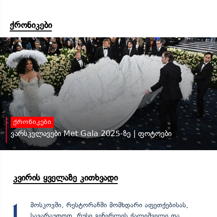
ქრონიკები
ქრონიკები
ვარსკვლავები Met Gala 2025-ზე | ფოტოები
კვირის ყველაზე კითხვადი
მოსკოვში, რესტორანში მომხდარი აფეთქებისას,
1
სავარაუდოდ, რუსი გენერლის ქალიშვილი და...