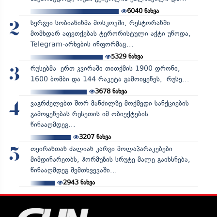
6040
ნახვა
სერგეი სობიანინმა მოსკოვში, რესტორანში
2
მომხდარ აფეთქებას ტერორისტული აქტი უწოდა,
Telegram-არხების ინფორმაც...
5329
ნახვა
რუსებმა ერთ კვირაში თითქმის 1900 დრონი,
3
1600 ბომბი და 144 რაკეტა გამოიყენეს, რუსე...
3678
ნახვა
ვაგრძელებთ შორ მანძილზე მოქმედი სანქციების
4
გამოყენებას რუსეთის იმ ობიექტების
წინააღმდეგ...
3207
ნახვა
თეირანთან ძალიან კარგი მოლაპარაკებები
5
მიმდინარეობს, ჰორმუზის სრუტე მალე გაიხსნება,
წინააღმდეგ შემთხვევაში...
2943
ნახვა