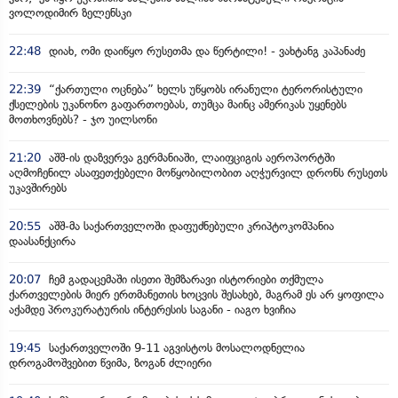
ვოლოდიმირ ზელენსკი
22:48
დიახ, ომი დაიწყო რუსეთმა და წერტილი! - ვახტანგ კაპანაძე
22:39
“ქართული ოცნება” ხელს უწყობს ირანული ტერორისტული
ქსელების უკანონო გაფართოებას, თუმცა მაინც ამერიკას უყენებს
მოთხოვნებს? - ჯო უილსონი
21:20
აშშ-ის დაზვერვა გერმანიაში, ლაიფციგის აეროპორტში
აღმოჩენილ ასაფეთქებელი მოწყობილობით აღჭურვილ დრონს რუსეთს
უკავშირებს
20:55
აშშ-მა საქართველოში დაფუძნებული კრიპტოკომპანია
დაასანქცირა
20:07
ჩემ გადაცემაში ისეთი შემზარავი ისტორიები თქმულა
ქართველების მიერ ერთმანეთის ხოცვის შესახებ, მაგრამ ეს არ ყოფილა
აქამდე პროკურატურის ინტერესის საგანი - იაგო ხვიჩია
19:45
საქართველოში 9-11 აგვისტოს მოსალოდნელია
დროგამოშვებით წვიმა, ზოგან ძლიერი