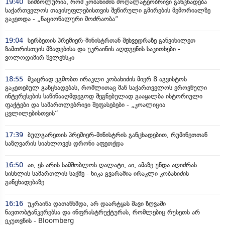
19:40
სიმბოლურია, რომ კობახიძის მოღალატეობრივი განცხადება
საქართველოს თავისუფლებისთვის შეწირული გმირების მემორიალზე
გაკეთდა - „ნაციონალური მოძრაობა“
19:04
სერბეთის პრემიერ-მინისტრთან შეხვედრაზე განვიხილეთ
ზამთრისთვის მზადებისა და უკრაინის აღდგენის საკითხები -
ვოლოდიმირ ზელენსკი
18:55
მკაცრად ვგმობთ ირაკლი კობახიძის მიერ 8 აგვისტოს
გაკეთებულ განცხადებას, რომლითაც მან საქართველოს ეროვნული
ინტერესების საწინააღმდეგოდ შეგნებულად გააყალბა ისტორიული
ფაქტები და სამართლებრივი შეფასებები - „კოალიცია
ცვლილებისთვის“
17:39
ბულგარეთის პრემიერ-მინისტრის განცხადებით, რუმინეთთან
საზღვარის სიახლოვეს დრონი აფეთქდა
16:50
აი, ეს არის სამშობლოს ღალატი, აი, ამაზე უნდა აღიძრას
სისხლის სამართლის საქმე - ნიკა გვარამია ირაკლი კობახიძის
განცხადებაზე
16:16
უკრაინა დათანხმდა, არ დაარტყას შავი ზღვაში
ნავთობტანკერებსა და ინფრასტრუქტურას, რომლებიც რუსეთს არ
ეკუთვნის - Bloomberg