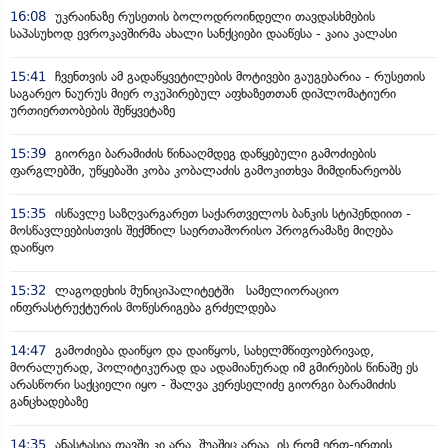
16:08
უკრაინაზე რუსეთის ბოლოდროინდელი თავდასხმების
საპასუხოდ ევროკავშირმა ახალი სანქციები დააწესა - კაია კალასი
15:41
ჩვენთვის ამ გადაწყვეტილების მოტივები გაუგებარია - რუსეთის
საგარეო ნაურუს მიერ ოკუპირებულ აფხაზეთთან დიპლომატიური
ურთიერთობების შეწყვეტაზე
15:39
გიორგი ბარამიძის წინააღმდეგ დაწყებული გამოძიების
ფარგლებში, უწყებაში კობა კობალაძის გამოკითხვა მიმდინარეობს
15:35
ისწავლე საზღვარგარეთ საქართველოს ბანკის სტიპენდიით -
მოსწავლეებისთვის შექმნილ საერთაშორისო პროგრამაზე მიღება
დაიწყო
15:32
ლაგოდეხის მუნიციპალიტეტში სამელიორაციო
ინფრასტრუქტურის მოწესრიგება გრძელდება
14:47
გამოძიება დაიწყო და დაიწყოს, სახელმწიფოებრივად,
მორალურად, პოლიტიკურად და ადამიანურად იმ გმირების წინაშე ეს
არასწორი საქციელი იყო - შალვა კერესელიძე გიორგი ბარამიძის
განცხადებაზე
14:35
ანასტასია თავში კი არა, შუაშიც არაა,.ის რომ ერთ-ერთის