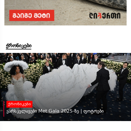
ქრონიკები
ქრონიკები
ვარსკვლავები Met Gala 2025-ზე | ფოტოები