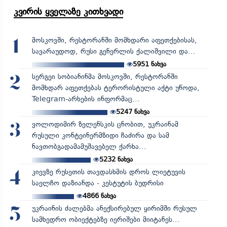
კვირის ყველაზე კითხვადი
მოსკოვში, რესტორანში მომხდარი აფეთქებისას,
1
სავარაუდოდ, რუსი გენერლის ქალიშვილი და...
5951
ნახვა
სერგეი სობიანინმა მოსკოვში, რესტორანში
2
მომხდარ აფეთქებას ტერორისტული აქტი უწოდა,
Telegram-არხების ინფორმაც...
5247
ნახვა
ვოლოდიმირ ზელენსკის ცნობით, უკრაინამ
3
რუსული კონტეინერმზიდი ჩაძირა და სამ
ნავთობგადამამუშავებელ ქარხა...
5232
ნახვა
კიევზე რუსეთის თავდასხმის დროს ლიეტუვის
4
საელჩო დაზიანდა - კესტუტის ბუდრისი
4866
ნახვა
უკრაინის ძალებმა ანექსირებულ ყირიმში რუსულ
5
სამხედრო ობიექტებზე იერიშები მიიტანეს...