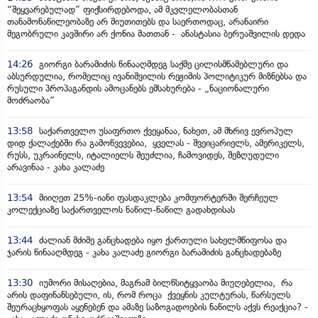
“შეყვარებულად” ფიქსირდებოდა, ამ მკვლელობასთან
თანამონაწილეობაზე არ მიუთითებს და საერთოდაც, არანაირი
მეგობრული კავშირი არ ქონია მათთან - ანასტასია ბერუაშვილის დედა
14:26
გიორგი ბარამიძის წინააღმდეგ საქმე ცილისმწამებლური და
აბსურდულია, რომელიც ივანიშვილის რეჟიმის პოლიტიკურ მიზნებსა და
რუსული პროპაგანდის ამოცანებს ემსახურება - „ნაციონალური
მოძრაობა”
13:58
საქართველო უსაფრთო ქვეყანაა, ნახეთ, ამ მხრივ ევროპულ
დიდ ქალაქებში რა გამოწვევებია, ყველას - შვეიცარიელს, ამერიკელს,
რუსს, უკრაინელს, იტალიელს შეუძლია, ჩამოვიდეს, შეზღუდული
არავინაა - კახა კალაძე
13:54
მიიღეთ 25%-იანი ფასდაკლება კომფორტერში შერჩეულ
კოლექციაზე საქართველოს ნაწილ-ნაწილ გადახდისას
13:44
ძალიან მძიმე განცხადება იყო ქართული სახელმწიფოსა და
ჯარის წინააღმდეგ - კახა კალაძე გიორგი ბარამიძის განცხადებაზე
13:30
იუმორი მისაღებია, მაგრამ ბილწსიტყვაობა მიუღებელია, რა
არის დაფინანსებული, ის, რომ როცა ქვეყნის კულტურას, წარსულს
შეურაცხყოფას აყენებენ და ამაზე საზოგადოების ნაწილს აქვს რეაქცია? -