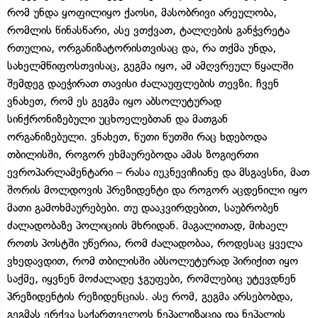
რომ უნდა ყოფილიყო ქაოსი, მასობრივი არეულობა,
რომლის წინასწარი, ასე ვთქვათ, ტალღების განჭვრეტა
რთულია, ორგანიზატორისთვისაც და, რა თქმა უნდა,
სახელმწიფოსთვისაც, გეგმა იყო, ამ ამღვრეულ წყალში
შემდეგ დაეჭირათ თავისი ძალაუფლების თევზი. ჩვენ
ვნახეთ, რომ ეს გეგმა იყო აბსოლუტურად
სინქრონიზებული უცხოელებთან და მათგან
ორგანიზებული. ვნახეთ, წუთი წუთში რაც ხდებოდა
თბილისში, როგორ ეხმაურებოდა ამას ზოგიერთი
ევროპარლამენტარი – რასა იუკნევიჩიანე და მსგავსნი, მათ
შორის მოლდოვის პრეზიდენტი და როგორ აცდენილი იყო
მათი გამოხმაურებები. თუ დააკვირდებით, საუბრობენ
ძალადობაზე პოლიციის მხრიდან. მაგალითად, მიხაელ
როთს პოსტში უწერია, რომ ძალადობაა, როდესაც ყველა
ვხედავდით, რომ თბილისში აბსოლუტურად პირიქით იყო
საქმე, იყვნენ მოძალადე ჯგუფები, რომლებიც უტევდნენ
პრეზიდენტის რეზიდენციას. ასე რომ, გეგმა არსებობდა,
გეგმას ერქვა საქართველოს ნეპალიზაცია და ნეპალის