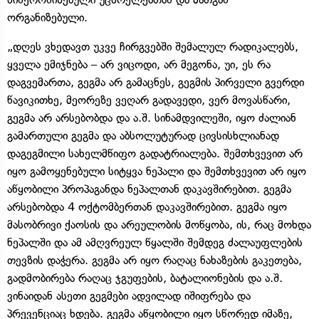
ორგანიზებული.
„დღეს ვხედავთ უკვე ჩირგვებში შემალულ რადიკალებს,
ყველა ემიჯნება – არ ვიცოდი, არ მეგონა, უი, ეს რა
დაგვემართა, გეგმა არ გამაცნეს, გეგმის პირველი გვერდი
წავიკითხე, მეორეზე ვეღარ გადავედი, ვერ მოვასწარი,
გეგმა არ არსებობდა და ა.შ. სინამდვილეში, იყო ძალიან
გამართული გეგმა და აბსოლუტურად ცივსისხლიანად
დაგეგმილი სახელმწიფო გადატრიალება. შემთხვევით არ
იყო გამოყენებული სიტყვა ნეპალი და შემთხვევით არ იყო
აწყობილი პროპაგანდა ნეპალთან დაკავშირებით. გეგმა
არსებობდა 4 ოქტომბერთან დაკავშირებით. გეგმა იყო
მასობრივი ქაოსის და არეულობის მოწყობა, ის, რაც მოხდა
ნეპალში და ამ ამღვრეულ წყალში შემდეგ ძალაუფლების
თევზის დაჭერა. გეგმა არ იყო რაღაც ნახაზების გაკეთება,
გადმობირება რაღაც ჯგუფების, ბატალიონების და ა.შ.
ვინაიდან ასეთი გეგმები ადვილად იშიფრება და
პრევენციაც ხდება. გეგმა აწყობილი იყო სწორედ იმაზე,