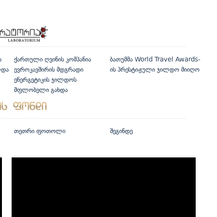
ს
ქართული ღვინის კომპანია
ბათუმმა World Travel Awards-
ლდა
ევროკავშირის მდგრადი
ის პრესტიჟული ჯილდო მიიღო
ენერგეტიკის ჯილდოს
მფლობელი გახდა
თეთრი ფოთოლი
შეგინდე