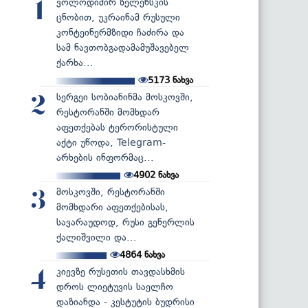
ვოლოდიმირ ზელენსკის
1
ცნობით, უკრაინამ რუსული
კონტეინერმზიდი ჩაძირა და
სამ ნავთობგადამამუშავებელ
ქარხა...
5173
ნახვა
სერგეი სობიანინმა მოსკოვში,
2
რესტორანში მომხდარ
აფეთქებას ტერორისტული
აქტი უწოდა, Telegram-
არხების ინფორმაც...
4902
ნახვა
მოსკოვში, რესტორანში
3
მომხდარი აფეთქებისას,
სავარაუდოდ, რუსი გენერლის
ქალიშვილი და...
4864
ნახვა
კიევზე რუსეთის თავდასხმის
4
დროს ლიეტუვის საელჩო
დაზიანდა - კესტუტის ბუდრისი