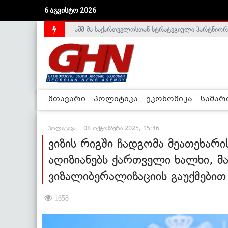
აშშ-მა საქართველოსთან სტრატეგიული პარტნიორ
6 აგვისტო 2026
საქართველოს დე-ფაქტო მთავრობა არალეგიტიმური
მთავარი
პოლიტიკა
ეკონომიკა
სამა
პოლიტიკა
08 ოქტომბერი 2025, 15:46
ვიზის რიგში ჩადგომა მეათეხარი
აღიზიანებს ქართველი ხალხი, მა
ვიზალიბერალიზაციის გაუქმებით
1658