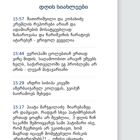
დღის სიახლეები
შათირიშვილი და კობახიძე
15:57
კრემლის რუპორები არიან და
ადამიანების მოსატყუებლად
ზახაროვასა და ნარიშკინის ნარატივს
ატარებენ - გრიგოლ გეგელია
ევროპაში ცოლებთან ერთად
15:44
ვინც მიდის, საღამოობით არავინ უშვებს
ხელს, საქართველოში ეგ პრობლემა არ
არის - ლევან მაჭავარიანი
ანდრი სიბიჰა კიევში
15:29
აზერბაიჯანელ კოლეგას, ჯეიჰუნ
ბაირამოვს შეხვდა
პაატა მანჯგალაძე ზიარებაზეც
15:17
არ დაჰყავთ, რადგან სხვა პატიმრებთან
ერთად ყოფნა არ შეუძლია, 3 დღის წინ
საკანში შემოიყვანეს სამი პატიმარი ისე,
რომ ჩვენთვის არ უკითხავთ, ხომ
მაგრად იცავენ მომეტებული რისკის
კრიტერიუმებს?! - ონისე ცხადაძე