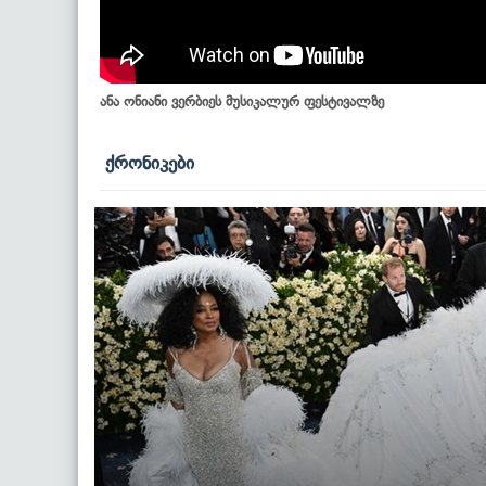
ანა ონიანი ვერბიეს მუსიკალურ ფესტივალზე
ქრონიკები