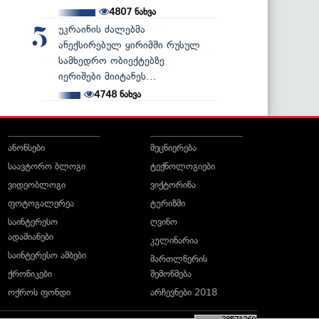
4807
ნახვა
უკრაინის ძალებმა
5
ანექსირებულ ყირიმში რუსულ
სამხედრო ობიექტებზე
იერიშები მიიტანეს...
4748
ნახვა
ანონსები
მეცნიერება
საავტორო ბლოგი
ტექნოლოგიები
ვიდეობლოგი
ვიქტორინა
ფოტოგალერეა
ტურიზმი
საინტერესო
ღვინო
ადამიანები
კულინარია
საინტერესო ამბები
მართლწერის
ქრონიკები
შემოწმება
ოქროს ფონდი
არჩევნები 2018