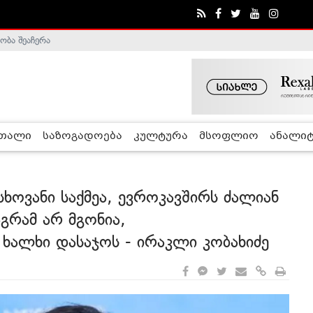
ობა შეაჩერა
ა - ჰელსინკის კომისია
რთალი
საზოგადოება
კულტურა
მსოფლიო
ანალიტ
სხოვანი საქმეა, ევროკავშირს ძალიან
გრამ არ მგონია,
 ხალხი დასაჯოს - ირაკლი კობახიძე