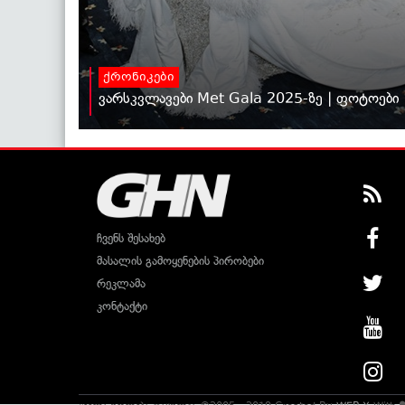
ქრონიკები
ვარსკვლავები Met Gala 2025-ზე | ფოტოები
ჩვენს შესახებ
მასალის გამოყენების პირობები
რეკლამა
კონტაქტი