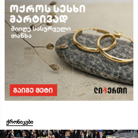
ქრონიკები