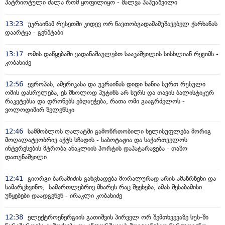
პატრიოტული ძალა რომ ყოფილიყო - შალვა პაპუაშვილი
13:23
უკრაინამ რუსეთში კიდევ ორ ნავთობგადამამუშავებელ ქარხანას
დაარტყა - გენშტაბი
13:17
ომის დაწყებაში ვადანაშაულებთ სააკაშვილის სისხლიან რეჟიმს -
კობახიძე
12:56
ევროპას, ამერიკასა და უკრაინას დიდი ხანია სურთ რუსული
ომის დასრულება, ეს მხოლოდ პუტინს არ სურს და თავის ბალისტიკურ
რაკეტებსა და დრონებს ებღაუჭება, რათა ომი გააგრძელოს -
ვოლოდიმირ ზელენსკი
12:46
სამშობლოს ღალატში გამოწრთობილი ხელისუფლება მორიგ
მოღალატეობრივ აქტს სჩადის - საბოტაჟია და საქართველოს
ინტერესების მტრობა ანაკლიის პორტის დაპატარავება - თაზო
დათუნაშვილი
12:41
გიორგი ბარამიძის განცხადება მორალურად არის ამაზრზენი და
სამარცხვინო, სამართლებრივ მხარეს რაც შეეხება, ამას შესაბამისი
უწყებები დაადგენენ - ირაკლი კობახიძე
12:38
ელექტროენერგიის გათიშვის პირველ ორ შემთხვევაზე სუს-ში