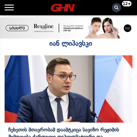
12+
იან ლიპავსკი
Ჩეხეთის Მთავრობამ Დაამტკიცა Სავიზო Რეჟიმის
Შემოღება Ქართული Დიპლომატიური Და