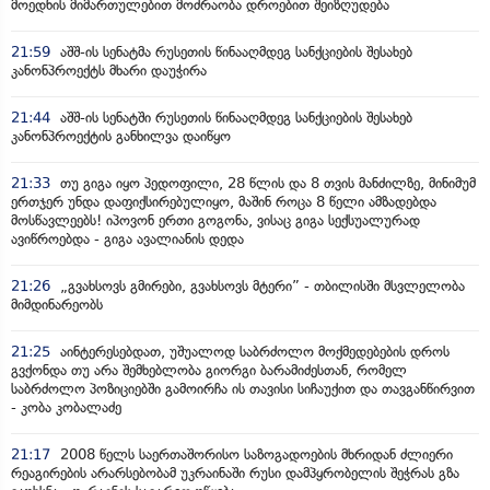
მოედნის მიმართულებით მოძრაობა დროებით შეიზღუდება
21:59
აშშ-ის სენატმა რუსეთის წინააღმდეგ სანქციების შესახებ
კანონპროექტს მხარი დაუჭირა
21:44
აშშ-ის სენატში რუსეთის წინააღმდეგ სანქციების შესახებ
კანონპროექტის განხილვა დაიწყო
21:33
თუ გიგა იყო პედოფილი, 28 წლის და 8 თვის მანძილზე, მინიმუმ
ერთჯერ უნდა დაფიქსირებულიყო, მაშინ როცა 8 წელი ამზადებდა
მოსწავლეებს! იპოვონ ერთი გოგონა, ვისაც გიგა სექსუალურად
ავიწროებდა - გიგა ავალიანის დედა
21:26
„გვახსოვს გმირები, გვახსოვს მტერი” - თბილისში მსვლელობა
მიმდინარეობს
21:25
აინტერესებდათ, უშუალოდ საბრძოლო მოქმედებების დროს
გვქონდა თუ არა შემხებლობა გიორგი ბარამიძესთან, რომელ
საბრძოლო პოზიციებში გამოირჩა ის თავისი სიჩაუქით და თავგანწირვით
- კობა კობალაძე
21:17
2008 წელს საერთაშორისო საზოგადოების მხრიდან ძლიერი
რეაგირების არარსებობამ უკრაინაში რუსი დამპყრობელის შეჭრას გზა