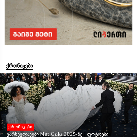
ქრონიკები
ქრონიკები
ვარსკვლავები Met Gala 2025-ზე | ფოტოები