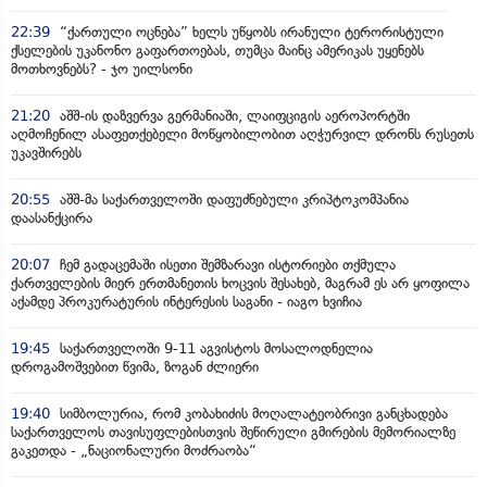
22:39
“ქართული ოცნება” ხელს უწყობს ირანული ტერორისტული
ქსელების უკანონო გაფართოებას, თუმცა მაინც ამერიკას უყენებს
მოთხოვნებს? - ჯო უილსონი
21:20
აშშ-ის დაზვერვა გერმანიაში, ლაიფციგის აეროპორტში
აღმოჩენილ ასაფეთქებელი მოწყობილობით აღჭურვილ დრონს რუსეთს
უკავშირებს
20:55
აშშ-მა საქართველოში დაფუძნებული კრიპტოკომპანია
დაასანქცირა
20:07
ჩემ გადაცემაში ისეთი შემზარავი ისტორიები თქმულა
ქართველების მიერ ერთმანეთის ხოცვის შესახებ, მაგრამ ეს არ ყოფილა
აქამდე პროკურატურის ინტერესის საგანი - იაგო ხვიჩია
19:45
საქართველოში 9-11 აგვისტოს მოსალოდნელია
დროგამოშვებით წვიმა, ზოგან ძლიერი
19:40
სიმბოლურია, რომ კობახიძის მოღალატეობრივი განცხადება
საქართველოს თავისუფლებისთვის შეწირული გმირების მემორიალზე
გაკეთდა - „ნაციონალური მოძრაობა“