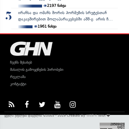
2197
ნახვა
ირანსა და ომანს შორის ჰორმუზის სრუტესთან
5
დაკავშირებით მოლაპარაკებებში აშშ-ც არის ჩ...
1961
ნახვა
ჩვენს შესახებ
მასალის გამოყენების პირობები
რეკლამა
კონტაქტი
ყველა უფლება დაცულია ©2005 - 2019 Created By
WEB-X
With