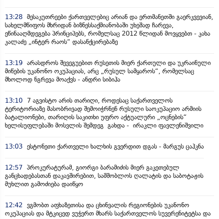
13:28
მესაკუთრეები ქართველებიც არიან და ერთმანეთში გაერკვევიან,
სახელმწიფოს მხრიდან ბიზნესსაქმიანობაში უხეშად ჩარევა,
ეწინააღმდეგება პრინციპებს, რომელსაც 2012 წლიდან მოვყვებთ - კახა
კალაძე „ინტერ რაოს“ დასანქცირებაზე
13:19
არასდროს შევეგუებით რუსეთის მიერ ქართული და უკრაინული
მიწების უკანონო ოკუპაციას, არც „რუსულ სამყაროს“, რომელსაც
მხოლოდ ნგრევა მოაქვს - ანდრი სიბიჰა
13:10
7 აგვისტო არის თარიღი, როდესაც საქართველოს
ტერიტორიაზე მასობრივად შემოიჭრნენ რუსული საოკუპაციო არმიის
ბატალიონები, თარიღის საკითხი უფრო აქტუალური „ოცნების“
ხელისუფლებაში მოსვლის შემდეგ გახდა - ირაკლი ფავლენიშვილი
13:03
ესტონეთი ქართველი ხალხის გვერდით დგას - მარგუს ცაჰკნა
12:57
პროკურატურამ, გიორგი ბარამიძის მიერ გაკეთებულ
განცხადებასთან დაკავშირებით, სამშობლოს ღალატის და საბოტაჟის
მუხლით გამოძიება დაიწყო
12:42
ვგმობთ აფხაზეთისა და ცხინვალის რეგიონების უკანონო
ოკუპაციას და მტკიცედ ვუჭერთ მხარს საქართველოს სუვერენიტეტსა და