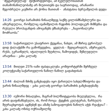
“შეყვარებულად” ფიქსირდებოდა, ამ მკვლელობასთან
თანამონაწილეობაზე არ მიუთითებს და საერთოდაც, არანაირი
მეგობრული კავშირი არ ქონია მათთან - ანასტასია ბერუაშვილის დედა
14:26
გიორგი ბარამიძის წინააღმდეგ საქმე ცილისმწამებლური და
აბსურდულია, რომელიც ივანიშვილის რეჟიმის პოლიტიკურ მიზნებსა და
რუსული პროპაგანდის ამოცანებს ემსახურება - „ნაციონალური
მოძრაობა”
13:58
საქართველო უსაფრთო ქვეყანაა, ნახეთ, ამ მხრივ ევროპულ
დიდ ქალაქებში რა გამოწვევებია, ყველას - შვეიცარიელს, ამერიკელს,
რუსს, უკრაინელს, იტალიელს შეუძლია, ჩამოვიდეს, შეზღუდული
არავინაა - კახა კალაძე
13:54
მიიღეთ 25%-იანი ფასდაკლება კომფორტერში შერჩეულ
კოლექციაზე საქართველოს ნაწილ-ნაწილ გადახდისას
13:44
ძალიან მძიმე განცხადება იყო ქართული სახელმწიფოსა და
ჯარის წინააღმდეგ - კახა კალაძე გიორგი ბარამიძის განცხადებაზე
13:30
იუმორი მისაღებია, მაგრამ ბილწსიტყვაობა მიუღებელია, რა
არის დაფინანსებული, ის, რომ როცა ქვეყნის კულტურას, წარსულს
შეურაცხყოფას აყენებენ და ამაზე საზოგადოების ნაწილს აქვს რეაქცია? -
კახა კალაძე ონისე ოქრიაშვილზე