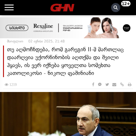
12+
მსოფლიო
02 ივნისი 2025, 21:48
თუ აღმოჩნდება, რომ გარეგინ II-მ მართლაც
დაარღვია უქორწინობის აღთქმა და შვილი
ჰყავს, ის ვერ იქნება ყოველთა სომეხთა
კათოლიკოსი - ნიკოლ ფაშინიანი
1219