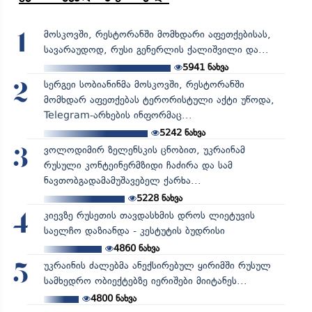
მოსკოვში, რესტორანში მომხდარი აფეთქებისას,
1
სავარაუდოდ, რუსი გენერლის ქალიშვილი და...
5941
ნახვა
სერგეი სობიანინმა მოსკოვში, რესტორანში
2
მომხდარ აფეთქებას ტერორისტული აქტი უწოდა,
Telegram-არხების ინფორმაც...
5242
ნახვა
ვოლოდიმირ ზელენსკის ცნობით, უკრაინამ
3
რუსული კონტეინერმზიდი ჩაძირა და სამ
ნავთობგადამამუშავებელ ქარხა...
5228
ნახვა
კიევზე რუსეთის თავდასხმის დროს ლიეტუვის
4
საელჩო დაზიანდა - კესტუტის ბუდრისი
4860
ნახვა
უკრაინის ძალებმა ანექსირებულ ყირიმში რუსულ
5
სამხედრო ობიექტებზე იერიშები მიიტანეს...
4800
ნახვა