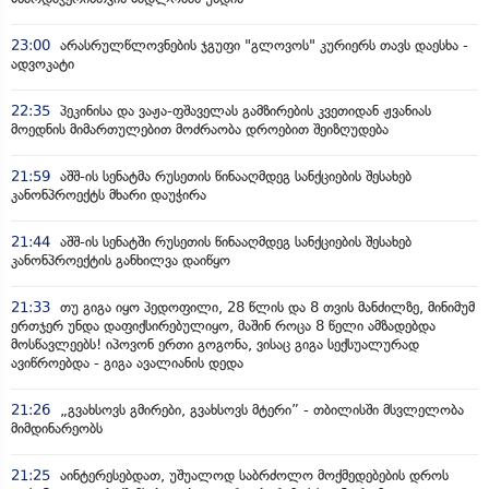
23:00
არასრულწლოვნების ჯგუფი "გლოვოს" კურიერს თავს დაესხა -
ადვოკატი
22:35
პეკინისა და ვაჟა-ფშაველას გამზირების კვეთიდან ჟვანიას
მოედნის მიმართულებით მოძრაობა დროებით შეიზღუდება
21:59
აშშ-ის სენატმა რუსეთის წინააღმდეგ სანქციების შესახებ
კანონპროექტს მხარი დაუჭირა
21:44
აშშ-ის სენატში რუსეთის წინააღმდეგ სანქციების შესახებ
კანონპროექტის განხილვა დაიწყო
21:33
თუ გიგა იყო პედოფილი, 28 წლის და 8 თვის მანძილზე, მინიმუმ
ერთჯერ უნდა დაფიქსირებულიყო, მაშინ როცა 8 წელი ამზადებდა
მოსწავლეებს! იპოვონ ერთი გოგონა, ვისაც გიგა სექსუალურად
ავიწროებდა - გიგა ავალიანის დედა
21:26
„გვახსოვს გმირები, გვახსოვს მტერი” - თბილისში მსვლელობა
მიმდინარეობს
21:25
აინტერესებდათ, უშუალოდ საბრძოლო მოქმედებების დროს