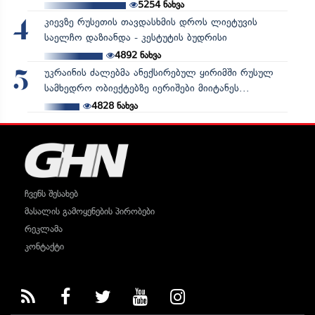
5254
ნახვა
კიევზე რუსეთის თავდასხმის დროს ლიეტუვის
4
საელჩო დაზიანდა - კესტუტის ბუდრისი
4892
ნახვა
უკრაინის ძალებმა ანექსირებულ ყირიმში რუსულ
5
სამხედრო ობიექტებზე იერიშები მიიტანეს...
4828
ნახვა
ჩვენს შესახებ
მასალის გამოყენების პირობები
რეკლამა
კონტაქტი