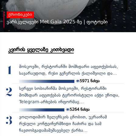
ქრონიკები
ვარსკვლავები Met Gala 2025-ზე | ფოტოები
კვირის ყველაზე კითხვადი
მოსკოვში, რესტორანში მომხდარი აფეთქებისას,
1
სავარაუდოდ, რუსი გენერლის ქალიშვილი და...
5971
ნახვა
სერგეი სობიანინმა მოსკოვში, რესტორანში
2
მომხდარ აფეთქებას ტერორისტული აქტი უწოდა,
Telegram-არხების ინფორმაც...
5264
ნახვა
ვოლოდიმირ ზელენსკის ცნობით, უკრაინამ
3
რუსული კონტეინერმზიდი ჩაძირა და სამ
ნავთობგადამამუშავებელ ქარხა...