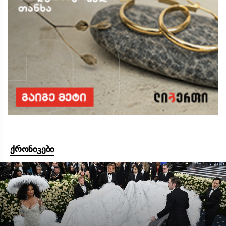
ქრონიკები