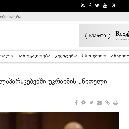
ობა შეაჩერა
ა - ჰელსინკის კომისია
რთალი
საზოგადოება
კულტურა
მსოფლიო
ანალიტ
ლაპარაკებებში უკრაინის „წითელი