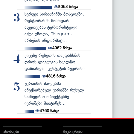
5063
ნახვა
სერგეი სობიანინმა მოსკოვში,
3
რესტორანში მომხდარ
აფეთქებას ტერორისტული
აქტი უწოდა, Telegram-
არხების ინფორმაც...
4962
ნახვა
კიევზე რუსეთის თავდასხმის
4
დროს ლიეტუვის საელჩო
დაზიანდა - კესტუტის ბუდრისი
4816
ნახვა
უკრაინის ძალებმა
5
ანექსირებულ ყირიმში რუსულ
სამხედრო ობიექტებზე
იერიშები მიიტანეს...
4760
ნახვა
ანონსები
მეცნიერება