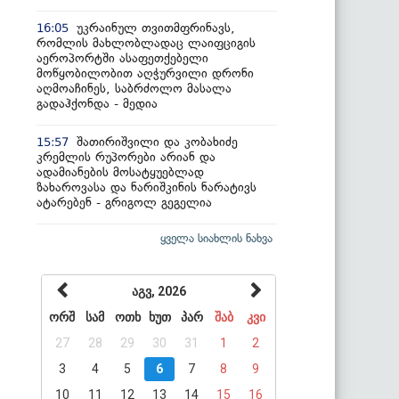
უკრაინულ თვითმფრინავს,
16:05
რომლის მახლობლადაც ლაიფციგის
აეროპორტში ასაფეთქებელი
მოწყობილობით აღჭურვილი დრონი
აღმოაჩინეს, საბრძოლო მასალა
გადაჰქონდა - მედია
შათირიშვილი და კობახიძე
15:57
კრემლის რუპორები არიან და
ადამიანების მოსატყუებლად
ზახაროვასა და ნარიშკინის ნარატივს
ატარებენ - გრიგოლ გეგელია
ყველა სიახლის ნახვა
აგვ, 2026
ორშ
სამ
ოთხ
ხუთ
პარ
შაბ
კვი
27
28
29
30
31
1
2
3
4
5
6
7
8
9
10
11
12
13
14
15
16