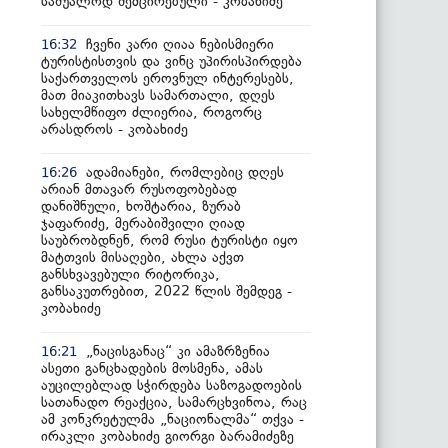
საშუალოდ შემცირებული - კობახიძე
ჩვენი კარი ღიაა ნებისმიერი
16:32
ტურისტისთვის და ვინც უპირისპირდება
საქართველოს ეროვნულ ინტერესებს,
მათ მიაკითხავს სამართალი, დღეს
სახელმწიფო ძლიერია, როგორც
არასდროს - კობახიძე
ადამიანები, რომლებიც დღეს
16:26
არიან მთავარ რუსოფობებად
დანიშნული, ხოშტარია, ზურაბ
ჯაფარიძე, მერაბიშვილი ღიად
საუბრობდნენ, რომ რუსი ტურისტი იყო
მატთვის მისაღები, ახლა აქვთ
განსხვავებული რიტორიკა,
განსაკუთრებით, 2022 წლის შემდეგ -
კობახიძე
„ნაცისგანაც“ კი ამაზრზენია
16:21
ასეთი განცხადების მოსმენა, ამას
აუცილებლად სჭირდება საზოგადოების
სათანადო რეაქცია, სამარცხვინოა, რაც
ამ კონკრეტულმა „ნაციონალმა“ თქვა -
ირაკლი კობახიძე გიორგი ბარამიძეზე