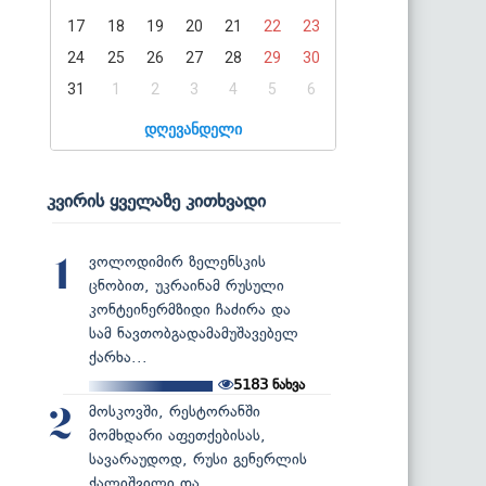
17
18
19
20
21
22
23
24
25
26
27
28
29
30
31
1
2
3
4
5
6
დღევანდელი
კვირის ყველაზე კითხვადი
ვოლოდიმირ ზელენსკის
1
ცნობით, უკრაინამ რუსული
კონტეინერმზიდი ჩაძირა და
სამ ნავთობგადამამუშავებელ
ქარხა...
5183
ნახვა
მოსკოვში, რესტორანში
2
მომხდარი აფეთქებისას,
სავარაუდოდ, რუსი გენერლის
ქალიშვილი და...