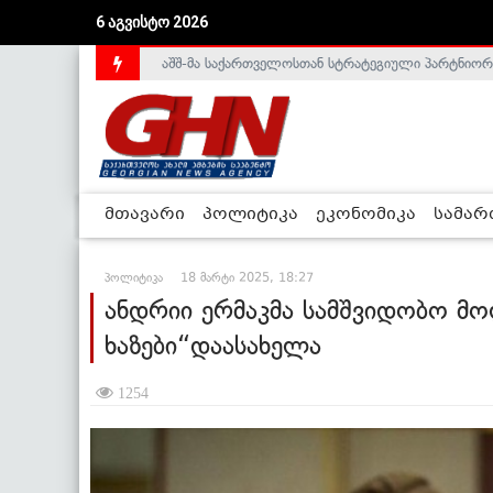
აშშ-მა საქართველოსთან სტრატეგიული პარტნიორ
6 აგვისტო 2026
საქართველოს დე-ფაქტო მთავრობა არალეგიტიმური
მთავარი
პოლიტიკა
ეკონომიკა
სამა
პოლიტიკა
18 მარტი 2025, 18:27
ანდრიი ერმაკმა სამშვიდობო მო
ხაზები“დაასახელა
1254