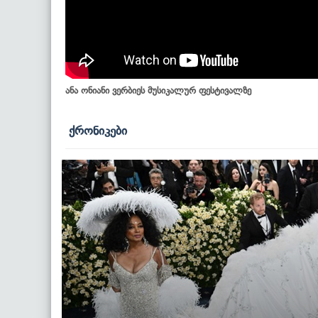
ანა ონიანი ვერბიეს მუსიკალურ ფესტივალზე
ქრონიკები