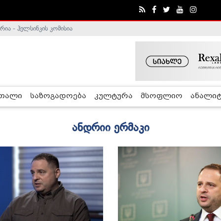
ა - ჰელსინკის კომისია
რთალი
საზოგადოება
კულტურა
მსოფლიო
ანალიტ
ანდრიი ერმაკი