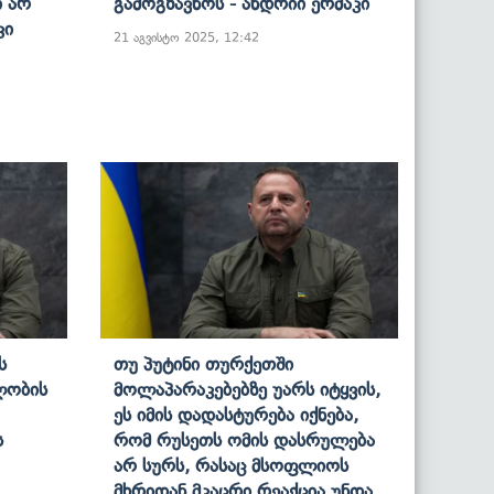
ი Არ
Გამოგზავნოს - Ანდრიი Ერმაკი
კი
21 აგვისტო 2025, 12:42
ს
Თუ Პუტინი Თურქეთში
ლობის
Მოლაპარაკებებზე Უარს Იტყვის,
Ეს Იმის Დადასტურება Იქნება,
ს
Რომ Რუსეთს Ომის Დასრულება
Არ Სურს, Რასაც Მსოფლიოს
Მხრიდან Მკაცრი Რეაქცია Უნდა