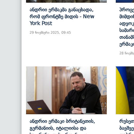
Ანდრიი Ერმაკმა Განაცხადა,
Პროც
Რომ Ფრონტზე Მიდის - New
Მიმდი
York Post
Ადვოკ
Სამარ
29 ნოემბერი 2025, 09:45
Თანამ
Ერმაკ
28 ნოემბ
Ანდრიი Ერმაკი Ბრიტანეთის,
Რუსეთ
Გერმანიის, Იტალიისა Და
Ბავშვ