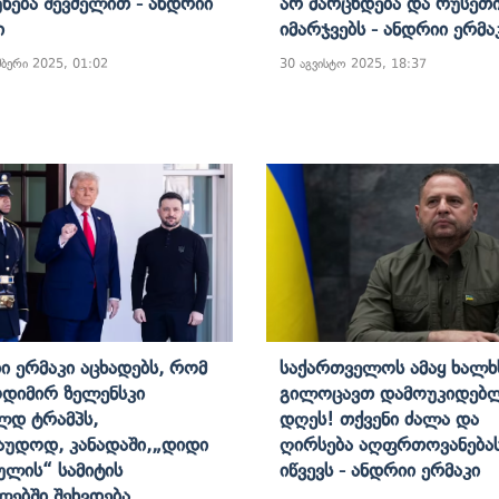
ნება Შევძელით - Ანდრიი
Არ Მარცხდება Და Რუსეთ
ი
Იმარჯვებს - Ანდრიი Ერმა
მბერი 2025, 01:02
30 აგვისტო 2025, 18:37
ი Ერმაკი Აცხადებს, Რომ
Საქართველოს Ამაყ Ხალხ
დიმირ Ზელენსკი
Გილოცავთ Დამოუკიდებ
დ Ტრამპს,
Დღეს! Თქვენი Ძალა Და
აუდოდ, Კანადაში,„დიდი
Ღირსება Აღფრთოვანება
ულის“ Სამიტის
Იწვევს - Ანდრიი Ერმაკი
ებში Შეხვდება