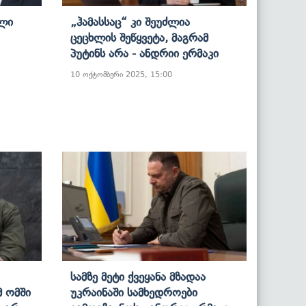
ული
„ჰამასსაც“ Კი Შეუძლია
Ცეცხლის Შეწყვეტა, Მაგრამ
Პუტინს Არა - Ანდრიი Ერმაკი
10 ოქტომბერი 2025, 15:00
Სამზე Მეტი Ქვეყანა Მზადაა
მ Ომში
Უკრაინაში Სამხედროები