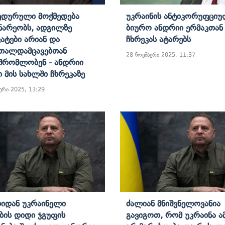
ედურული Მოქმედება
Უკრაინის Ანტიკორუფცი
ნარეობს, Ადგილზე
Ბიურო Ანდრიი Ერმაკთან
ატები Არიან Და
Ჩხრეკას Ატარებს
თალდამცავებთან
28 ნოემბერი 2025, 11:37
შრომლობენ - Ანდრიი
ი Მის Სახლში Ჩხრეკაზე
ერი 2025, 13:29
იდან Უკრაინელი
Ძალიან Მნიშვნელოვანია
ების Დიდი Ჯგუფის
Გავიგოთ, Რომ Უკრაინა Ა