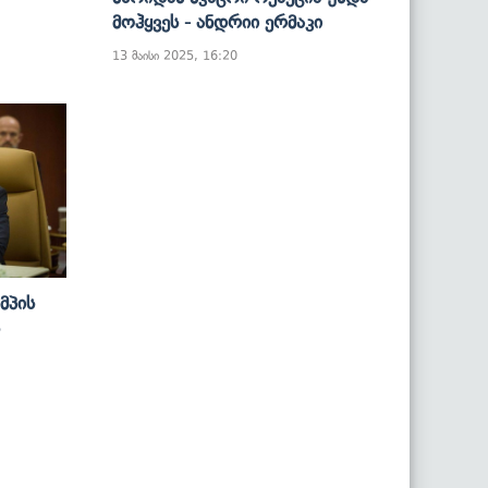
Მოჰყვეს - Ანდრიი Ერმაკი
13 მაისი 2025, 16:20
მპის