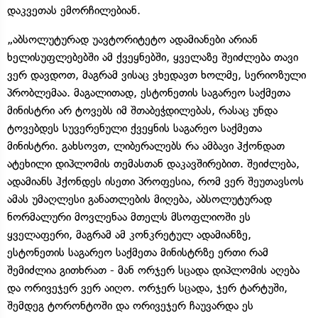
დაკვეთას ემორჩილებიან.
„აბსოლუტურად უავტორიტეტო ადამიანები არიან
ხელისუფლებებში ამ ქვეყნებში, ყველაზე შეიძლება თავი
ვერ დავდოთ, მაგრამ ვისაც ვხედავთ ხოლმე, სერიოზული
პრობლემაა. მაგალითად, ესტონეთის საგარეო საქმეთა
მინისტრი არ ტოვებს იმ შთაბეჭდილებას, რასაც უნდა
ტოვებდეს სუვერენული ქვეყნის საგარეო საქმეთა
მინისტრი. გახსოვთ, ლიბერალებს რა ამბავი ჰქონდათ
ატეხილი დიპლომის თემასთან დაკავშირებით. შეიძლება,
ადამიანს ჰქონდეს ისეთი პროფესია, რომ ვერ შეუთავსოს
ამას უმაღლესი განათლების მიღება, აბსოლუტურად
ნორმალური მოვლენაა მთელს მსოფლიოში ეს
ყველაფერი, მაგრამ ამ კონკრეტულ ადამიანზე,
ესტონეთის საგარეო საქმეთა მინისტრზე ერთი რამ
შემიძლია გითხრათ - მან ორჯერ სცადა დიპლომის აღება
და ორივეჯერ ვერ აიღო. ორჯერ სცადა, ჯერ ტარტუში,
შემდეგ ტორონტოში და ორივეჯერ ჩაუვარდა ეს