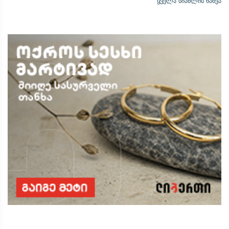
ყველა სიახლის ნახვა