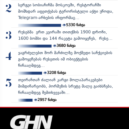
სერგეი სობიანინმა მოსკოვში, რესტორანში
2
მომხდარ აფეთქებას ტერორისტული აქტი უწოდა,
Telegram-არხების ინფორმაც...
5330
ნახვა
რუსებმა ერთ კვირაში თითქმის 1900 დრონი,
3
1600 ბომბი და 144 რაკეტა გამოიყენეს, რუსე...
3680
ნახვა
ვაგრძელებთ შორ მანძილზე მოქმედი სანქციების
4
გამოყენებას რუსეთის იმ ობიექტების
წინააღმდეგ...
3208
ნახვა
თეირანთან ძალიან კარგი მოლაპარაკებები
5
მიმდინარეობს, ჰორმუზის სრუტე მალე გაიხსნება,
წინააღმდეგ შემთხვევაში...
2957
ნახვა