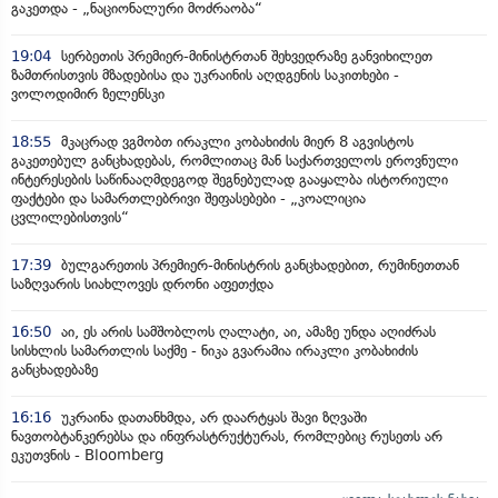
გაკეთდა - „ნაციონალური მოძრაობა“
19:04
სერბეთის პრემიერ-მინისტრთან შეხვედრაზე განვიხილეთ
ზამთრისთვის მზადებისა და უკრაინის აღდგენის საკითხები -
ვოლოდიმირ ზელენსკი
18:55
მკაცრად ვგმობთ ირაკლი კობახიძის მიერ 8 აგვისტოს
გაკეთებულ განცხადებას, რომლითაც მან საქართველოს ეროვნული
ინტერესების საწინააღმდეგოდ შეგნებულად გააყალბა ისტორიული
ფაქტები და სამართლებრივი შეფასებები - „კოალიცია
ცვლილებისთვის“
17:39
ბულგარეთის პრემიერ-მინისტრის განცხადებით, რუმინეთთან
საზღვარის სიახლოვეს დრონი აფეთქდა
16:50
აი, ეს არის სამშობლოს ღალატი, აი, ამაზე უნდა აღიძრას
სისხლის სამართლის საქმე - ნიკა გვარამია ირაკლი კობახიძის
განცხადებაზე
16:16
უკრაინა დათანხმდა, არ დაარტყას შავი ზღვაში
ნავთობტანკერებსა და ინფრასტრუქტურას, რომლებიც რუსეთს არ
ეკუთვნის - Bloomberg