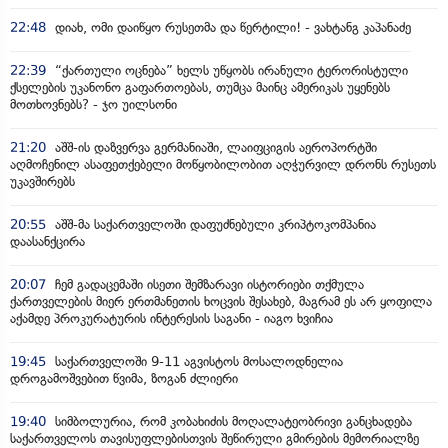
22:48
დიახ, ომი დაიწყო რუსეთმა და წერტილი! - ვახტანგ კაპანაძე
22:39
“ქართული ოცნება” ხელს უწყობს ირანული ტერორისტული
ქსელების უკანონო გაფართოებას, თუმცა მაინც ამერიკას უყენებს
მოთხოვნებს? - ჯო უილსონი
21:20
აშშ-ის დაზვერვა გერმანიაში, ლაიფციგის აეროპორტში
აღმოჩენილ ასაფეთქებელი მოწყობილობით აღჭურვილ დრონს რუსეთს
უკავშირებს
20:55
აშშ-მა საქართველოში დაფუძნებული კრიპტოკომპანია
დაასანქცირა
20:07
ჩემ გადაცემაში ისეთი შემზარავი ისტორიები თქმულა
ქართველების მიერ ერთმანეთის ხოცვის შესახებ, მაგრამ ეს არ ყოფილა
აქამდე პროკურატურის ინტერესის საგანი - იაგო ხვიჩია
19:45
საქართველოში 9-11 აგვისტოს მოსალოდნელია
დროგამოშვებით წვიმა, ზოგან ძლიერი
19:40
სიმბოლურია, რომ კობახიძის მოღალატეობრივი განცხადება
საქართველოს თავისუფლებისთვის შეწირული გმირების მემორიალზე