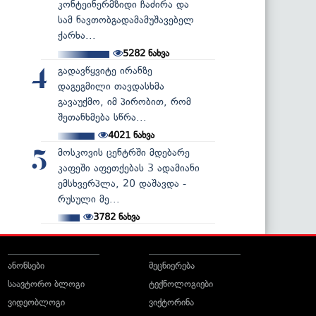
კონტეინერმზიდი ჩაძირა და
სამ ნავთობგადამამუშავებელ
ქარხა...
5282
ნახვა
გადავწყვიტე ირანზე
4
დაგეგმილი თავდასხმა
გავაუქმო, იმ პირობით, რომ
შეთანხმება სწრა...
4021
ნახვა
მოსკოვის ცენტრში მდებარე
5
კაფეში აფეთქებას 3 ადამიანი
ემსხვერპლა, 20 დაშავდა -
რუსული მე...
3782
ნახვა
ანონსები
მეცნიერება
საავტორო ბლოგი
ტექნოლოგიები
ვიდეობლოგი
ვიქტორინა