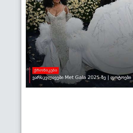
ქრონიკები
ვარსკვლავები Met Gala 2025-ზე | ფოტოები