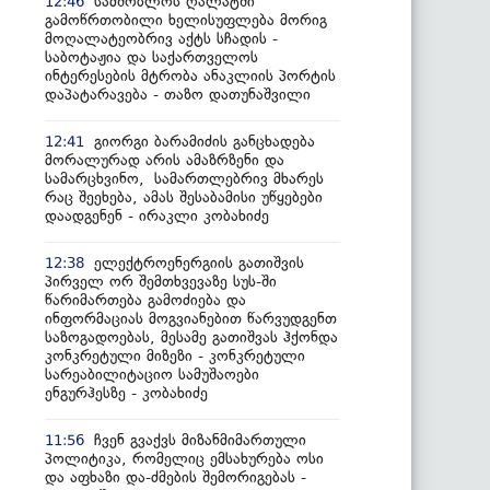
სამშობლოს ღალატში
12:46
გამოწრთობილი ხელისუფლება მორიგ
მოღალატეობრივ აქტს სჩადის -
საბოტაჟია და საქართველოს
ინტერესების მტრობა ანაკლიის პორტის
დაპატარავება - თაზო დათუნაშვილი
გიორგი ბარამიძის განცხადება
12:41
მორალურად არის ამაზრზენი და
სამარცხვინო, სამართლებრივ მხარეს
რაც შეეხება, ამას შესაბამისი უწყებები
დაადგენენ - ირაკლი კობახიძე
ელექტროენერგიის გათიშვის
12:38
პირველ ორ შემთხვევაზე სუს-ში
წარიმართება გამოძიება და
ინფორმაციას მოგვიანებით წარვუდგენთ
საზოგადოებას, მესამე გათიშვას ჰქონდა
კონკრეტული მიზეზი - კონკრეტული
სარეაბილიტაციო სამუშაოები
ენგურჰესზე - კობახიძე
ჩვენ გვაქვს მიზანმიმართული
11:56
პოლიტიკა, რომელიც ემსახურება ოსი
და აფხაზი და-ძმების შემორიგებას -