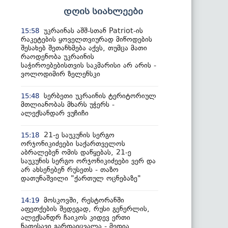
დღის სიახლეები
უკრაინას აშშ-სთან Patriot-ის
15:58
რაკეტების ყოველთვიურად მიწოდების
შესახებ შეთანხმება აქვს, თუმცა მათი
რაოდენობა უკრაინის
საჭიროებებისთვის საკმარისი არ არის -
ვოლოდიმირ ზელენსკი
სერბეთი უკრაინის ტერიტორიულ
15:48
მთლიანობას მხარს უჭერს -
ალექსანდარ ვუჩიჩი
21-ე საუკუნის სერგო
15:18
ორჯონიკიძეები საქართველოს
აბრალებენ ომის დაწყებას, 21-ე
საუკუნის სერგო ორჯონიკიძეები ვერ და
არ ახსენებენ რუსეთს - თაზო
დათუნაშვილი "ქართულ ოცნებაზე"
მოსკოვში, რესტორანში
14:19
აფეთქების შედეგად, რუსი გენერლის,
ალექსანდრ ჩაიკოს კიდევ ერთი
ნათესავი გარდაიცვალა - მედია