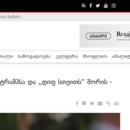
ობა შეაჩერა
ა - ჰელსინკის კომისია
რთალი
საზოგადოება
კულტურა
მსოფლიო
ანალიტ
ტრამპსა და „დიფ სთეითს“ შორის -