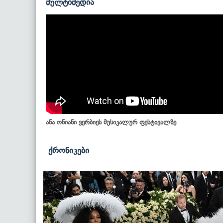
მულტიმედია
ანა ონიანი ვერბიეს მუსიკალურ ფესტივალზე
ქრონიკები