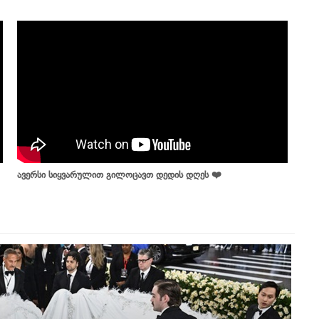
ავერსი სიყვარულით გილოცავთ დედის დღეს ❤️