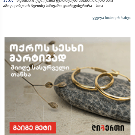
17:07
ადამიანის უფლებათა ევროპულმა სასამართლომ მზია
ამაღლობელის მეოთხე საჩივარი დაარეგისტრირა - საია
ყველა სიახლის ნახვა