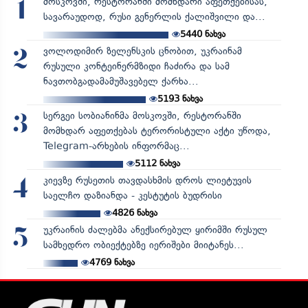
მოსკოვში, რესტორანში მომხდარი აფეთქებისას,
1
სავარაუდოდ, რუსი გენერლის ქალიშვილი და...
5440
ნახვა
ვოლოდიმირ ზელენსკის ცნობით, უკრაინამ
2
რუსული კონტეინერმზიდი ჩაძირა და სამ
ნავთობგადამამუშავებელ ქარხა...
5193
ნახვა
სერგეი სობიანინმა მოსკოვში, რესტორანში
3
მომხდარ აფეთქებას ტერორისტული აქტი უწოდა,
Telegram-არხების ინფორმაც...
5112
ნახვა
კიევზე რუსეთის თავდასხმის დროს ლიეტუვის
4
საელჩო დაზიანდა - კესტუტის ბუდრისი
4826
ნახვა
უკრაინის ძალებმა ანექსირებულ ყირიმში რუსულ
5
სამხედრო ობიექტებზე იერიშები მიიტანეს...
4769
ნახვა