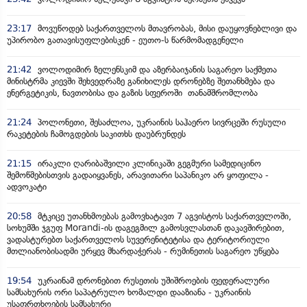
23:17
მოვუწოდებ საქართველოს მთავრობას, მისი დაუყოვნებლივი და
უპირობო გათავისუფლებისკენ - ეუთო-ს წარმომადგენელი
21:42
ვოლოდიმირ ზელენსკიმ და აზერბაიჯანის საგარეო საქმეთა
მინისტრმა კიევში შეხვედრაზე განიხილეს დრონებზე შეთანხმება და
ენერგეტიკის, ნავთობისა და გაზის სფეროში თანამშრომლობა
21:24
პოლონეთი, შესაძლოა, უკრაინის საჰაერო სივრცეში რუსული
რაკეტების ჩამოგდების საკითხს დაუბრუნდეს
21:15
ირაკლი ღარიბაშვილი კლინიკაში გეგმური სამედიცინო
შემოწმებისთვის გადაიყვანეს, არავითარი საპანიკო არ ყოფილა -
ადვოკატი
20:58
მტკიცე უთანხმოებას გამოვხატავთ 7 აგვისტოს საქართველოში,
სოხუმში ჯგუფ Morandi-ის დაგეგმილ გამოსვლასთან დაკავშირებით,
ვადასტურებთ საქართველოს სუვერენიტეტისა და ტერიტორიული
მთლიანობისადმი ურყევ მხარდაჭერას - რუმინეთის საგარეო უწყება
19:54
უკრაინამ დრონებით რუსეთის უშიშროების ფედერალური
სამსახურის ორი საპატრულო ხომალდი დააზიანა - უკრაინის
უსაფრთხოების სამსახური