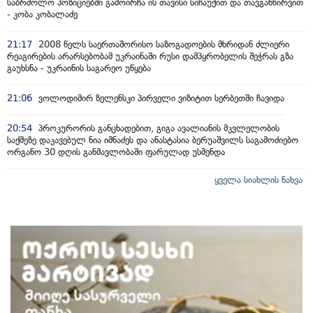
საბრძოლო პოზიციებში გამოირჩა ის თავისი სიჩაუქით და თავგანწირვით
- კობა კობალაძე
21:17
2008 წელს საერთაშორისო საზოგადოების მხრიდან ძლიერი
რეაგირების არარსებობამ უკრაინაში რუსი დამპყრობელის შეჭრას გზა
გაუხსნა - უკრაინის საგარეო უწყება
21:06
ვოლოდიმირ ზელენსკი პირველი ვიზიტით სერბეთში ჩავიდა
20:54
პროკურორის განცხადებით, გიგა ავალიანის მკვლელობის
საქმეზე დაკავებულ ნია იმნაძეს და ანასტასია ბერუაშვილს საგამოძიებო
ორგანო 30 დღის განმავლობაში ფარულად უსმენდა
ყველა სიახლის ნახვა