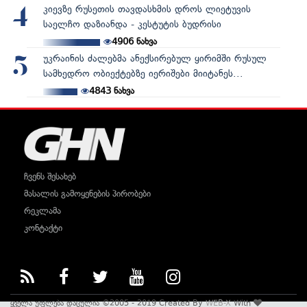
კიევზე რუსეთის თავდასხმის დროს ლიეტუვის
4
საელჩო დაზიანდა - კესტუტის ბუდრისი
4906
ნახვა
უკრაინის ძალებმა ანექსირებულ ყირიმში რუსულ
5
სამხედრო ობიექტებზე იერიშები მიიტანეს...
4843
ნახვა
ჩვენს შესახებ
მასალის გამოყენების პირობები
რეკლამა
კონტაქტი
ყველა უფლება დაცულია ©2005 - 2019 Created By
WEB-X
With