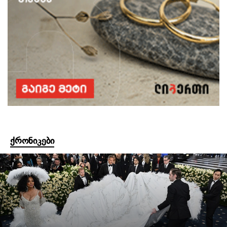
ქრონიკები