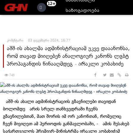
სამართალი
12+
საზოგადოება
კულტურა
მსოფლიო
კომენტარი
03 დეკემბერი 2024, 16:27
ანალიტიკა
აშშ-ის ახალმა ადმინისტრაციამ უკვე დააანონსა,
ბლოგები
რომ თავად მიიღებენ ანალოგიურ კანონს ლგბტ
პროპაგანდის წინააღმდეგ - ირაკლი კობახიძე
მეტი
748
აშშ-ის ახალი ადმინისტრაციის გზავნილები თავიდან
ბოლომდე არის სრულ თანხვედრაში ჩვენს
გზავნილებთან, მათ შორის იმ ორ კანონთან, რომელიც
ჩვენ მივიღეთ ამ პერიოდის განმავლობაში, - ამის შესახებ
საქართველოს პრემიერ-მინისტრმა ირაკლი კობახიძემ