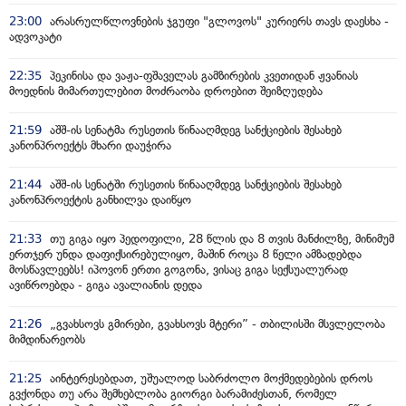
23:00
არასრულწლოვნების ჯგუფი "გლოვოს" კურიერს თავს დაესხა -
ადვოკატი
22:35
პეკინისა და ვაჟა-ფშაველას გამზირების კვეთიდან ჟვანიას
მოედნის მიმართულებით მოძრაობა დროებით შეიზღუდება
21:59
აშშ-ის სენატმა რუსეთის წინააღმდეგ სანქციების შესახებ
კანონპროექტს მხარი დაუჭირა
21:44
აშშ-ის სენატში რუსეთის წინააღმდეგ სანქციების შესახებ
კანონპროექტის განხილვა დაიწყო
21:33
თუ გიგა იყო პედოფილი, 28 წლის და 8 თვის მანძილზე, მინიმუმ
ერთჯერ უნდა დაფიქსირებულიყო, მაშინ როცა 8 წელი ამზადებდა
მოსწავლეებს! იპოვონ ერთი გოგონა, ვისაც გიგა სექსუალურად
ავიწროებდა - გიგა ავალიანის დედა
21:26
„გვახსოვს გმირები, გვახსოვს მტერი” - თბილისში მსვლელობა
მიმდინარეობს
21:25
აინტერესებდათ, უშუალოდ საბრძოლო მოქმედებების დროს
გვქონდა თუ არა შემხებლობა გიორგი ბარამიძესთან, რომელ