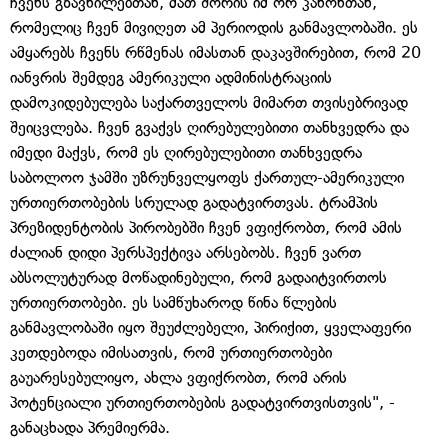
ჩვენს გზავნილებთან, მათ შორის იმ ორ კანონთან,
რომელიც ჩვენ მივიღეთ ამ პერიოდის განმავლობაში. ეს
ამყარებს ჩვენს რწმენას იმასთან დაკავშირებით, რომ 20
იანვრის შემდეგ ამერიკული ადმინისტრაციის
დამოკიდებულება საქართველოს მიმართ თვისებრივად
შეიცვლება. ჩვენ გვაქვს ღირებულებითი თანხვედრა და
იმედი მაქვს, რომ ეს ღირებულებითი თანხვედრა
საბოლოო ჯამში უზრუნველყოფს ქართულ-ამერიკული
ურთიერთობების სრულად გადატვირთვას. ტრამპის
პრეზიდენტობის პირობებში ჩვენ ვფიქრობთ, რომ ამის
ძალიან დიდი პერსპექტივა არსებობს. ჩვენ ვართ
აბსოლუტურად მოწადინებული, რომ გადაიტვირთოს
ურთიერთობები. ეს სამწუხაროდ წინა წლების
განმავლობაში იყო შეუძლებელი, პირიქით, ყველაფერი
კეთდებოდა იმისათვის, რომ ურთიერთობები
გაუარესებულიყო, ახლა ვფიქრობთ, რომ არის
პოტენციალი ურთიერთობების გადატვირთვისთვის", -
განაცხადა პრემიერმა.