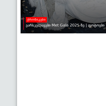
ქრონიკები
ვარსკვლავები Met Gala 2025-ზე | ფოტოები