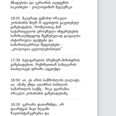
მზადებისა და უკრაინის აღდგენის
საკითხები - ვოლოდიმირ ზელენსკი
მკაცრად ვგმობთ ირაკლი
18:55
კობახიძის მიერ 8 აგვისტოს გაკეთებულ
განცხადებას, რომლითაც მან
საქართველოს ეროვნული ინტერესების
საწინააღმდეგოდ შეგნებულად გააყალბა
ისტორიული ფაქტები და
სამართლებრივი შეფასებები -
„კოალიცია ცვლილებისთვის“
ბულგარეთის პრემიერ-მინისტრის
17:39
განცხადებით, რუმინეთთან საზღვარის
სიახლოვეს დრონი აფეთქდა
აი, ეს არის სამშობლოს ღალატი,
16:50
აი, ამაზე უნდა აღიძრას სისხლის
სამართლის საქმე - ნიკა გვარამია
ირაკლი კობახიძის განცხადებაზე
უკრაინა დათანხმდა, არ
16:16
დაარტყას შავი ზღვაში
ნავთობტანკერებსა და