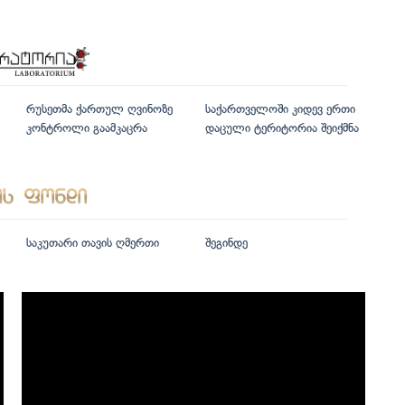
რუსეთმა ქართულ ღვინოზე
საქართველოში კიდევ ერთი
კონტროლი გაამკაცრა
დაცული ტერიტორია შეიქმნა
საკუთარი თავის ღმერთი
შეგინდე