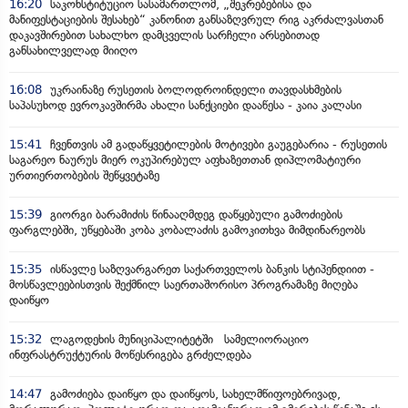
16:20
საკონსტიტუციო სასამართლომ, „შეკრებებისა და
მანიფესტაციების შესახებ“ კანონით განსაზღვრულ რიგ აკრძალვასთან
დაკავშირებით სახალხო დამცველის სარჩელი არსებითად
განსახილველად მიიღო
16:08
უკრაინაზე რუსეთის ბოლოდროინდელი თავდასხმების
საპასუხოდ ევროკავშირმა ახალი სანქციები დააწესა - კაია კალასი
15:41
ჩვენთვის ამ გადაწყვეტილების მოტივები გაუგებარია - რუსეთის
საგარეო ნაურუს მიერ ოკუპირებულ აფხაზეთთან დიპლომატიური
ურთიერთობების შეწყვეტაზე
15:39
გიორგი ბარამიძის წინააღმდეგ დაწყებული გამოძიების
ფარგლებში, უწყებაში კობა კობალაძის გამოკითხვა მიმდინარეობს
15:35
ისწავლე საზღვარგარეთ საქართველოს ბანკის სტიპენდიით -
მოსწავლეებისთვის შექმნილ საერთაშორისო პროგრამაზე მიღება
დაიწყო
15:32
ლაგოდეხის მუნიციპალიტეტში სამელიორაციო
ინფრასტრუქტურის მოწესრიგება გრძელდება
14:47
გამოძიება დაიწყო და დაიწყოს, სახელმწიფოებრივად,