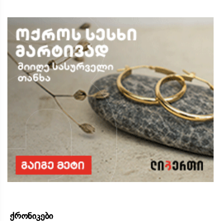
ქრონიკები