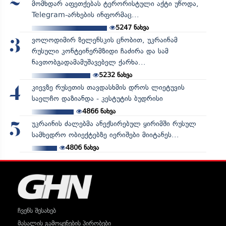
მომხდარ აფეთქებას ტერორისტული აქტი უწოდა,
Telegram-არხების ინფორმაც...
5247
ნახვა
ვოლოდიმირ ზელენსკის ცნობით, უკრაინამ
3
რუსული კონტეინერმზიდი ჩაძირა და სამ
ნავთობგადამამუშავებელ ქარხა...
5232
ნახვა
კიევზე რუსეთის თავდასხმის დროს ლიეტუვის
4
საელჩო დაზიანდა - კესტუტის ბუდრისი
4866
ნახვა
უკრაინის ძალებმა ანექსირებულ ყირიმში რუსულ
5
სამხედრო ობიექტებზე იერიშები მიიტანეს...
4806
ნახვა
ჩვენს შესახებ
მასალის გამოყენების პირობები