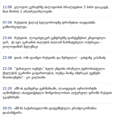
11:08
გლოვოს კურიერზე ძალადობის ბრალდებით 3 პირი დააკავეს,
მათ შორის 2 არასრულწლოვანი
07:59
რუსეთის ქალაქ ბელგოროდზე დრონებით თავდასხმა
განხორციელდა
23:44
რუსეთის ლოგისტიკურ ცენტრებზე დარტყმებით კმაყოფილი
ვარ, ეს იყო უკრაინის ძალების ძალიან წარმატებული ოპერაცია -
ვოლოდიმირ ზელენსკი
22:48
დიახ, ომი დაიწყო რუსეთმა და წერტილი! - ვახტანგ კაპანაძე
22:39
“ქართული ოცნება” ხელს უწყობს ირანული ტერორისტული
ქსელების უკანონო გაფართოებას, თუმცა მაინც ამერიკას უყენებს
მოთხოვნებს? - ჯო უილსონი
21:20
აშშ-ის დაზვერვა გერმანიაში, ლაიფციგის აეროპორტში
აღმოჩენილ ასაფეთქებელი მოწყობილობით აღჭურვილ დრონს რუსეთს
უკავშირებს
20:55
აშშ-მა საქართველოში დაფუძნებული კრიპტოკომპანია
დაასანქცირა