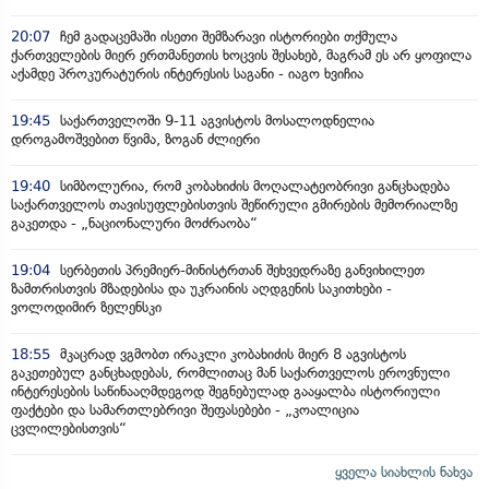
20:07
ჩემ გადაცემაში ისეთი შემზარავი ისტორიები თქმულა
ქართველების მიერ ერთმანეთის ხოცვის შესახებ, მაგრამ ეს არ ყოფილა
აქამდე პროკურატურის ინტერესის საგანი - იაგო ხვიჩია
19:45
საქართველოში 9-11 აგვისტოს მოსალოდნელია
დროგამოშვებით წვიმა, ზოგან ძლიერი
19:40
სიმბოლურია, რომ კობახიძის მოღალატეობრივი განცხადება
საქართველოს თავისუფლებისთვის შეწირული გმირების მემორიალზე
გაკეთდა - „ნაციონალური მოძრაობა“
19:04
სერბეთის პრემიერ-მინისტრთან შეხვედრაზე განვიხილეთ
ზამთრისთვის მზადებისა და უკრაინის აღდგენის საკითხები -
ვოლოდიმირ ზელენსკი
18:55
მკაცრად ვგმობთ ირაკლი კობახიძის მიერ 8 აგვისტოს
გაკეთებულ განცხადებას, რომლითაც მან საქართველოს ეროვნული
ინტერესების საწინააღმდეგოდ შეგნებულად გააყალბა ისტორიული
ფაქტები და სამართლებრივი შეფასებები - „კოალიცია
ცვლილებისთვის“
ყველა სიახლის ნახვა