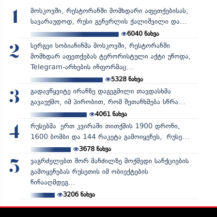
მოსკოვში, რესტორანში მომხდარი აფეთქებისას,
1
სავარაუდოდ, რუსი გენერლის ქალიშვილი და...
6040
ნახვა
სერგეი სობიანინმა მოსკოვში, რესტორანში
2
მომხდარ აფეთქებას ტერორისტული აქტი უწოდა,
Telegram-არხების ინფორმაც...
5328
ნახვა
გადავწყვიტე ირანზე დაგეგმილი თავდასხმა
3
გავაუქმო, იმ პირობით, რომ შეთანხმება სწრა...
4061
ნახვა
რუსებმა ერთ კვირაში თითქმის 1900 დრონი,
4
1600 ბომბი და 144 რაკეტა გამოიყენეს, რუსე...
3678
ნახვა
ვაგრძელებთ შორ მანძილზე მოქმედი სანქციების
5
გამოყენებას რუსეთის იმ ობიექტების
წინააღმდეგ...
3206
ნახვა