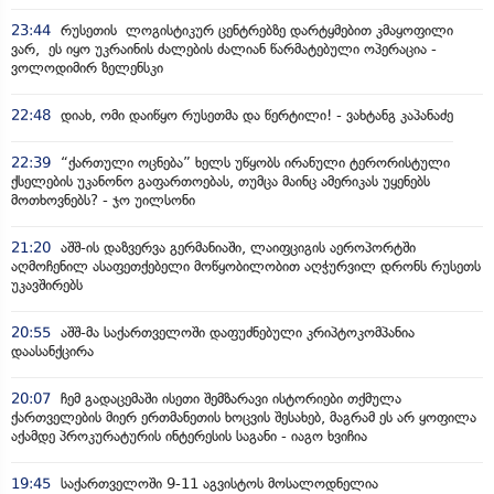
23:44
რუსეთის ლოგისტიკურ ცენტრებზე დარტყმებით კმაყოფილი
ვარ, ეს იყო უკრაინის ძალების ძალიან წარმატებული ოპერაცია -
ვოლოდიმირ ზელენსკი
22:48
დიახ, ომი დაიწყო რუსეთმა და წერტილი! - ვახტანგ კაპანაძე
22:39
“ქართული ოცნება” ხელს უწყობს ირანული ტერორისტული
ქსელების უკანონო გაფართოებას, თუმცა მაინც ამერიკას უყენებს
მოთხოვნებს? - ჯო უილსონი
21:20
აშშ-ის დაზვერვა გერმანიაში, ლაიფციგის აეროპორტში
აღმოჩენილ ასაფეთქებელი მოწყობილობით აღჭურვილ დრონს რუსეთს
უკავშირებს
20:55
აშშ-მა საქართველოში დაფუძნებული კრიპტოკომპანია
დაასანქცირა
20:07
ჩემ გადაცემაში ისეთი შემზარავი ისტორიები თქმულა
ქართველების მიერ ერთმანეთის ხოცვის შესახებ, მაგრამ ეს არ ყოფილა
აქამდე პროკურატურის ინტერესის საგანი - იაგო ხვიჩია
19:45
საქართველოში 9-11 აგვისტოს მოსალოდნელია