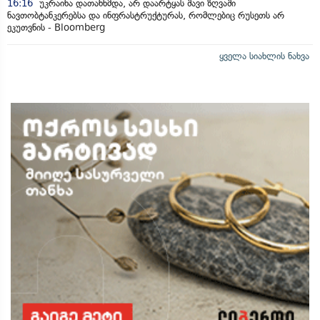
16:16
უკრაინა დათანხმდა, არ დაარტყას შავი ზღვაში
ნავთობტანკერებსა და ინფრასტრუქტურას, რომლებიც რუსეთს არ
ეკუთვნის - Bloomberg
ყველა სიახლის ნახვა