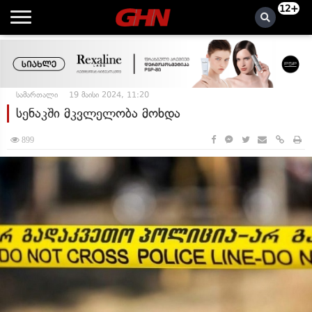
12+
სამართალი
19 მაისი 2024, 11:20
სენაკში მკვლელობა მოხდა
899