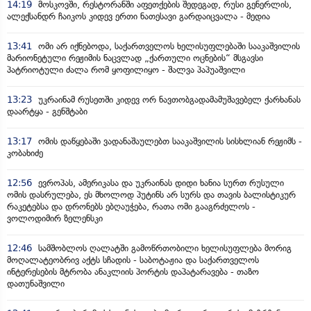
14:19
მოსკოვში, რესტორანში აფეთქების შედეგად, რუსი გენერლის,
ალექსანდრ ჩაიკოს კიდევ ერთი ნათესავი გარდაიცვალა - მედია
13:41
ომი არ იქნებოდა, საქართველოს ხელისუფლებაში სააკაშვილის
მარიონეტული რეჟიმის ნაცვლად „ქართული ოცნების“ მსგავსი
პატრიოტული ძალა რომ ყოფილიყო - შალვა პაპუაშვილი
13:23
უკრაინამ რუსეთში კიდევ ორ ნავთობგადამამუშავებელ ქარხანას
დაარტყა - გენშტაბი
13:17
ომის დაწყებაში ვადანაშაულებთ სააკაშვილის სისხლიან რეჟიმს -
კობახიძე
12:56
ევროპას, ამერიკასა და უკრაინას დიდი ხანია სურთ რუსული
ომის დასრულება, ეს მხოლოდ პუტინს არ სურს და თავის ბალისტიკურ
რაკეტებსა და დრონებს ებღაუჭება, რათა ომი გააგრძელოს -
ვოლოდიმირ ზელენსკი
12:46
სამშობლოს ღალატში გამოწრთობილი ხელისუფლება მორიგ
მოღალატეობრივ აქტს სჩადის - საბოტაჟია და საქართველოს
ინტერესების მტრობა ანაკლიის პორტის დაპატარავება - თაზო
დათუნაშვილი