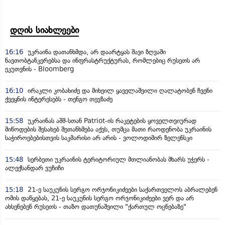
დღის სიახლეები
16:16
უკრაინა დათანხმდა, არ დაარტყას შავი ზღვაში
ნავთობტანკერებსა და ინფრასტრუქტურას, რომლებიც რუსეთს არ
ეკუთვნის - Bloomberg
16:10
ირაკლი კობახიძე და მიხეილ ყაველაშვილი ღალატობენ ჩვენი
ქვეყნის ინტერესებს - თენგო თევზაძე
15:58
უკრაინას აშშ-სთან Patriot-ის რაკეტების ყოველთვიურად
მიწოდების შესახებ შეთანხმება აქვს, თუმცა მათი რაოდენობა უკრაინის
საჭიროებებისთვის საკმარისი არ არის - ვოლოდიმირ ზელენსკი
15:48
სერბეთი უკრაინის ტერიტორიულ მთლიანობას მხარს უჭერს -
ალექსანდარ ვუჩიჩი
15:18
21-ე საუკუნის სერგო ორჯონიკიძეები საქართველოს აბრალებენ
ომის დაწყებას, 21-ე საუკუნის სერგო ორჯონიკიძეები ვერ და არ
ახსენებენ რუსეთს - თაზო დათუნაშვილი "ქართულ ოცნებაზე"