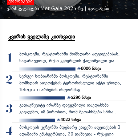
ქრონიკები
ვარსკვლავები Met Gala 2025-ზე | ფოტოები
კვირის ყველაზე კითხვადი
მოსკოვში, რესტორანში მომხდარი აფეთქებისას,
1
სავარაუდოდ, რუსი გენერლის ქალიშვილი და...
6006
ნახვა
სერგეი სობიანინმა მოსკოვში, რესტორანში
2
მომხდარ აფეთქებას ტერორისტული აქტი უწოდა,
Telegram-არხების ინფორმაც...
5296
ნახვა
გადავწყვიტე ირანზე დაგეგმილი თავდასხმა
3
გავაუქმო, იმ პირობით, რომ შეთანხმება სწრა...
4022
ნახვა
მოსკოვის ცენტრში მდებარე კაფეში აფეთქებას 3
4
ადამიანი ემსხვერპლა, 20 დაშავდა - რუსული