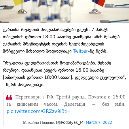
უკრაინა-რუსეთის მოლაპარაკებები დღეს, 7 მარტს
თბილისის დროით 18:00 საათზე დაიწყება. ამის შესახებ
უკრაინის პრეზიდენტის ოფისის ხელმძღვანელის
მრჩეველი მიხაილო პოდოლიაკი
Twitter
-ზე წერს.
"რუსეთის ფედერაციასთან მოლაპარაკებები. მესამე
რაუნდი. დასაწყისი კიევის დროით 16:00 საათზე
[თბილისის დროით 18:00 საათი]. დელეგაცია უცვლელია",
- წერს პოდოლიაკი.
Переговори з РФ. Третій раунд. Початок о 16:00
за київським часом. Делегація – без змін.
pic.twitter.com/GRZzv9iBtH
— Михайло Подоляк (@Podolyak_M)
March 7, 2022