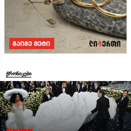
ქრონიკები