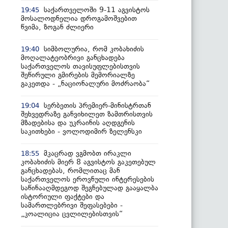
საქართველოში 9-11 აგვისტოს
19:45
მოსალოდნელია დროგამოშვებით
წვიმა, ზოგან ძლიერი
სიმბოლურია, რომ კობახიძის
19:40
მოღალატეობრივი განცხადება
საქართველოს თავისუფლებისთვის
შეწირული გმირების მემორიალზე
გაკეთდა - „ნაციონალური მოძრაობა“
სერბეთის პრემიერ-მინისტრთან
19:04
შეხვედრაზე განვიხილეთ ზამთრისთვის
მზადებისა და უკრაინის აღდგენის
საკითხები - ვოლოდიმირ ზელენსკი
მკაცრად ვგმობთ ირაკლი
18:55
კობახიძის მიერ 8 აგვისტოს გაკეთებულ
განცხადებას, რომლითაც მან
საქართველოს ეროვნული ინტერესების
საწინააღმდეგოდ შეგნებულად გააყალბა
ისტორიული ფაქტები და
სამართლებრივი შეფასებები -
„კოალიცია ცვლილებისთვის“