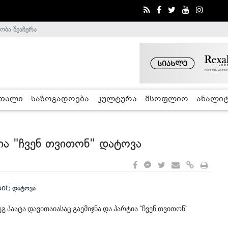
ობა შეაჩერა
ა - ჰელსინკის კომისია
რთალი
საზოგადოება
კულტურა
მსოფლიო
ანალიტ
ა "ჩვენ თვითონ" დატოვა
პაატა დავითაიასაც გაემიჯნა და პარტია "ჩვენ თვითონ"