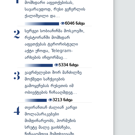
1
მომხდარი აფეთქებისას,
სავარაუდოდ, რუსი გენერლის
ქალიშვილი და...
6046
ნახვა
სერგეი სობიანინმა მოსკოვში,
2
რესტორანში მომხდარ
აფეთქებას ტერორისტული
აქტი უწოდა, Telegram-
არხების ინფორმაც...
5334
ნახვა
ვაგრძელებთ შორ მანძილზე
3
მოქმედი სანქციების
გამოყენებას რუსეთის იმ
ობიექტების წინააღმდეგ...
3213
ნახვა
თეირანთან ძალიან კარგი
4
მოლაპარაკებები
მიმდინარეობს, ჰორმუზის
სრუტე მალე გაიხსნება,
წინააღმდეგ შემთხვევაში...