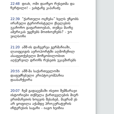
დიახ, ომი დაიწყო რუსეთმა და
22:48
წერტილი! - ვახტანგ კაპანაძე
“ქართული ოცნება” ხელს უწყობს
22:39
ირანული ტერორისტული ქსელების
უკანონო გაფართოებას, თუმცა მაინც
ამერიკას უყენებს მოთხოვნებს? - ჯო
უილსონი
აშშ-ის დაზვერვა გერმანიაში,
21:20
ლაიფციგის აეროპორტში აღმოჩენილ
ასაფეთქებელი მოწყობილობით
აღჭურვილ დრონს რუსეთს უკავშირებს
აშშ-მა საქართველოში
20:55
დაფუძნებული კრიპტოკომპანია
დაასანქცირა
ჩემ გადაცემაში ისეთი შემზარავი
20:07
ისტორიები თქმულა ქართველების მიერ
ერთმანეთის ხოცვის შესახებ, მაგრამ ეს
არ ყოფილა აქამდე პროკურატურის
ინტერესის საგანი - იაგო ხვიჩია