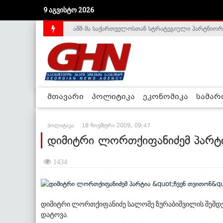
აშშ-მა საქართველოსთან სტრატეგიული პარტნიორ
9 აგვისტო 2026
საქართველოს დე-ფაქტო მთავრობა არალეგიტიმური
მთავარი
პოლიტიკა
ეკონომიკა
სამა
პოლიტიკა
18 ნოემბერი 2009, 09:47
დიმიტრი ლორთქიფანიძემ პარტი
1434
დიმიტრი ლორთქიფანიძე სალომე ზურაბიშვილის შემდეგ 
დატოვა.