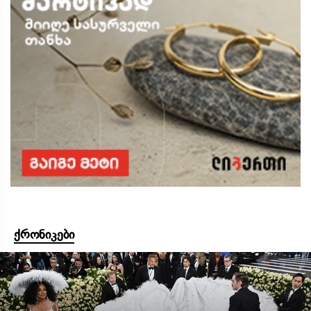
ქრონიკები