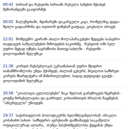
00:42
სირიამ და რუსეთმა სირიაში რუსული ბაზების შესახებ
მემორანდუმი გააფორმეს
00:02
წალენჯიხაში, მდინარეში დაკარგული კაცი, რომელმაც დედა-
შვილი გადაარჩინა და თვითონ დინებამ გაიტაცა, ცოცხალი იპოვეს
22:01
მომდევნო კვირაში ახალი მოლაპარაკებები შედგება საჰაერო
თავდაცვის საშუალებების მიწოდების საკითხზე, რუსეთის ომი სულ
უფრო მეტად იქნება საგრძნობი მათივე სახლში - რუსეთში -
ვოლოდიმირ ზელენსკი
21:36
კორეის რესპუბლიკას უკრაინასთან უფრო მჭიდრო
თანამშრომლობა უნდა ჰქონდეს, ძალიან გვსურს, მივიღოთ სამხრეთ
კორეის მხარდაჭერა იმ მიმართულებით, სადაც დეფიციტი გვაქვს -
ვოლოდიმირ ზელენსკი
20:56
"კოალიცია ცვლილებები" ნიკა მელიას გარემოცვის წევრების -
ცოტნე მირცხულავასა და გაბრიელ კობაიძისთვის ბრალის წაყენებას
"აბსურდულს" უწოდებს
19:37
საქართველოს პოლიტიკურმა ხელმძღვანელობამ, ირაკლი
კობახიძის სახით სამხედრო აგრესიაში დამნაშავედ სააკაშვილი
ოფიციალურად აღიარა, თუმცა პასუხისმგებლობა ქვეყანას უნდა