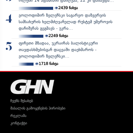
ოლქში 14 ადამიანი დაიღუპა, 22 კი დაშავდა...
2439
ნახვა
ვოლოდიმირ ზელენსკი საგარეო დაზვერვის
4
სამსახურის ხელმძღვანელად რუსტემ უმეროვის
დანიშვნას გეგმავს - უკრა...
2249
ნახვა
ფინეთი მზადაა, უკრაინას ბალისტიკური
5
თავდასხმებისგან დაცვაში დაეხმაროს -
ვოლოდიმირ ზელენსკი...
1718
ნახვა
ჩვენს შესახებ
მასალის გამოყენების პირობები
რეკლამა
კონტაქტი