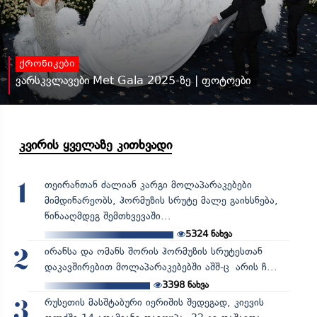
ქრონიკები
ვარსკვლავები Met Gala 2025-ზე | ფოტოები
კვირის ყველაზე კითხვადი
თეირანთან ძალიან კარგი მოლაპარაკებები
1
მიმდინარეობს, ჰორმუზის სრუტე მალე გაიხსნება,
წინააღმდეგ შემთხვევაში...
5324
ნახვა
ირანსა და ომანს შორის ჰორმუზის სრუტესთან
2
დაკავშირებით მოლაპარაკებებში აშშ-ც არის ჩ...
3398
ნახვა
რუსეთის მასშტაბური იერიშის შედეგად, კიევის
3