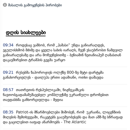
მასალის გამოყენების პირობები
დღის სიახლეები
09:34
როდესაც ვამბობ, რომ „ჰამასი“ უნდა განიარაღდეს,
ვგულისხმობ მძიმე და ყველა სახის იარაღს, ჩვენ ვსაუბრობთ ნამდვილ
განიარაღებაზე და არა მოჩვენებითზე - ბენიამინ ნეთანიაჰუმ ღაზასთან
დაკავშირებით ტრამპის გეგმა უარყო
09:21
რუსებმა ზაპოროჟიეს ოლქზე 800-ზე მეტი დარტყმა
განახორციელეს - დაიღუპა ერთი ადამიანი, ოთხი დაშავდა
08:57
თათრეთის რესპუბლიკაში, ნიჟნეკამსკის
ნავთობგადამამუშავებელ კომპლექსზე უკრაინული დრონებით
თავდასხმა განხორციელდა - მედია
08:35
Patriot-ის მწარმოებლები შიშობენ, რომ უკრაინა, ლიცენზიის
მიღების შემთხვევაში, რაკეტებს გააუმჯობესებს და მათ აშშ-ზე სწრაფად
და გაცილებით იაფად აწარმოებს - The Atlantic