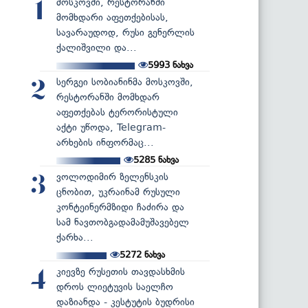
მოსკოვში, რესტორანში
1
მომხდარი აფეთქებისას,
სავარაუდოდ, რუსი გენერლის
ქალიშვილი და...
5993
ნახვა
სერგეი სობიანინმა მოსკოვში,
2
რესტორანში მომხდარ
აფეთქებას ტერორისტული
აქტი უწოდა, Telegram-
არხების ინფორმაც...
5285
ნახვა
ვოლოდიმირ ზელენსკის
3
ცნობით, უკრაინამ რუსული
კონტეინერმზიდი ჩაძირა და
სამ ნავთობგადამამუშავებელ
ქარხა...
5272
ნახვა
კიევზე რუსეთის თავდასხმის
4
დროს ლიეტუვის საელჩო
დაზიანდა - კესტუტის ბუდრისი