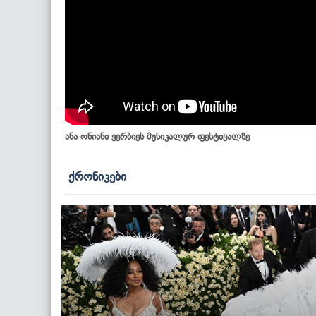
ანა ონიანი ვერბიეს მუსიკალურ ფესტივალზე
ქრონიკები