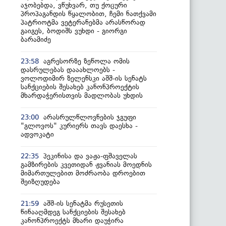
აჯობებდა, ვწუხვარ, თუ ქოცური
პროპაგანდის წყალობით, ჩემი ნათქვამი
პატრიოტმა ვეტერანებმა არასწორად
გაიგეს, ბოდიშს ვუხდი - გიორგი
ბარამიძე
აგრესორზე ზეწოლა ომის
23:58
დასრულებას დააახლოებს -
ვოლოდიმირ ზელენსკი აშშ-ის სენატს
სანქციების შესახებ კანონპროექტის
მხარდაჭერისთვის მადლობას უხდის
არასრულწლოვნების ჯგუფი
23:00
"გლოვოს" კურიერს თავს დაესხა -
ადვოკატი
პეკინისა და ვაჟა-ფშაველას
22:35
გამზირების კვეთიდან ჟვანიას მოედნის
მიმართულებით მოძრაობა დროებით
შეიზღუდება
აშშ-ის სენატმა რუსეთის
21:59
წინააღმდეგ სანქციების შესახებ
კანონპროექტს მხარი დაუჭირა