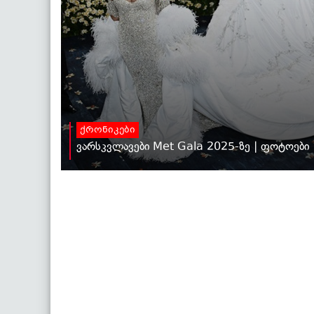
ქრონიკები
ვარსკვლავები Met Gala 2025-ზე | ფოტოები