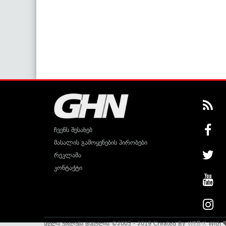
ჩვენს შესახებ
მასალის გამოყენების პირობები
რეკლამა
კონტაქტი
ყველა უფლება დაცულია ©2005 - 2019 Created By
WEB-X
With