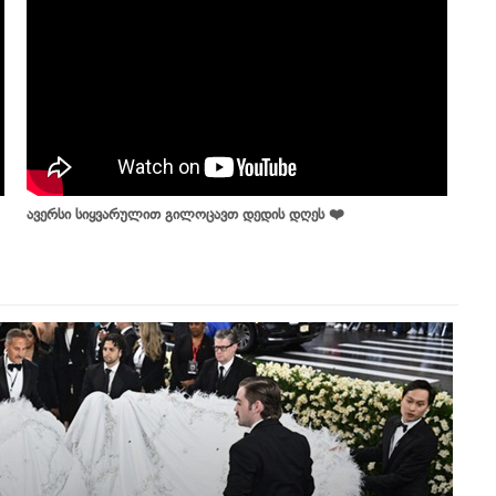
ავერსი სიყვარულით გილოცავთ დედის დღეს ❤️