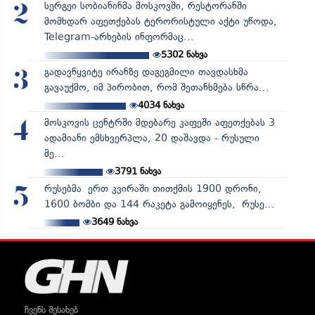
სერგეი სობიანინმა მოსკოვში, რესტორანში
2
მომხდარ აფეთქებას ტერორისტული აქტი უწოდა,
Telegram-არხების ინფორმაც...
5302
ნახვა
გადავწყვიტე ირანზე დაგეგმილი თავდასხმა
3
გავაუქმო, იმ პირობით, რომ შეთანხმება სწრა...
4034
ნახვა
მოსკოვის ცენტრში მდებარე კაფეში აფეთქებას 3
4
ადამიანი ემსხვერპლა, 20 დაშავდა - რუსული
მე...
3791
ნახვა
რუსებმა ერთ კვირაში თითქმის 1900 დრონი,
5
1600 ბომბი და 144 რაკეტა გამოიყენეს, რუსე...
3649
ნახვა
ჩვენს შესახებ