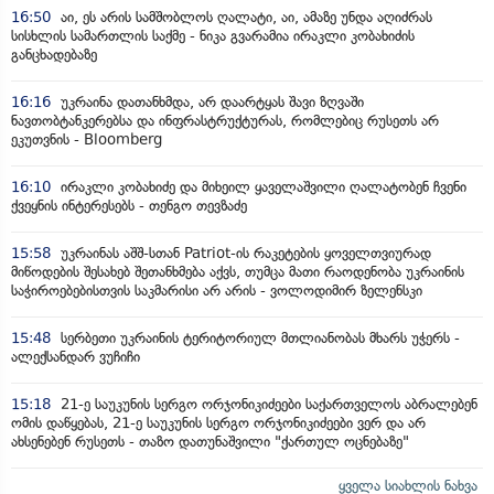
16:50
აი, ეს არის სამშობლოს ღალატი, აი, ამაზე უნდა აღიძრას
სისხლის სამართლის საქმე - ნიკა გვარამია ირაკლი კობახიძის
განცხადებაზე
16:16
უკრაინა დათანხმდა, არ დაარტყას შავი ზღვაში
ნავთობტანკერებსა და ინფრასტრუქტურას, რომლებიც რუსეთს არ
ეკუთვნის - Bloomberg
16:10
ირაკლი კობახიძე და მიხეილ ყაველაშვილი ღალატობენ ჩვენი
ქვეყნის ინტერესებს - თენგო თევზაძე
15:58
უკრაინას აშშ-სთან Patriot-ის რაკეტების ყოველთვიურად
მიწოდების შესახებ შეთანხმება აქვს, თუმცა მათი რაოდენობა უკრაინის
საჭიროებებისთვის საკმარისი არ არის - ვოლოდიმირ ზელენსკი
15:48
სერბეთი უკრაინის ტერიტორიულ მთლიანობას მხარს უჭერს -
ალექსანდარ ვუჩიჩი
15:18
21-ე საუკუნის სერგო ორჯონიკიძეები საქართველოს აბრალებენ
ომის დაწყებას, 21-ე საუკუნის სერგო ორჯონიკიძეები ვერ და არ
ახსენებენ რუსეთს - თაზო დათუნაშვილი "ქართულ ოცნებაზე"
ყველა სიახლის ნახვა