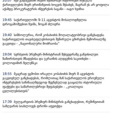
20:07
ჩემ გადაცემაში ისეთი შემზარავი ისტორიები თქმულა
ქართველების მიერ ერთმანეთის ხოცვის შესახებ, მაგრამ ეს არ ყოფილა
აქამდე პროკურატურის ინტერესის საგანი - იაგო ხვიჩია
19:45
საქართველოში 9-11 აგვისტოს მოსალოდნელია
დროგამოშვებით წვიმა, ზოგან ძლიერი
19:40
სიმბოლურია, რომ კობახიძის მოღალატეობრივი განცხადება
საქართველოს თავისუფლებისთვის შეწირული გმირების მემორიალზე
გაკეთდა - „ნაციონალური მოძრაობა“
19:04
სერბეთის პრემიერ-მინისტრთან შეხვედრაზე განვიხილეთ
ზამთრისთვის მზადებისა და უკრაინის აღდგენის საკითხები -
ვოლოდიმირ ზელენსკი
18:55
მკაცრად ვგმობთ ირაკლი კობახიძის მიერ 8 აგვისტოს
გაკეთებულ განცხადებას, რომლითაც მან საქართველოს ეროვნული
ინტერესების საწინააღმდეგოდ შეგნებულად გააყალბა ისტორიული
ფაქტები და სამართლებრივი შეფასებები - „კოალიცია
ცვლილებისთვის“
17:39
ბულგარეთის პრემიერ-მინისტრის განცხადებით, რუმინეთთან
საზღვარის სიახლოვეს დრონი აფეთქდა