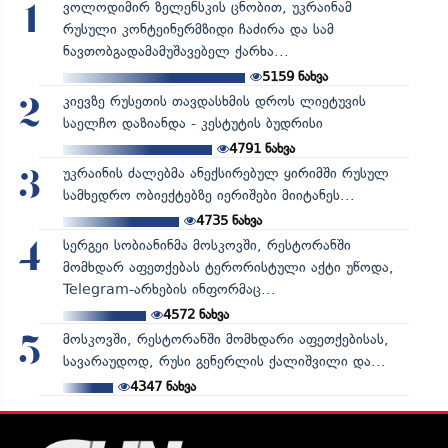
ვოლოდიმირ ზელენსკის ცნობით, უკრაინამ
1
რუსული კონტეინერმზიდი ჩაძირა და სამ
ნავთობგადამამუშავებელ ქარხა...
5159
ნახვა
კიევზე რუსეთის თავდასხმის დროს ლიეტუვის
2
საელჩო დაზიანდა - კესტუტის ბუდრისი
4791
ნახვა
უკრაინის ძალებმა ანექსირებულ ყირიმში რუსულ
3
სამხედრო ობიექტებზე იერიშები მიიტანეს...
4735
ნახვა
სერგეი სობიანინმა მოსკოვში, რესტორანში
4
მომხდარ აფეთქებას ტერორისტული აქტი უწოდა,
Telegram-არხების ინფორმაც...
4572
ნახვა
მოსკოვში, რესტორანში მომხდარი აფეთქებისას,
5
სავარაუდოდ, რუსი გენერლის ქალიშვილი და...
4347
ნახვა