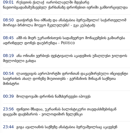
09:01
რუსეთის ქალაქ იაროსლავლში მდებარე
ნავთობგადამამუშავებელ ქარხანაზე დრონებით იერიში განხორციელდა
08:50
დაიჭირეს ნია იმნაძე და ანასტასია ბერუაშვილი! საქართველომ
მორიგი ბრძოლა მოუგო მკვლელებს! - ეკა კუპატაძე
08:45
აშშ-ის მიერ უკრაინისთვის სადაზვერვო მონაცემების გაზიარება
ადრინდელ დონეს დაუბრუნდა - Politico
08:19
ანა ონიანი ვერბიეს ფესტივალის აკადემიის უმაღლესი ჯილდოს
მფლობელი გახდა
00:54
ლაიფციგის აეროპორტში დრონთან დაკავშირებული ინციდენტი
საფრთხის ახალ დონეზე მიუთითებს - გერმანიის შინაგან საქმეთა
მინისტრი
00:39
მოლდოვაში დრონის ნამსხვრევები იპოვეს
23:56
ფინეთი მზადაა, უკრაინას ბალისტიკური თავდასხმებისგან
დაცვაში დაეხმაროს - ვოლოდიმირ ზელენსკი
23:44
გიგა ავალიანის საქმეზე ანასტასია ბერუაშვილსაც აკავებენ