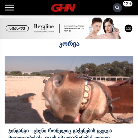
12+
კორეა
Ჯინგანგი - Ცხენი Რომელიც Გაჭენების Ყველა
Მცდელობისას Თავს Იმკვდარუნებს| Ვიდეო