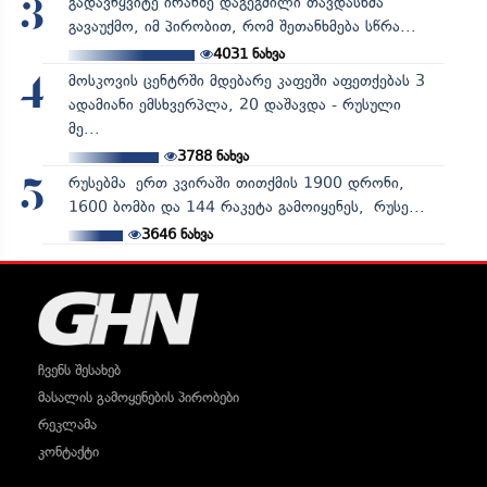
გადავწყვიტე ირანზე დაგეგმილი თავდასხმა
3
გავაუქმო, იმ პირობით, რომ შეთანხმება სწრა...
4031
ნახვა
მოსკოვის ცენტრში მდებარე კაფეში აფეთქებას 3
4
ადამიანი ემსხვერპლა, 20 დაშავდა - რუსული
მე...
3788
ნახვა
რუსებმა ერთ კვირაში თითქმის 1900 დრონი,
5
1600 ბომბი და 144 რაკეტა გამოიყენეს, რუსე...
3646
ნახვა
ჩვენს შესახებ
მასალის გამოყენების პირობები
რეკლამა
კონტაქტი