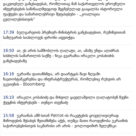
გაკეთებულ განცხადებას, რომლითაც მან საქართველოს ეროვნული
ინტერესების საწინააღმდეგოდ შეგნებულად გააყალბა ისტორიული
ფაქტები და სამართლებრივი შეფასებები - „კოალიცია
ცვლილებისთვის“
17:39
ბულგარეთის პრემიერ-მინისტრის განცხადებით, რუმინეთთან
საზღვარის სიახლოვეს დრონი აფეთქდა
16:50
აი, ეს არის სამშობლოს ღალატი, აი, ამაზე უნდა აღიძრას
სისხლის სამართლის საქმე - ნიკა გვარამია ირაკლი კობახიძის
განცხადებაზე
16:16
უკრაინა დათანხმდა, არ დაარტყას შავი ზღვაში
ნავთობტანკერებსა და ინფრასტრუქტურას, რომლებიც რუსეთს არ
ეკუთვნის - Bloomberg
16:10
ირაკლი კობახიძე და მიხეილ ყაველაშვილი ღალატობენ ჩვენი
ქვეყნის ინტერესებს - თენგო თევზაძე
15:58
უკრაინას აშშ-სთან Patriot-ის რაკეტების ყოველთვიურად
მიწოდების შესახებ შეთანხმება აქვს, თუმცა მათი რაოდენობა უკრაინის
საჭიროებებისთვის საკმარისი არ არის - ვოლოდიმირ ზელენსკი