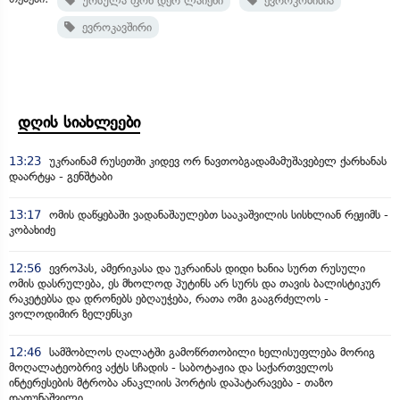
ურსულა ფონ დერ ლაიენი
ევროკომისია
ევროკავშირი
დღის სიახლეები
13:23
უკრაინამ რუსეთში კიდევ ორ ნავთობგადამამუშავებელ ქარხანას
დაარტყა - გენშტაბი
13:17
ომის დაწყებაში ვადანაშაულებთ სააკაშვილის სისხლიან რეჟიმს -
კობახიძე
12:56
ევროპას, ამერიკასა და უკრაინას დიდი ხანია სურთ რუსული
ომის დასრულება, ეს მხოლოდ პუტინს არ სურს და თავის ბალისტიკურ
რაკეტებსა და დრონებს ებღაუჭება, რათა ომი გააგრძელოს -
ვოლოდიმირ ზელენსკი
12:46
სამშობლოს ღალატში გამოწრთობილი ხელისუფლება მორიგ
მოღალატეობრივ აქტს სჩადის - საბოტაჟია და საქართველოს
ინტერესების მტრობა ანაკლიის პორტის დაპატარავება - თაზო
დათუნაშვილი