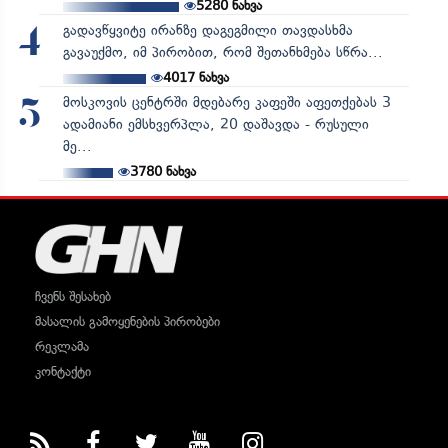
5280
ნახვა
გადავწყვიტე ირანზე დაგეგმილი თავდასხმა
4
გავაუქმო, იმ პირობით, რომ შეთანხმება სწრა...
4017
ნახვა
მოსკოვის ცენტრში მდებარე კაფეში აფეთქებას 3
5
ადამიანი ემსხვერპლა, 20 დაშავდა - რუსული
მე...
3780
ნახვა
ჩვენს შესახებ
მასალის გამოყენების პირობები
რეკლამა
კონტაქტი