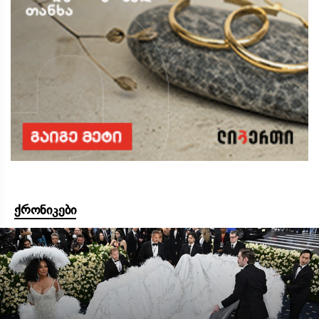
ქრონიკები