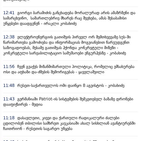
12:41
გიორგი ბარამიძის განცხადება მორალურად არის ამაზრზენი და
სამარცხვინო, სამართლებრივ მხარეს რაც შეეხება, ამას შესაბამისი
უწყებები დაადგენენ - ირაკლი კობახიძე
12:38
ელექტროენერგიის გათიშვის პირველ ორ შემთხვევაზე სუს-ში
წარიმართება გამოძიება და ინფორმაციას მოგვიანებით წარვუდგენთ
საზოგადოებას, მესამე გათიშვას ჰქონდა კონკრეტული მიზეზი -
კონკრეტული სარეაბილიტაციო სამუშაოები ენგურჰესზე - კობახიძე
11:56
ჩვენ გვაქვს მიზანმიმართული პოლიტიკა, რომელიც ემსახურება
ოსი და აფხაზი და-ძმების შემორიგებას - ყაველაშვილი
11:48
რუსეთ-საქართველოს ომი დაიწყო 8 აგვისტოს - კობახიძე
11:43
გერმანიაში Patriot-ის სისტემების შემკეთებელ ბაზაზე დრონები
დააფიქსირეს - მედია
11:18
დასავლეთი, კიევი და ქართული რადიკალური ძალები
ცდილობენ თბილისი სამხრეთ კავკასიაში ახალ სისხლიან ავანტიურებში
ჩაითრიონ - რუსეთის საგარეო უწყება