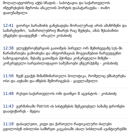
მოღალატეობრივ აქტს სჩადის - საბოტაჟია და საქართველოს
ინტერესების მტრობა ანაკლიის პორტის დაპატარავება - თაზო
დათუნაშვილი
12:41
გიორგი ბარამიძის განცხადება მორალურად არის ამაზრზენი და
სამარცხვინო, სამართლებრივ მხარეს რაც შეეხება, ამას შესაბამისი
უწყებები დაადგენენ - ირაკლი კობახიძე
12:38
ელექტროენერგიის გათიშვის პირველ ორ შემთხვევაზე სუს-ში
წარიმართება გამოძიება და ინფორმაციას მოგვიანებით წარვუდგენთ
საზოგადოებას, მესამე გათიშვას ჰქონდა კონკრეტული მიზეზი -
კონკრეტული სარეაბილიტაციო სამუშაოები ენგურჰესზე - კობახიძე
11:56
ჩვენ გვაქვს მიზანმიმართული პოლიტიკა, რომელიც ემსახურება
ოსი და აფხაზი და-ძმების შემორიგებას - ყაველაშვილი
11:48
რუსეთ-საქართველოს ომი დაიწყო 8 აგვისტოს - კობახიძე
11:43
გერმანიაში Patriot-ის სისტემების შემკეთებელ ბაზაზე დრონები
დააფიქსირეს - მედია
11:18
დასავლეთი, კიევი და ქართული რადიკალური ძალები
ცდილობენ თბილისი სამხრეთ კავკასიაში ახალ სისხლიან ავანტიურებში