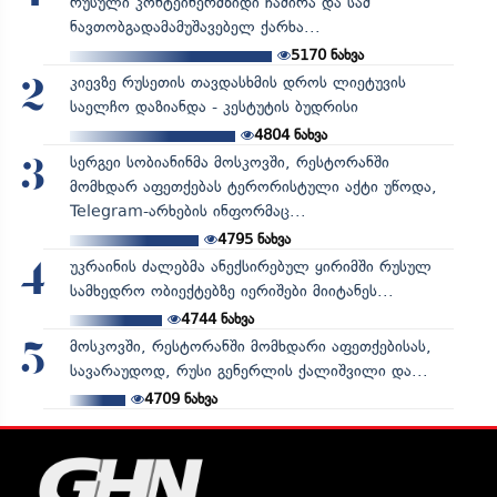
რუსული კონტეინერმზიდი ჩაძირა და სამ
ნავთობგადამამუშავებელ ქარხა...
5170
ნახვა
კიევზე რუსეთის თავდასხმის დროს ლიეტუვის
2
საელჩო დაზიანდა - კესტუტის ბუდრისი
4804
ნახვა
სერგეი სობიანინმა მოსკოვში, რესტორანში
3
მომხდარ აფეთქებას ტერორისტული აქტი უწოდა,
Telegram-არხების ინფორმაც...
4795
ნახვა
უკრაინის ძალებმა ანექსირებულ ყირიმში რუსულ
4
სამხედრო ობიექტებზე იერიშები მიიტანეს...
4744
ნახვა
მოსკოვში, რესტორანში მომხდარი აფეთქებისას,
5
სავარაუდოდ, რუსი გენერლის ქალიშვილი და...
4709
ნახვა