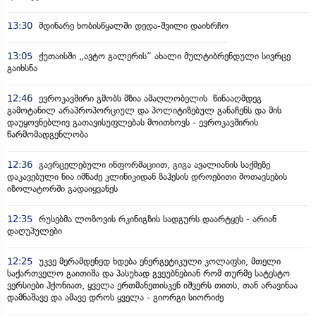
13:30
მდინარე ხობისწყალში დედა-შვილი დაიხრჩო
13:05
ქუთაისში „ავტო გალერის“ ახალი მულტიბრენდული სივრცე
გაიხსნა
12:46
ევროკავშირი გმობს მზია ამაღლობელის წინააღმდეგ
გამოტანილ არაპროპორციულ და პოლიტიზებულ განაჩენს და მის
დაუყოვნებლივ გათავისუფლებას მოითხოვს - ევროკავშირის
წარმომადგენლობა
12:36
გავრცელებული ინფორმაციით, გიგა ავალიანის საქმეზე
დაკავებული ნია იმნაძე კლინიკიდან ზაჰესის დროებითი მოთავსების
იზოლატორში გადაიყვანეს
12:35
რუსებმა ლოზოვის რკინიგზის სადგურს დაარტყეს - არიან
დაღუპულები
12:25
უკვე მერამდენედ ხდება ენერგეტიკული კოლაფსი, მთელი
საქართველო გაითიშა და პასუხად გვეუბნებიან რომ თურმე სატესტო
ვერსიები ჰქონიათ, ყველა ერთმანეთისკენ იშვერს თითს, თან არავინაა
დამნაშავე და ამავე დროს ყველა - გიორგი სიორიძე