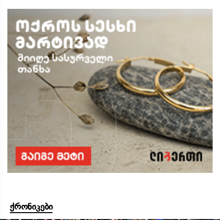
ქრონიკები