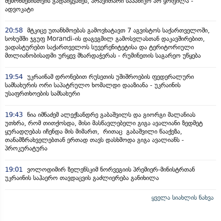
შემოწმებისთვის გადაიყვანეს, არავითარი საპანიკო არ ყოფილა -
ადვოკატი
20:58
მტკიცე უთანხმოებას გამოვხატავთ 7 აგვისტოს საქართველოში,
სოხუმში ჯგუფ Morandi-ის დაგეგმილ გამოსვლასთან დაკავშირებით,
ვადასტურებთ საქართველოს სუვერენიტეტისა და ტერიტორიული
მთლიანობისადმი ურყევ მხარდაჭერას - რუმინეთის საგარეო უწყება
19:54
უკრაინამ დრონებით რუსეთის უშიშროების ფედერალური
სამსახურის ორი საპატრულო ხომალდი დააზიანა - უკრაინის
უსაფრთხოების სამსახური
19:43
ნია იმნაძემ ალექსანდრე გაბაშვილს და გიორგი მალანიას
უთხრა, რომ თითქოსდა, მისი მასწავლებელი გიგა ავალიანი ზედმეტ
ყურადღებას იჩენდა მის მიმართ, რითაც გაბაშვილი წააქეზა,
თანამზრახველებთან ერთად თავს დასხმოდა გიგა ავალიანს -
პროკურატურა
19:01
ვოლოდიმირ ზელენსკიმ ნორვეგიის პრემიერ-მინისტრთან
უკრაინის საჰაერო თავდაცვის გაძლიერება განიხილა
ყველა სიახლის ნახვა