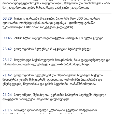
მოწინააღმდეგეებისთვის - რუსეთისთვის, ჩინეთისა და ირანისთვის - აშშ-
მა გააფართოვა კუბის წინააღმდეგ სანქციები გააფართოვა
08:29
ჩვენც გვჭირდება რაკეტები, ბაიდენმა მათ 300 მილიარდი
დოლარის ღირებულების იარაღი გადასცა - დონალდ ტრამპი
უკრაინისთვის Patriot-ის რაკეტების გადაცემაზე
00:45
2008 წლის რუსეთ-საქართველოს ომიდან 18 წელი გავიდა
23:42
ვოლოდიმირ ზელენსკი 8 აგვისტოს სერბეთს ეწვევა
23:17
მოვუწოდებ საქართველოს მთავრობას, მისი დაუყოვნებლივი და
უპირობო გათავისუფლებისკენ - ეუთო-ს წარმომადგენელი
21:42
ვოლოდიმირ ზელენსკიმ და აზერბაიჯანის საგარეო საქმეთა
მინისტრმა კიევში შეხვედრაზე განიხილეს დრონებზე შეთანხმება და
ენერგეტიკის, ნავთობისა და გაზის სფეროში თანამშრომლობა
21:24
პოლონეთი, შესაძლოა, უკრაინის საჰაერო სივრცეში რუსული
რაკეტების ჩამოგდების საკითხს დაუბრუნდეს
21:15
ირაკლი ღარიბაშვილი კლინიკაში გეგმური სამედიცინო