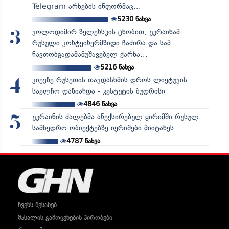
Telegram-არხების ინფორმაც...
5230
ნახვა
ვოლოდიმირ ზელენსკის ცნობით, უკრაინამ
3
რუსული კონტეინერმზიდი ჩაძირა და სამ
ნავთობგადამამუშავებელ ქარხა...
5216
ნახვა
კიევზე რუსეთის თავდასხმის დროს ლიეტუვის
4
საელჩო დაზიანდა - კესტუტის ბუდრისი
4846
ნახვა
უკრაინის ძალებმა ანექსირებულ ყირიმში რუსულ
5
სამხედრო ობიექტებზე იერიშები მიიტანეს...
4787
ნახვა
ჩვენს შესახებ
მასალის გამოყენების პირობები