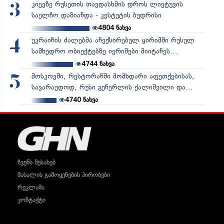
კიევზე რუსეთის თავდასხმის დროს ლიეტუვის
3
საელჩო დაზიანდა - კესტუტის ბუდრისი
4804
ნახვა
უკრაინის ძალებმა ანექსირებულ ყირიმში რუსულ
4
სამხედრო ობიექტებზე იერიშები მიიტანეს...
4744
ნახვა
მოსკოვში, რესტორანში მომხდარი აფეთქებისას,
5
სავარაუდოდ, რუსი გენერლის ქალიშვილი და...
4740
ნახვა
ჩვენს შესახებ
მასალის გამოყენების პირობები
რეკლამა
კონტაქტი