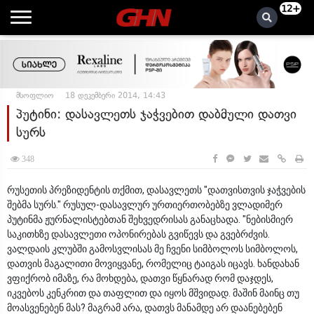
12+
მსოფლიო
18 დეკემბერი 2014, 14:43
პუტინი: დასავლეთს ჯაჭვებით დაბმული დათვი
სურს
348
რუსეთის პრეზიდენტის თქმით, დასავლეთს "დათვისთვის ჯაჭვების
შებმა სურს." რუსულ-დასავლურ ურთიერთობებზე ვლადიმერ
პუტინმა ჟურნალისტებთან შეხვედრისას განაცხადა. "ნებისმიერ
საკითხზე დასავლეთი ოპონირებას გვიწევს და გვებრძვის.
ვალდაის კლუბში გამოსვლისას მე ჩვენი სიმბოლოს სიმბოლოს,
დათვის მაგალითი მოვიყვანე, რომელიც ტაიგას იცავს. ხანდახან
ვფიქრობ იმაზე, რა მოხდება, დათვი წყნარად რომ დაჯდეს,
იკვებოს კენკრით და თაფლით და იყოს მშვიდად. მაშინ მაინც თუ
მოასვენებენ მას? მაგრამ არა, დათვს მანამდე არ დაანებებენ