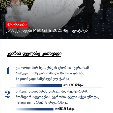
ქრონიკები
ვარსკვლავები Met Gala 2025-ზე | ფოტოები
კვირის ყველაზე კითხვადი
ვოლოდიმირ ზელენსკის ცნობით, უკრაინამ
1
რუსული კონტეინერმზიდი ჩაძირა და სამ
ნავთობგადამამუშავებელ ქარხა...
5170
ნახვა
სერგეი სობიანინმა მოსკოვში, რესტორანში
2
მომხდარ აფეთქებას ტერორისტული აქტი უწოდა,
Telegram-არხების ინფორმაც...
4819
ნახვა