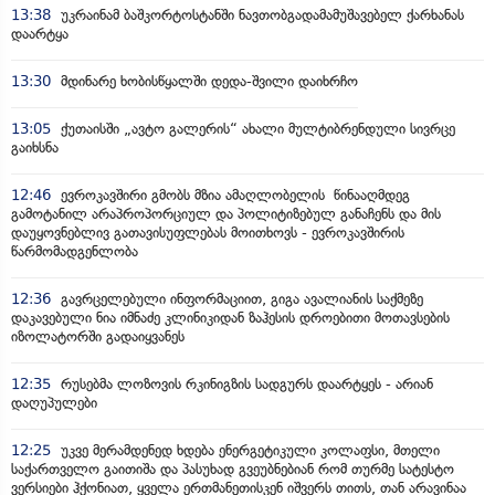
13:38
უკრაინამ ბაშკორტოსტანში ნავთობგადამამუშავებელ ქარხანას
დაარტყა
13:30
მდინარე ხობისწყალში დედა-შვილი დაიხრჩო
13:05
ქუთაისში „ავტო გალერის“ ახალი მულტიბრენდული სივრცე
გაიხსნა
12:46
ევროკავშირი გმობს მზია ამაღლობელის წინააღმდეგ
გამოტანილ არაპროპორციულ და პოლიტიზებულ განაჩენს და მის
დაუყოვნებლივ გათავისუფლებას მოითხოვს - ევროკავშირის
წარმომადგენლობა
12:36
გავრცელებული ინფორმაციით, გიგა ავალიანის საქმეზე
დაკავებული ნია იმნაძე კლინიკიდან ზაჰესის დროებითი მოთავსების
იზოლატორში გადაიყვანეს
12:35
რუსებმა ლოზოვის რკინიგზის სადგურს დაარტყეს - არიან
დაღუპულები
12:25
უკვე მერამდენედ ხდება ენერგეტიკული კოლაფსი, მთელი
საქართველო გაითიშა და პასუხად გვეუბნებიან რომ თურმე სატესტო
ვერსიები ჰქონიათ, ყველა ერთმანეთისკენ იშვერს თითს, თან არავინაა