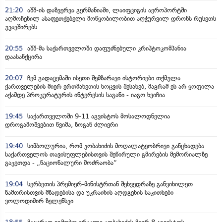
21:20
აშშ-ის დაზვერვა გერმანიაში, ლაიფციგის აეროპორტში
აღმოჩენილ ასაფეთქებელი მოწყობილობით აღჭურვილ დრონს რუსეთს
უკავშირებს
20:55
აშშ-მა საქართველოში დაფუძნებული კრიპტოკომპანია
დაასანქცირა
20:07
ჩემ გადაცემაში ისეთი შემზარავი ისტორიები თქმულა
ქართველების მიერ ერთმანეთის ხოცვის შესახებ, მაგრამ ეს არ ყოფილა
აქამდე პროკურატურის ინტერესის საგანი - იაგო ხვიჩია
19:45
საქართველოში 9-11 აგვისტოს მოსალოდნელია
დროგამოშვებით წვიმა, ზოგან ძლიერი
19:40
სიმბოლურია, რომ კობახიძის მოღალატეობრივი განცხადება
საქართველოს თავისუფლებისთვის შეწირული გმირების მემორიალზე
გაკეთდა - „ნაციონალური მოძრაობა“
19:04
სერბეთის პრემიერ-მინისტრთან შეხვედრაზე განვიხილეთ
ზამთრისთვის მზადებისა და უკრაინის აღდგენის საკითხები -
ვოლოდიმირ ზელენსკი