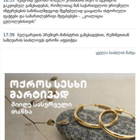
18:55
მკაცრად ვგმობთ ირაკლი კობახიძის მიერ 8 აგვისტოს
გაკეთებულ განცხადებას, რომლითაც მან საქართველოს ეროვნული
ინტერესების საწინააღმდეგოდ შეგნებულად გააყალბა ისტორიული
ფაქტები და სამართლებრივი შეფასებები - „კოალიცია
ცვლილებისთვის“
17:39
ბულგარეთის პრემიერ-მინისტრის განცხადებით, რუმინეთთან
საზღვარის სიახლოვეს დრონი აფეთქდა
ყველა სიახლის ნახვა